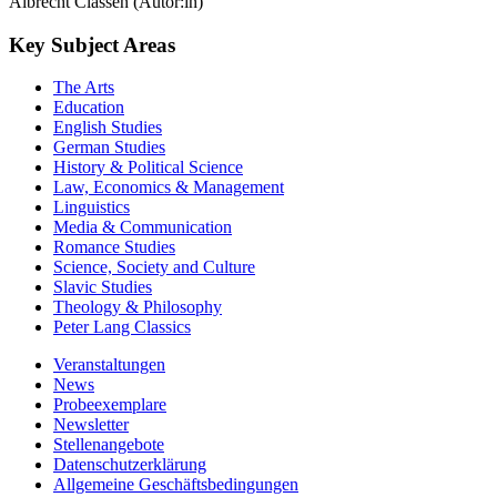
Albrecht Classen (Autor:in)
Key Subject Areas
The Arts
Education
English Studies
German Studies
History & Political Science
Law, Economics & Management
Linguistics
Media & Communication
Romance Studies
Science, Society and Culture
Slavic Studies
Theology & Philosophy
Peter Lang Classics
Veranstaltungen
News
Probeexemplare
Newsletter
Stellenangebote
Datenschutzerklärung
Allgemeine Geschäftsbedingungen