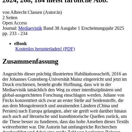
von
Albrecht Classen (Autor:in)
2 Seiten
Open Access
Journal:
Mediaevistik
Band 38
Ausgabe 1
Erscheinungsjahr 2025
pp. 233 - 234
eBook
Kostenlos herunterladen! (PDF)
Zusammenfassung
Angesichts dieser prächtig illustrierten Habilitationsschrift, 2016 an
der Johannes Gutenberg-Universität Mainz eingereicht und jetzt im
Druck erschienen, besteht große Hoffnung, dass wir in der
Mediaevistik tatsächlich den Weg zu einer interdisziplinären und
global-ausgerichteten Forschung einschlagen werden. Juliane von
Fircks konzentriert sich zwar an erster Stelle auf Seidenstoffe, die
aus dem Mongolenreich und anrainenden Ländern (China und
Persien) nach Europa gelangten, aber sie greift weit darüber hinaus
auch auch auf literarische und kunsthistorische Quellen zurück, um
die These besser zu fundieren, dass das hohe Ansehen dieses Textils
weitverbreitet war. Die Autorin hat umfangreiche Recherchen