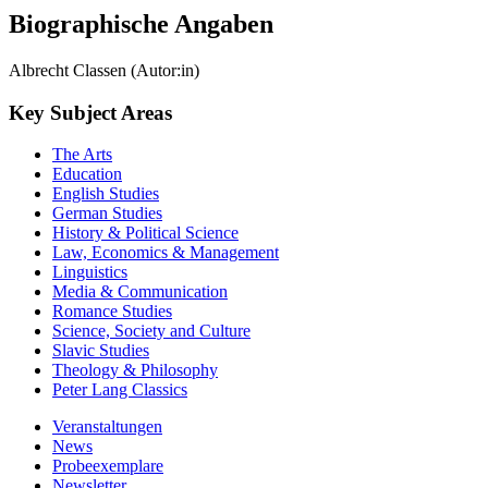
Biographische Angaben
Albrecht Classen (Autor:in)
Key Subject Areas
The Arts
Education
English Studies
German Studies
History & Political Science
Law, Economics & Management
Linguistics
Media & Communication
Romance Studies
Science, Society and Culture
Slavic Studies
Theology & Philosophy
Peter Lang Classics
Veranstaltungen
News
Probeexemplare
Newsletter