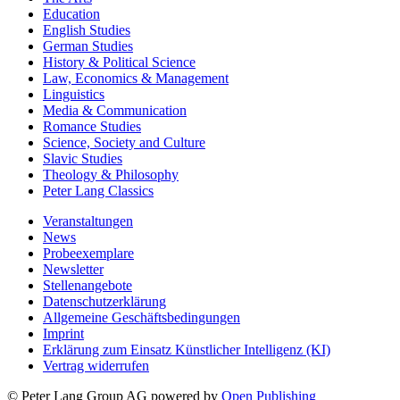
The Arts
Education
English Studies
German Studies
History & Political Science
Law, Economics & Management
Linguistics
Media & Communication
Romance Studies
Science, Society and Culture
Slavic Studies
Theology & Philosophy
Peter Lang Classics
Veranstaltungen
News
Probeexemplare
Newsletter
Stellenangebote
Datenschutzerklärung
Allgemeine Geschäftsbedingungen
Imprint
Erklärung zum Einsatz Künstlicher Intelligenz (KI)
Vertrag widerrufen