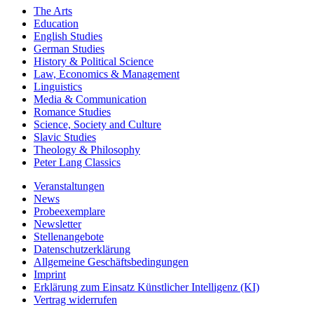
The Arts
Education
English Studies
German Studies
History & Political Science
Law, Economics & Management
Linguistics
Media & Communication
Romance Studies
Science, Society and Culture
Slavic Studies
Theology & Philosophy
Peter Lang Classics
Veranstaltungen
News
Probeexemplare
Newsletter
Stellenangebote
Datenschutzerklärung
Allgemeine Geschäftsbedingungen
Imprint
Erklärung zum Einsatz Künstlicher Intelligenz (KI)
Vertrag widerrufen