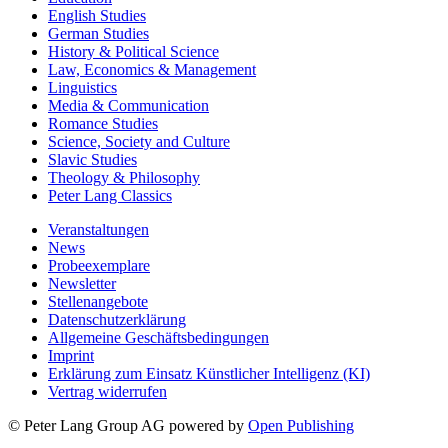
English Studies
German Studies
History & Political Science
Law, Economics & Management
Linguistics
Media & Communication
Romance Studies
Science, Society and Culture
Slavic Studies
Theology & Philosophy
Peter Lang Classics
Veranstaltungen
News
Probeexemplare
Newsletter
Stellenangebote
Datenschutzerklärung
Allgemeine Geschäftsbedingungen
Imprint
Erklärung zum Einsatz Künstlicher Intelligenz (KI)
Vertrag widerrufen
© Peter Lang Group AG
powered by
Open Publishing