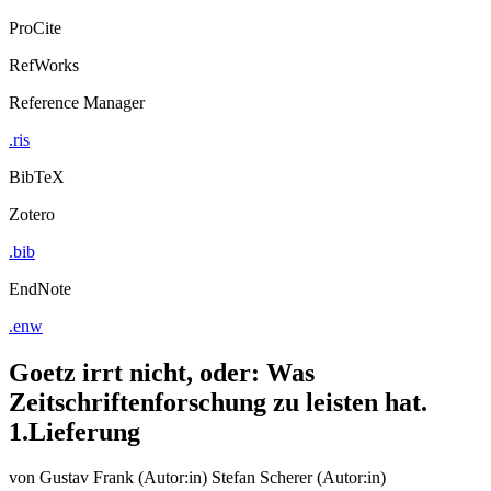
ProCite
RefWorks
Reference Manager
.ris
BibTeX
Zotero
.bib
EndNote
.enw
Goetz irrt nicht, oder: Was
Zeitschriftenforschung zu leisten hat.
1.Lieferung
von
Gustav Frank (Autor:in)
Stefan Scherer (Autor:in)