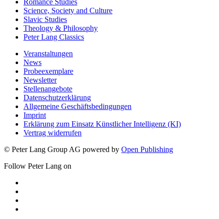
Romance Studies
Science, Society and Culture
Slavic Studies
Theology & Philosophy
Peter Lang Classics
Veranstaltungen
News
Probeexemplare
Newsletter
Stellenangebote
Datenschutzerklärung
Allgemeine Geschäftsbedingungen
Imprint
Erklärung zum Einsatz Künstlicher Intelligenz (KI)
Vertrag widerrufen
© Peter Lang Group AG
powered by
Open Publishing
Follow Peter Lang on