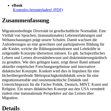
eBook
Kostenlos herunterladen! (PDF)
Zusammenfassung
Migrationsbedingte Diversität ist gesellschaftliche Normalität. Eine
Vielfalt von Sprachen, (transnationalen) Lebenserfahrungen und
Weltanschauungen prägt unsere Schulen. Damit wachsen die
Anforderungen an eine gerechtere und partizipativere Bildung für
alle Kinder, welche die Bildungsinstitutionen und Lehrkräfte in
zeitgemäße Konzepte übersetzen müssen. Es gilt, fachspezifisches
Lehren und Lernen diversitätsbewusst und diskriminierungskritisch
zu gestalten. Wie dies gelingen kann, zeigt dieser Band anhand
aktueller empirischer Forschungsergebnisse und innovativer
didaktischer Konzepte. Konkret wird dies in Impulsen für eine
fächerübergreifende Mehrsprachigkeitsdidaktik sowie für eine
migrationssensible und rassismuskritische Didaktik und
Unterrichtspraxis für die Fächer Politik, Deutsch, MINT, Kunst und
Religion. Ein neues didaktisches Konzept aus den USA vermittelt
zudem eine transnationale Perspektive auf das Lernen über
Migration.
Details