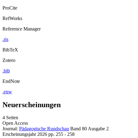
ProCite
RefWorks
Reference Manager
.ris
BibTeX
Zotero
.bib
EndNote
.enw
Neuerscheinungen
4 Seiten
Open Access
Journal:
Pädagogische Rundschau
Band 80
Ausgabe 2
Erscheinungsjahr 2026
pp. 255 - 258