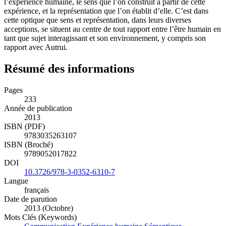
l’expérience humaine, le sens que l’on construit à partir de cette
expérience, et la représentation que l’on établit d’elle. C’est dans
cette optique que sens et représentation, dans leurs diverses
acceptions, se situent au centre de tout rapport entre l’être humain en
tant que sujet interagissant et son environnement, y compris son
rapport avec Autrui.
Résumé des informations
Pages
233
Année de publication
2013
ISBN (PDF)
9783035263107
ISBN (Broché)
9789052017822
DOI
10.3726/978-3-0352-6310-7
Langue
français
Date de parution
2013 (Octobre)
Mots Clés (Keywords)