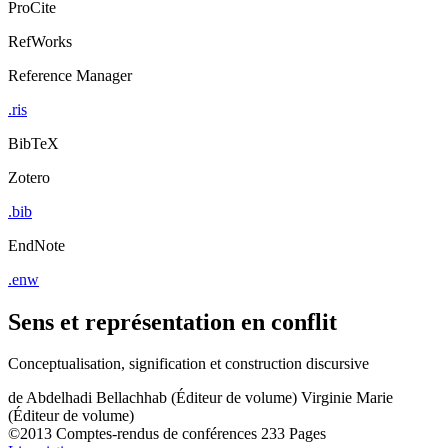
ProCite
RefWorks
Reference Manager
.ris
BibTeX
Zotero
.bib
EndNote
.enw
Sens et représentation en conflit
Conceptualisation, signification et construction discursive
de
Abdelhadi Bellachhab (Éditeur de volume)
Virginie Marie
(Éditeur de volume)
©2013
Comptes-rendus de conférences
233 Pages