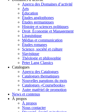
Aperçu des Domaines d’activité
Arts
Éducation
Études anglophones
Études germaniques
Histoire et sciences politiques
Droit, Économie et Management
Linguistique
Médias et communication
Études romanes
Science, société et culture
Slavistique
Théologie et philosophie
Peter Lang Classics
Catalogues
Aperçu des Catalogues
Catalogues thematiques
Nouvelles parutions du mois
Catalogues «Coursebooks»
Autre matériel de promotion
News et contenus
À propos
À propos
Nous contacter