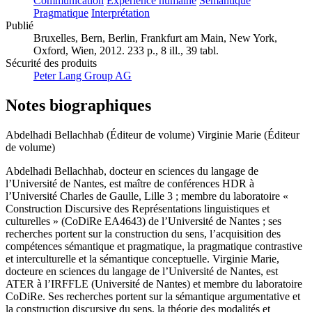
Communication
Expérience humaine
Sémantique
Pragmatique
Interprétation
Publié
Bruxelles, Bern, Berlin, Frankfurt am Main, New York,
Oxford, Wien, 2012. 233 p., 8 ill., 39 tabl.
Sécurité des produits
Peter Lang Group AG
Notes biographiques
Abdelhadi Bellachhab (Éditeur de volume)
Virginie Marie (Éditeur
de volume)
Abdelhadi Bellachhab, docteur en sciences du langage de
l’Université de Nantes, est maître de conférences HDR à
l’Université Charles de Gaulle, Lille 3 ; membre du laboratoire «
Construction Discursive des Représentations linguistiques et
culturelles » (CoDiRe EA4643) de l’Université de Nantes ; ses
recherches portent sur la construction du sens, l’acquisition des
compétences sémantique et pragmatique, la pragmatique contrastive
et interculturelle et la sémantique conceptuelle. Virginie Marie,
docteure en sciences du langage de l’Université de Nantes, est
ATER à l’IRFFLE (Université de Nantes) et membre du laboratoire
CoDiRe. Ses recherches portent sur la sémantique argumentative et
la construction discursive du sens, la théorie des modalités et