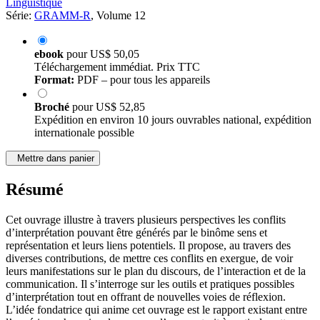
Linguistique
Série:
GRAMM-R
, Volume 12
ebook
pour
US$ 50,05
Téléchargement immédiat. Prix TTC
Format:
PDF – pour tous les appareils
Broché
pour
US$ 52,85
Expédition en environ 10 jours ouvrables national, expédition
internationale possible
Mettre dans panier
Résumé
Cet ouvrage illustre à travers plusieurs perspectives les conflits
d’interprétation pouvant être générés par le binôme sens et
représentation et leurs liens potentiels. Il propose, au travers des
diverses contributions, de mettre ces conflits en exergue, de voir
leurs manifestations sur le plan du discours, de l’interaction et de la
communication. Il s’interroge sur les outils et pratiques possibles
d’interprétation tout en offrant de nouvelles voies de réflexion.
L’idée fondatrice qui anime cet ouvrage est le rapport existant entre