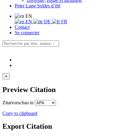
Diversité, équité et inclusion
Peter Lang Soldes d’été
EN
EN
DE
FR
Contact
Se connecter
×
Preview Citation
Zitatvorschau in
Copy to clipboard
Export Citation