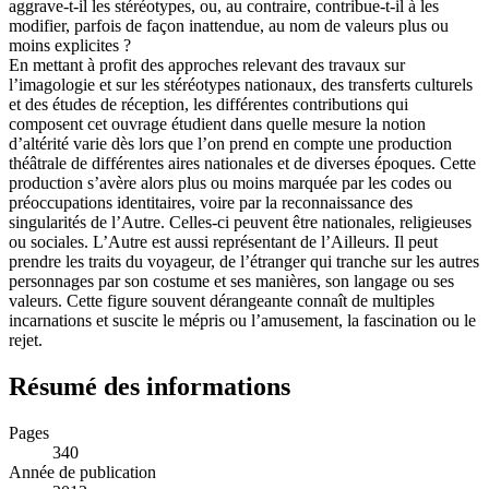
aggrave-t-il les stéréotypes, ou, au contraire, contribue-t-il à les
modifier, parfois de façon inattendue, au nom de valeurs plus ou
moins explicites ?
En mettant à profit des approches relevant des travaux sur
l’imagologie et sur les stéréotypes nationaux, des transferts culturels
et des études de réception, les différentes contributions qui
composent cet ouvrage étudient dans quelle mesure la notion
d’altérité varie dès lors que l’on prend en compte une production
théâtrale de différentes aires nationales et de diverses époques. Cette
production s’avère alors plus ou moins marquée par les codes ou
préoccupations identitaires, voire par la reconnaissance des
singularités de l’Autre. Celles-ci peuvent être nationales, religieuses
ou sociales. L’Autre est aussi représentant de l’Ailleurs. Il peut
prendre les traits du voyageur, de l’étranger qui tranche sur les autres
personnages par son costume et ses manières, son langage ou ses
valeurs. Cette figure souvent dérangeante connaît de multiples
incarnations et suscite le mépris ou l’amusement, la fascination ou le
rejet.
Résumé des informations
Pages
340
Année de publication