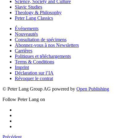
Science, Society and Culture
Slavic Studies
Theology & Philosophy
Peter Lang Classics
Événements
Nouveautés
Consultation de spécimens
Abonnez-vous à nos Newsletters
Carrières
Politiques et téléchargements
Terms & Conditions
Imprint
Déclaration sur l’IA
Révoquer le contrat
© Peter Lang Group AG
powered by
Open Publishing
Follow Peter Lang on
Précédent