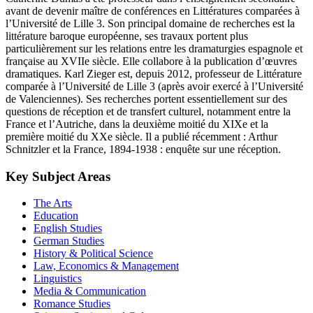
avant de devenir maître de conférences en Littératures comparées à
l’Université de Lille 3. Son principal domaine de recherches est la
littérature baroque européenne, ses travaux portent plus
particulièrement sur les relations entre les dramaturgies espagnole et
française au XVIIe siècle. Elle collabore à la publication d’œuvres
dramatiques. Karl Zieger est, depuis 2012, professeur de Littérature
comparée à l’Université de Lille 3 (après avoir exercé à l’Université
de Valenciennes). Ses recherches portent essentiellement sur des
questions de réception et de transfert culturel, notamment entre la
France et l’Autriche, dans la deuxième moitié du XIXe et la
première moitié du XXe siècle. Il a publié récemment : Arthur
Schnitzler et la France, 1894-1938 : enquête sur une réception.
Key Subject Areas
The Arts
Education
English Studies
German Studies
History & Political Science
Law, Economics & Management
Linguistics
Media & Communication
Romance Studies