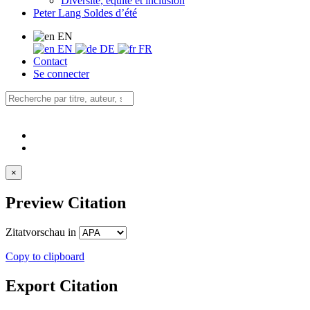
Diversité, équité et inclusion
Peter Lang Soldes d’été
EN
EN
DE
FR
Contact
Se connecter
×
Preview Citation
Zitatvorschau in
Copy to clipboard
Export Citation