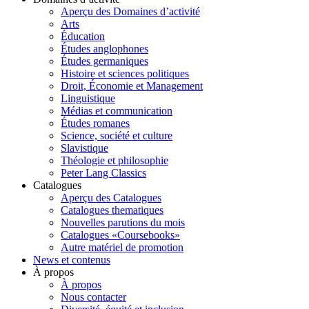
Aperçu des Domaines d’activité
Arts
Éducation
Études anglophones
Études germaniques
Histoire et sciences politiques
Droit, Économie et Management
Linguistique
Médias et communication
Études romanes
Science, société et culture
Slavistique
Théologie et philosophie
Peter Lang Classics
Catalogues
Aperçu des Catalogues
Catalogues thematiques
Nouvelles parutions du mois
Catalogues «Coursebooks»
Autre matériel de promotion
News et contenus
À propos
À propos
Nous contacter