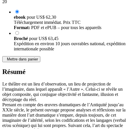
20
ebook
pour
US$ 62,30
Téléchargement immédiat. Prix TTC
Format:
PDF et ePUB – pour tous les appareils
Broché
pour
US$ 63,45
Expédition en environ 10 jours ouvrables national, expédition
internationale possible
Mettre dans panier
Résumé
Le théâtre est un lieu d’observation, un lieu de projection de
l’imaginaire, dans lequel apparaît « l’Autre ». Celui-ci se révèle un
objet composite, qui conjugue objectivité et fantasme, illusion et
décryptage du réel.
Prenant en compte des œuvres dramatiques de l’Antiquité jusqu’au
XXIe siècle, le présent ouvrage propose analyses et réflexions sur la
manière dont l’art dramatique s’empare, depuis toujours, de cet
imaginaire de l’altérité, selon les codifications et les langages (verbal
et/ou scénique) qui lui sont propres. Suivant cela, l’art du spectacle