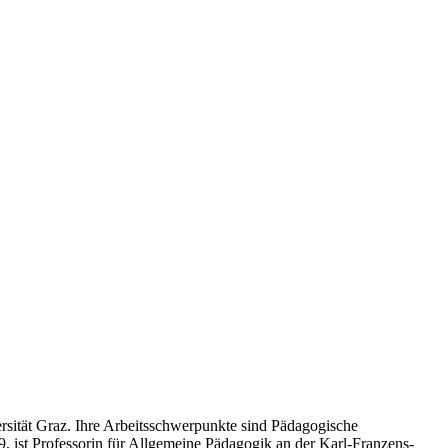
rsität Graz. Ihre Arbeitsschwerpunkte sind Pädagogische
 ist Professorin für Allgemeine Pädagogik an der Karl-Franzens-