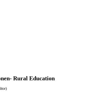
onen- Rural Education
itor)