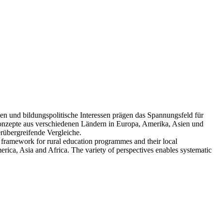
n und bildungspolitische Interessen prägen das Spannungsfeld für
konzepte aus verschiedenen Ländern in Europa, Amerika, Asien und
erübergreifende Vergleiche.
he framework for rural education programmes and their local
erica, Asia and Africa. The variety of perspectives enables systematic