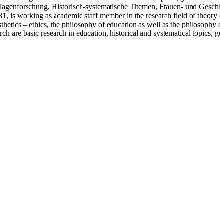
dlagenforschung, Historisch-systematische Themen, Frauen- und Gesch
, is working as academic staff member in the research field of theory 
sthetics – ethics, the philosophy of education as well as the philosophy
rch are basic research in education, historical and systematical topics,