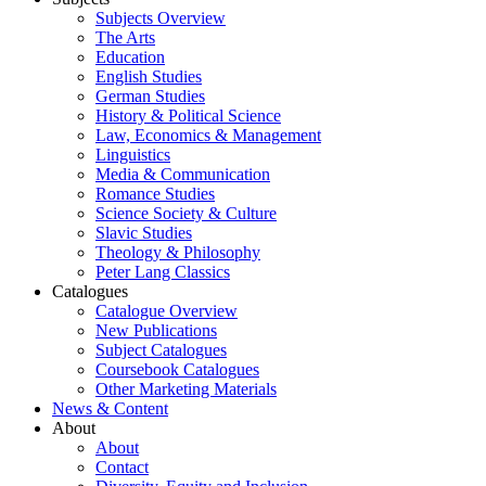
Subjects Overview
The Arts
Education
English Studies
German Studies
History & Political Science
Law, Economics & Management
Linguistics
Media & Communication
Romance Studies
Science Society & Culture
Slavic Studies
Theology & Philosophy
Peter Lang Classics
Catalogues
Catalogue Overview
New Publications
Subject Catalogues
Coursebook Catalogues
Other Marketing Materials
News & Content
About
About
Contact