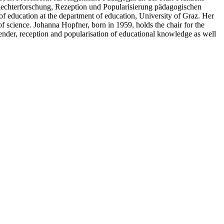
lechterforschung, Rezeption und Popularisierung pädagogischen
of education at the department of education, University of Graz. Her
 of science. Johanna Hopfner, born in 1959, holds the chair for the
 gender, reception and popularisation of educational knowledge as well