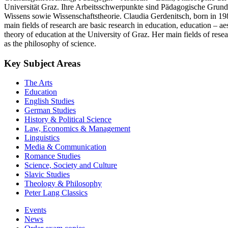
Universität Graz. Ihre Arbeitsschwerpunkte sind Pädagogische Grun
Wissens sowie Wissenschaftstheorie. Claudia Gerdenitsch, born in 1981
main fields of research are basic research in education, education – ae
theory of education at the University of Graz. Her main fields of resea
as the philosophy of science.
Key Subject Areas
The Arts
Education
English Studies
German Studies
History & Political Science
Law, Economics & Management
Linguistics
Media & Communication
Romance Studies
Science, Society and Culture
Slavic Studies
Theology & Philosophy
Peter Lang Classics
Events
News