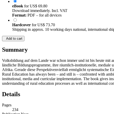
eBook
for
US$ 69.80
Download immediately. Incl. VAT
Format:
PDF – for all devices
Hardcover
for
US$ 73.70
Shipping in approx. 10 working days national, international shi
Add to cart
Summary
Volksbildung auf dem Lande war schon immer und ist bis heute mit a
ländliche Bildungsprogramme, ihre räumlich-institutionelle, medial
Afrika. Gerade diese Perspektivenvielfalt ermöglicht systematische E
Rural Education has always been – and still is – confronted with ambi
institutional, media and curricular implementation. The book gives ins
understanding of rural education processes as well as international co
Details
Pages
234