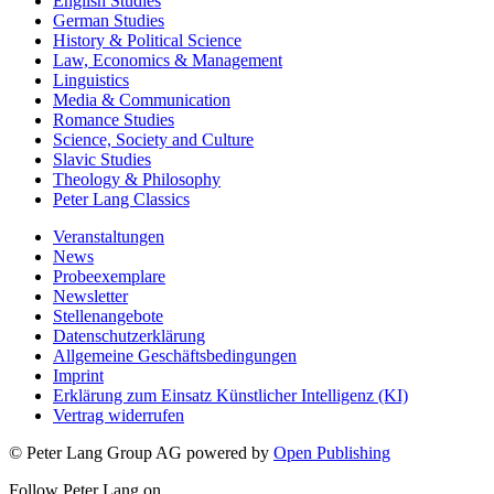
English Studies
German Studies
History & Political Science
Law, Economics & Management
Linguistics
Media & Communication
Romance Studies
Science, Society and Culture
Slavic Studies
Theology & Philosophy
Peter Lang Classics
Veranstaltungen
News
Probeexemplare
Newsletter
Stellenangebote
Datenschutzerklärung
Allgemeine Geschäftsbedingungen
Imprint
Erklärung zum Einsatz Künstlicher Intelligenz (KI)
Vertrag widerrufen
© Peter Lang Group AG
powered by
Open Publishing
Follow Peter Lang on