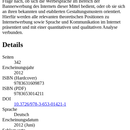
Frage nach, ob sich die Werbesprache im Bereich der
Bannerwerbung des Internets dieser Mittel bedient, oder ob sie sich
an ihren bekannten und etablierten Gestaltungsmustern orientiert.
Hierfür werden alle relevanten theoretischen Positionen zu
Internetwerbung sowie Sprache und Kommunikation im Internet
präsentiert und mit einer quantitativen und qualitativen Analyse
verbunden.
Details
Seiten
342
Erscheinungsjahr
2012
ISBN (Hardcover)
9783631609873
ISBN (PDF)
9783653014211
DOI
10.3726/978-3-653-01421-1
Sprache
Deutsch
Erscheinungsdatum
2012 (Juni)