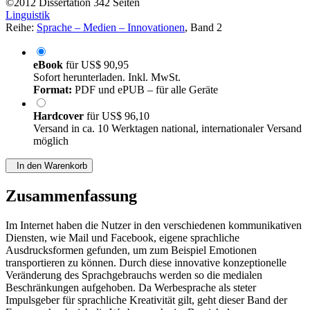
©2012
Dissertation
342 Seiten
Linguistik
Reihe:
Sprache – Medien – Innovationen
, Band 2
eBook
für
US$ 90,95
Sofort herunterladen. Inkl. MwSt.
Format:
PDF und ePUB – für alle Geräte
Hardcover
für
US$ 96,10
Versand in ca. 10 Werktagen national, internationaler Versand
möglich
In den Warenkorb
Zusammenfassung
Im Internet haben die Nutzer in den verschiedenen kommunikativen
Diensten, wie Mail und Facebook, eigene sprachliche
Ausdrucksformen gefunden, um zum Beispiel Emotionen
transportieren zu können. Durch diese innovative konzeptionelle
Veränderung des Sprachgebrauchs werden so die medialen
Beschränkungen aufgehoben. Da Werbesprache als steter
Impulsgeber für sprachliche Kreativität gilt, geht dieser Band der