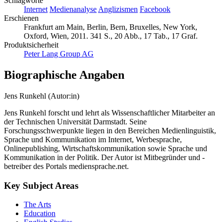
Schlagworte
Internet
Medienanalyse
Anglizismen
Facebook
Erschienen
Frankfurt am Main, Berlin, Bern, Bruxelles, New York,
Oxford, Wien, 2011. 341 S., 20 Abb., 17 Tab., 17 Graf.
Produktsicherheit
Peter Lang Group AG
Biographische Angaben
Jens Runkehl (Autor:in)
Jens Runkehl forscht und lehrt als Wissenschaftlicher Mitarbeiter an
der Technischen Universität Darmstadt. Seine
Forschungsschwerpunkte liegen in den Bereichen Medienlinguistik,
Sprache und Kommunikation im Internet, Werbesprache,
Onlinepublishing, Wirtschaftskommunikation sowie Sprache und
Kommunikation in der Politik. Der Autor ist Mitbegründer und -
betreiber des Portals mediensprache.net.
Key Subject Areas
The Arts
Education