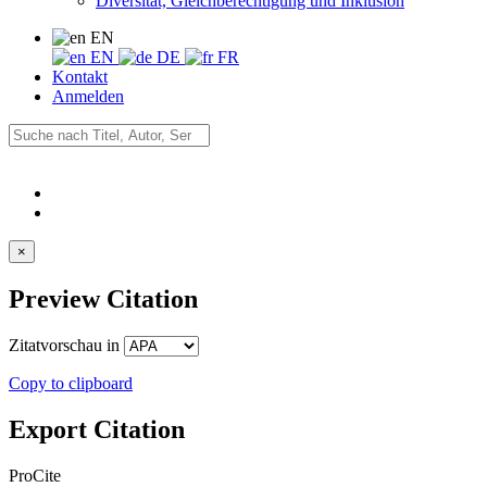
Diversität, Gleichberechtigung und Inklusion
EN
EN
DE
FR
Kontakt
Anmelden
×
Preview Citation
Zitatvorschau in
Copy to clipboard
Export Citation
ProCite