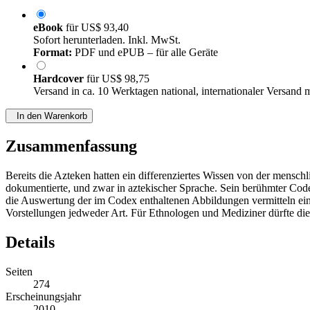
eBook
für
US$ 93,40
Sofort herunterladen. Inkl. MwSt.
Format:
PDF und ePUB – für alle Geräte
Hardcover
für
US$ 98,75
Versand in ca. 10 Werktagen national, internationaler Versand 
In den Warenkorb
Zusammenfassung
Bereits die Azteken hatten ein differenziertes Wissen von der mens
dokumentierte, und zwar in aztekischer Sprache. Sein berühmter Code
die Auswertung der im Codex enthaltenen Abbildungen vermitteln ein a
Vorstellungen jedweder Art. Für Ethnologen und Mediziner dürfte die
Details
Seiten
274
Erscheinungsjahr
2010