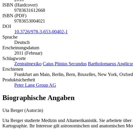
ISBN (Hardcover)
9783631612668
ISBN (PDF)
9783653004021
DOI
10.3726/978-3-653-00402-1
Sprache
Deutsch
Erscheinungsdatum
2011 (Februar)
Schlagworte
Zentralmexiko
Caius Plinius Secundus
Bartholomaeus Anglicu
Erschienen
Frankfurt am Main, Berlin, Bern, Bruxelles, New York, Oxford
Produktsicherheit
Peter Lang Group AG
Biographische Angaben
Uta Berger (Autor:in)
Uta Berger studierte Medizin und Altamerikanistik. Sie arbeitete üb
Kartographie. Ihr Interesse gilt astronomischen und anatomischen Mo