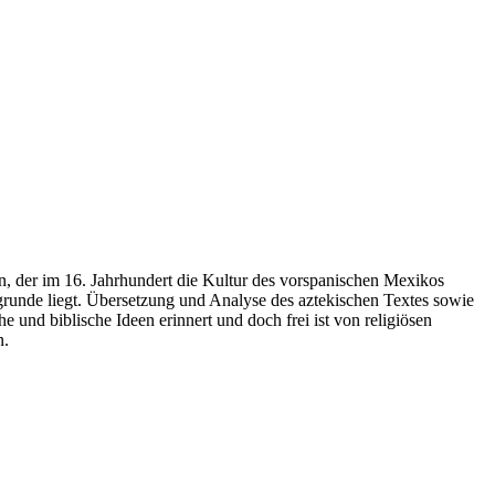
n, der im 16. Jahrhundert die Kultur des vorspanischen Mexikos
grunde liegt. Übersetzung und Analyse des aztekischen Textes sowie
 und biblische Ideen erinnert und doch frei ist von religiösen
n.