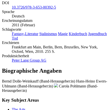
DOI
10.3726/978-3-653-00392-5
Sprache
Deutsch
Erscheinungsdatum
2011 (Februar)
Schlagworte
Fantasy-Literatur
Stalinismus
Magie
Kinderbuch
Jugendbuch
Tod
Erschienen
Frankfurt am Main, Berlin, Bern, Bruxelles, New York,
Oxford, Wien, 2010. 255 S.
Produktsicherheit
Peter Lang Group AG
Biographische Angaben
Bernd Dolle-Weinkauff (Band-Herausgeber:in)
Hans-Heino Ewers-
Uhlmann (Band-Herausgeber:in)
Carola Pohlmann (Band-
Herausgeber:in)
Key Subject Areas
The Arts