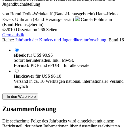
Jugendbuchabteilung
von
Bernd Dolle-Weinkauff (Band-Herausgeber:in)
Hans-Heino
Ewers-Uhlmann (Band-Herausgeber:in)
Carola Pohlmann
(Band-Herausgeber:in)
©2010
Dissertation
266 Seiten
Germanistik
Reihe:
Jahrbuch der Kinder- und Jugendliteraturforschung
, Band 16
eBook
für
US$ 90,95
Sofort herunterladen. Inkl. MwSt.
Format:
PDF und ePUB – für alle Geräte
Hardcover
für
US$ 96,10
Versand in ca. 10 Werktagen national, internationaler Versand
möglich
In den Warenkorb
Zusammenfassung
Die sechzehnte Folge des Jahrbuchs wird eingeleitet mit einem
Berichtsteil, der neben Informationen über Ausstellungsaktivitäten