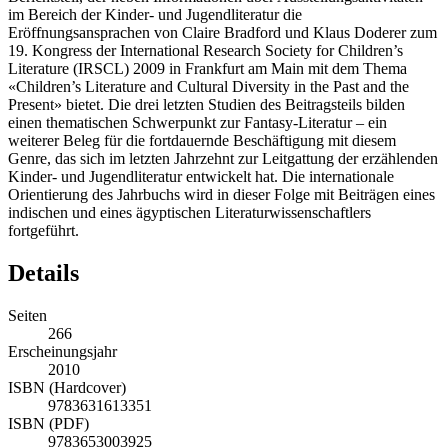
im Bereich der Kinder- und Jugendliteratur die
Eröffnungsansprachen von Claire Bradford und Klaus Doderer zum
19. Kongress der International Research Society for Children’s
Literature (IRSCL) 2009 in Frankfurt am Main mit dem Thema
«Children’s Literature and Cultural Diversity in the Past and the
Present» bietet. Die drei letzten Studien des Beitragsteils bilden
einen thematischen Schwerpunkt zur Fantasy-Literatur – ein
weiterer Beleg für die fortdauernde Beschäftigung mit diesem
Genre, das sich im letzten Jahrzehnt zur Leitgattung der erzählenden
Kinder- und Jugendliteratur entwickelt hat. Die internationale
Orientierung des Jahrbuchs wird in dieser Folge mit Beiträgen eines
indischen und eines ägyptischen Literaturwissenschaftlers
fortgeführt.
Details
Seiten
266
Erscheinungsjahr
2010
ISBN (Hardcover)
9783631613351
ISBN (PDF)
9783653003925