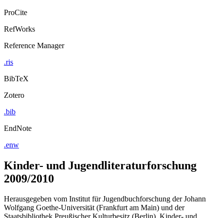
ProCite
RefWorks
Reference Manager
.ris
BibTeX
Zotero
.bib
EndNote
.enw
Kinder- und Jugendliteraturforschung
2009/2010
Herausgegeben vom Institut für Jugendbuchforschung der Johann
Wolfgang Goethe-Universität (Frankfurt am Main) und der
Staatsbibliothek Preußischer Kulturbesitz (Berlin), Kinder- und