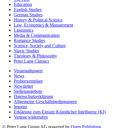
Education
English Studies
German Studies
History & Political Science
Law, Economics & Management
Linguistics
Media & Communication
Romance Studies
Science, Society and Culture
Slavic Studies
Theology & Philosophy
Peter Lang Classics
Veranstaltungen
News
Probeexemplare
Newsletter
Stellenangebote
Datenschutzerklärung
Allgemeine Geschäftsbedingungen
Imprint
Erklärung zum Einsatz Künstlicher Intelligenz (KI)
Vertrag widerrufen
© Peter Lang Group AG
powered by
Open Publishing