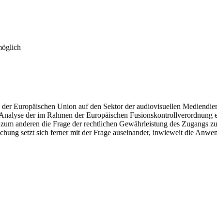
möglich
 der Europäischen Union auf den Sektor der audiovisuellen Mediendien
ie Analyse der im Rahmen der Europäischen Fusionskontrollverordnun
zum anderen die Frage der rechtlichen Gewährleistung des Zugangs zu 
chung setzt sich ferner mit der Frage auseinander, inwieweit die Anwe