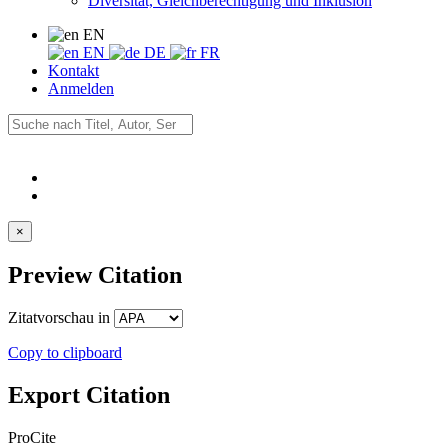
Diversität, Gleichberechtigung und Inklusion
EN
EN
DE
FR
Kontakt
Anmelden
×
Preview Citation
Zitatvorschau in
Copy to clipboard
Export Citation
ProCite