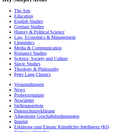
The Arts
Education
English Studies
German Studies
History & Political Science
Law, Economics & Management
Linguistics
Media & Communication
Romance Studies
Science, Society and Culture
Slavic Studies
Theology & Philosophy
Peter Lang Classics
Veranstaltungen
News
Probeexemplare
Newsletter
Stellenangebote
Datenschutzerklärung
Allgemeine Geschäftsbedingungen
Imprint
Erklärung zum Einsatz Künstlicher Intelligenz (KI)