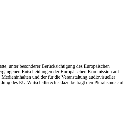
ste, unter besonderer Berücksichtigung des Europäischen
g ergangenen Entscheidungen der Europäischen Kommission auf
Medieninhalten und der für die Veranstaltung audiovisueller
ndung des EU-Wirtschaftsrechts dazu beiträgt den Pluralismus auf