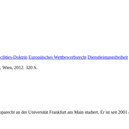
cilities-Doktrin
Europäisches Wettbewerbsrecht
Dienstleistungsfreiheit
, Wien, 2012. 320 S.
echt an der Universität Frankfurt am Main studiert. Er ist seit 2001 