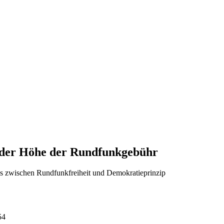
g der Höhe der Rundfunkgebühr
s zwischen Rundfunkfreiheit und Demokratieprinzip
54