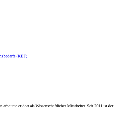
anzbedarfs (KEF)
beitete er dort als Wissenschaftlicher Mitarbeiter. Seit 2011 ist der