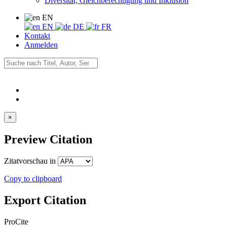
Diversität, Gleichberechtigung und Inklusion
EN
EN
DE
FR
Kontakt
Anmelden
×
Preview Citation
Zitatvorschau in
Copy to clipboard
Export Citation
ProCite