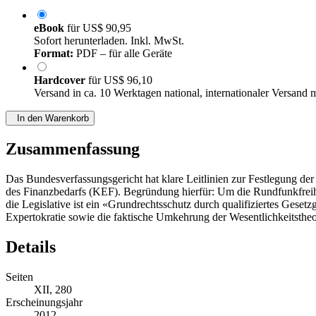
eBook
für
US$ 90,95
Sofort herunterladen. Inkl. MwSt.
Format:
PDF – für alle Geräte
Hardcover
für
US$ 96,10
Versand in ca. 10 Werktagen national, internationaler Versand 
In den Warenkorb
Zusammenfassung
Das Bundesverfassungsgericht hat klare Leitlinien zur Festlegung d
des Finanzbedarfs (KEF). Begründung hierfür: Um die Rundfunkfreihei
die Legislative ist ein «Grundrechtsschutz durch qualifiziertes Gese
Expertokratie sowie die faktische Umkehrung der Wesentlichkeitstheo
Details
Seiten
XII, 280
Erscheinungsjahr
2012