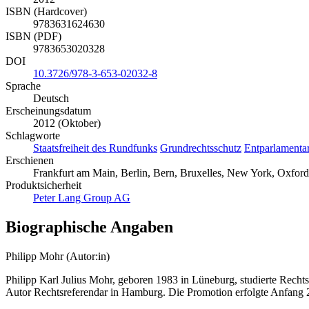
ISBN (Hardcover)
9783631624630
ISBN (PDF)
9783653020328
DOI
10.3726/978-3-653-02032-8
Sprache
Deutsch
Erscheinungsdatum
2012 (Oktober)
Schlagworte
Staatsfreiheit des Rundfunks
Grundrechtsschutz
Entparlamentar
Erschienen
Frankfurt am Main, Berlin, Bern, Bruxelles, New York, Oxford
Produktsicherheit
Peter Lang Group AG
Biographische Angaben
Philipp Mohr (Autor:in)
Philipp Karl Julius Mohr, geboren 1983 in Lüneburg, studierte Rechtsw
Autor Rechtsreferendar in Hamburg. Die Promotion erfolgte Anfang 