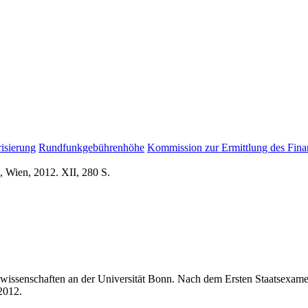
isierung
Rundfunkgebührenhöhe
Kommission zur Ermittlung des Fin
, Wien, 2012. XII, 280 S.
issenschaften an der Universität Bonn. Nach dem Ersten Staatsexamen ar
2012.