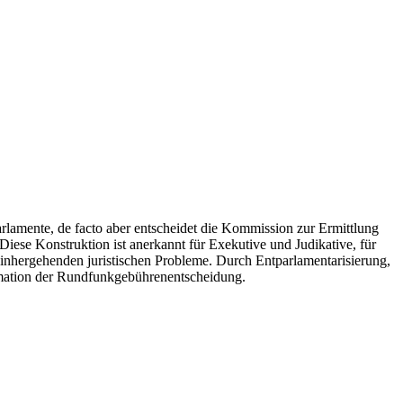
rlamente, de facto aber entscheidet die Kommission zur Ermittlung
iese Konstruktion ist anerkannt für Exekutive und Judikative, für
 einhergehenden juristischen Probleme. Durch Entparlamentarisierung,
timation der Rundfunkgebührenentscheidung.