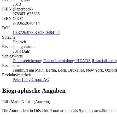
2013
ISBN (Paperback)
9783631625385
ISBN (PDF)
9783653048414
DOI
10.3726/978-3-653-04841-4
Sprache
Deutsch
Erscheinungsdatum
2014 (Juli)
Schlagworte
Datenspeicherung
Datenübermittlung: HEADS
Resozialisieru
Erschienen
Frankfurt am Main, Berlin, Bern, Bruxelles, New York, Oxford
Produktsicherheit
Peter Lang Group AG
Biographische Angaben
Julia Maria Niioka (Autor:in)
Die Autorin lebt in Düsseldorf und arbeitet als Syndikusanwältin bei