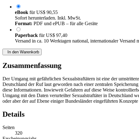
eBook
für
US$ 90,55
Sofort herunterladen. Inkl. MwSt.
Format:
PDF und ePUB – für alle Geräte
Paperback
für
US$ 97,40
Versand in ca. 10 Werktagen national, internationaler Versand 
In den Warenkorb
Zusammenfassung
Der Umgang mit gefährlichen Sexualstraftätern ist eine der umstrittens
Deutschland der Ruf laut geworden nach einer zentralen Speicherung v
diese Informationen. Inwieweit Gefahren auf diese Weise kontrollierb
Umgang mit den Daten verurteilter Sexualstraftäter in Deutschland 
oder aber der auf Ebene einiger Bundesländer eingeführten Konzepte 
Details
Seiten
320
Erscheinungsjahr