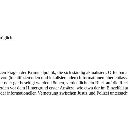
möglich
ten Fragen der Kriminalpolitik, die sich ständig aktualisiert. Offenbar
on (identifizierenden und lokalisierenden) Informationen über entlasse
ar oder gar beseitigt werden können, verdeutlicht ein Blick auf die Re
werden vor dem Hintergrund erster Ansätze, wie etwa der im Einzelfal
der informationellen Vernetzung zwischen Justiz und Polizei untersuch