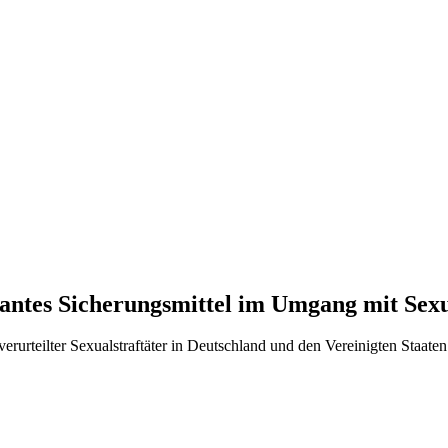
ntes Sicherungsmittel im Umgang mit Sexu
urteilter Sexualstraftäter in Deutschland und den Vereinigten Staate