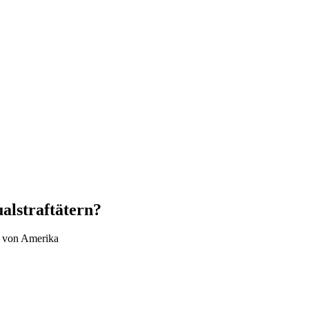
alstraftätern?
n von Amerika