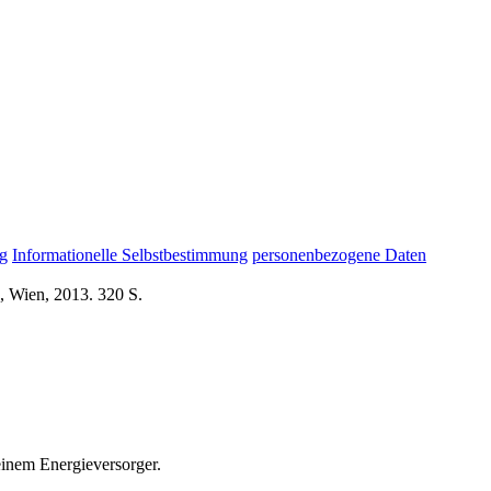
ng
Informationelle Selbstbestimmung
personenbezogene Daten
, Wien, 2013. 320 S.
 einem Energieversorger.