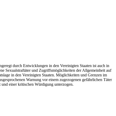
 angeregt durch Entwicklungen in den Vereinigten Staaten ist auch in
ne Sexualstraftäter und Zugriffsmöglichkeiten der Allgemeinheit auf
chtslage in den Vereinigten Staaten. Möglichkeiten und Grenzen im
l ausgesprochenen Warnung vor einem zugezogenen gefährlichen Täter
t und einer kritischen Würdigung unterzogen.