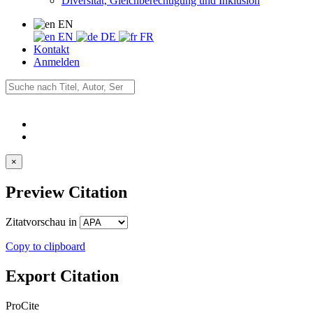
Diversität, Gleichberechtigung und Inklusion
EN
EN
DE
FR
Kontakt
Anmelden
×
Preview Citation
Zitatvorschau in
Copy to clipboard
Export Citation
ProCite