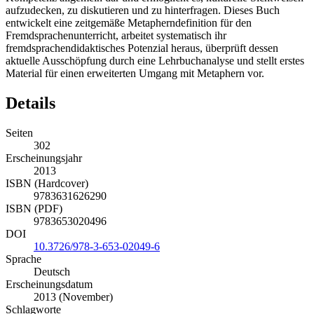
aufzudecken, zu diskutieren und zu hinterfragen. Dieses Buch
entwickelt eine zeitgemäße Metapherndefinition für den
Fremdsprachenunterricht, arbeitet systematisch ihr
fremdsprachendidaktisches Potenzial heraus, überprüft dessen
aktuelle Ausschöpfung durch eine Lehrbuchanalyse und stellt erstes
Material für einen erweiterten Umgang mit Metaphern vor.
Details
Seiten
302
Erscheinungsjahr
2013
ISBN (Hardcover)
9783631626290
ISBN (PDF)
9783653020496
DOI
10.3726/978-3-653-02049-6
Sprache
Deutsch
Erscheinungsdatum
2013 (November)
Schlagworte