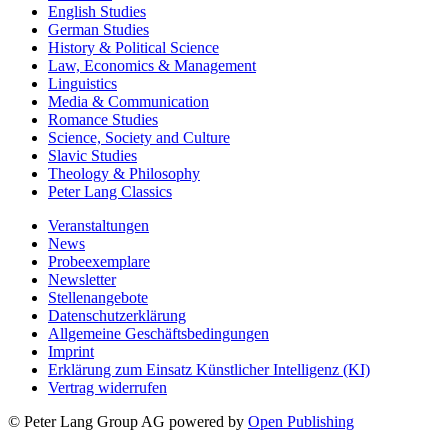
English Studies
German Studies
History & Political Science
Law, Economics & Management
Linguistics
Media & Communication
Romance Studies
Science, Society and Culture
Slavic Studies
Theology & Philosophy
Peter Lang Classics
Veranstaltungen
News
Probeexemplare
Newsletter
Stellenangebote
Datenschutzerklärung
Allgemeine Geschäftsbedingungen
Imprint
Erklärung zum Einsatz Künstlicher Intelligenz (KI)
Vertrag widerrufen
© Peter Lang Group AG
powered by
Open Publishing