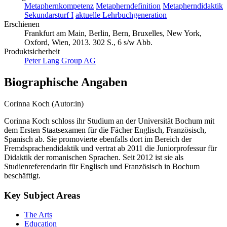
Metaphernkompetenz
Metapherndefinition
Metapherndidaktik
Sekundarsturf I
aktuelle Lehrbuchgeneration
Erschienen
Frankfurt am Main, Berlin, Bern, Bruxelles, New York,
Oxford, Wien, 2013. 302 S., 6 s/w Abb.
Produktsicherheit
Peter Lang Group AG
Biographische Angaben
Corinna Koch (Autor:in)
Corinna Koch schloss ihr Studium an der Universität Bochum mit
dem Ersten Staatsexamen für die Fächer Englisch, Französisch,
Spanisch ab. Sie promovierte ebenfalls dort im Bereich der
Fremdsprachendidaktik und vertrat ab 2011 die Juniorprofessur für
Didaktik der romanischen Sprachen. Seit 2012 ist sie als
Studienreferendarin für Englisch und Französisch in Bochum
beschäftigt.
Key Subject Areas
The Arts
Education