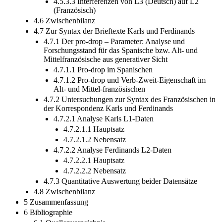
4.5.3.3 Interferenzen von L3 (Deutsch) auf L2
(Französisch)
4.6 Zwischenbilanz
4.7 Zur Syntax der Brieftexte Karls und Ferdinands
4.7.1 Der pro-drop – Parameter: Analyse und
Forschungsstand für das Spanische bzw. Alt- und
Mittelfranzösische aus generativer Sicht
4.7.1.1 Pro-drop im Spanischen
4.7.1.2 Pro-drop und Verb-Zweit-Eigenschaft im
Alt- und Mittel-französischen
4.7.2 Untersuchungen zur Syntax des Französischen in
der Korrespondenz Karls und Ferdinands
4.7.2.1 Analyse Karls L1-Daten
4.7.2.1.1 Hauptsatz
4.7.2.1.2 Nebensatz
4.7.2.2 Analyse Ferdinands L2-Daten
4.7.2.2.1 Hauptsatz
4.7.2.2.2 Nebensatz
4.7.3 Quantitative Auswertung beider Datensätze
4.8 Zwischenbilanz
5 Zusammenfassung
6 Bibliographie