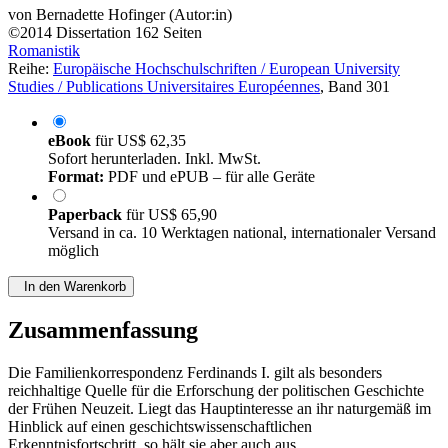
von
Bernadette Hofinger (Autor:in)
©2014
Dissertation
162 Seiten
Romanistik
Reihe:
Europäische Hochschulschriften / European University
Studies / Publications Universitaires Européennes
, Band 301
eBook
für
US$ 62,35
Sofort herunterladen. Inkl. MwSt.
Format:
PDF und ePUB – für alle Geräte
Paperback
für
US$ 65,90
Versand in ca. 10 Werktagen national, internationaler Versand
möglich
In den Warenkorb
Zusammenfassung
Die Familienkorrespondenz Ferdinands I. gilt als besonders
reichhaltige Quelle für die Erforschung der politischen Geschichte
der Frühen Neuzeit. Liegt das Hauptinteresse an ihr naturgemäß im
Hinblick auf einen geschichtswissenschaftlichen
Erkenntnisfortschritt, so hält sie aber auch aus