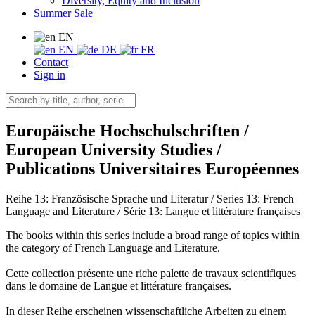
Diversity, Equity and Inclusion
Summer Sale
EN
EN
DE
FR
Contact
Sign in
Europäische Hochschulschriften /
European University Studies /
Publications Universitaires Européennes
Reihe 13: Französische Sprache und Literatur / Series 13: French
Language and Literature / Série 13: Langue et littérature françaises
The books within this series include a broad range of topics within
the category of French Language and Literature.
Cette collection présente une riche palette de travaux scientifiques
dans le domaine de Langue et littérature françaises.
In dieser Reihe erscheinen wissenschaftliche Arbeiten zu einem