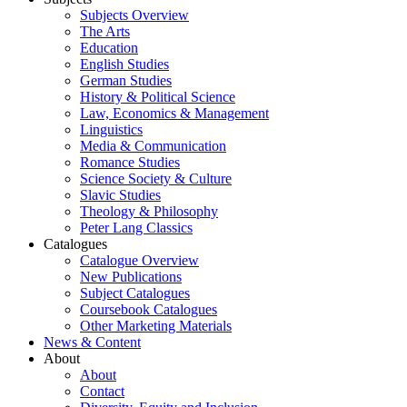
Subjects Overview
The Arts
Education
English Studies
German Studies
History & Political Science
Law, Economics & Management
Linguistics
Media & Communication
Romance Studies
Science Society & Culture
Slavic Studies
Theology & Philosophy
Peter Lang Classics
Catalogues
Catalogue Overview
New Publications
Subject Catalogues
Coursebook Catalogues
Other Marketing Materials
News & Content
About
About
Contact