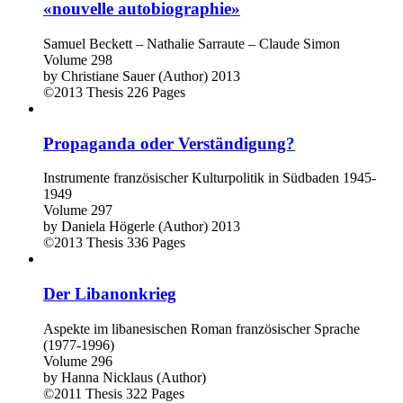
«nouvelle autobiographie»
Samuel Beckett – Nathalie Sarraute – Claude Simon
Volume 298
by
Christiane Sauer (Author)
2013
©2013
Thesis
226 Pages
Propaganda oder Verständigung?
Instrumente französischer Kulturpolitik in Südbaden 1945-
1949
Volume 297
by
Daniela Högerle (Author)
2013
©2013
Thesis
336 Pages
Der Libanonkrieg
Aspekte im libanesischen Roman französischer Sprache
(1977-1996)
Volume 296
by
Hanna Nicklaus (Author)
©2011
Thesis
322 Pages