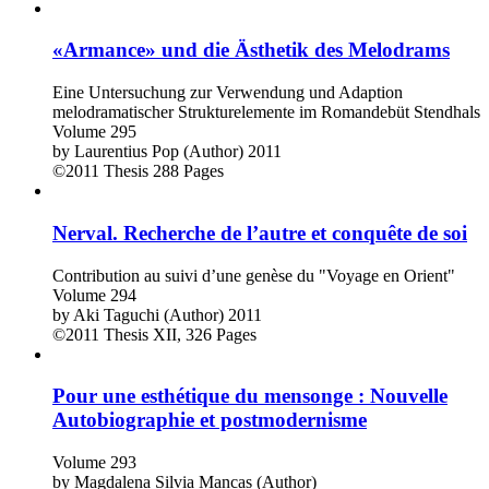
«Armance» und die Ästhetik des Melodrams
Eine Untersuchung zur Verwendung und Adaption
melodramatischer Strukturelemente im Romandebüt Stendhals
Volume 295
by
Laurentius Pop (Author)
2011
©2011
Thesis
288 Pages
Nerval. Recherche de l’autre et conquête de soi
Contribution au suivi d’une genèse du "Voyage en Orient"
Volume 294
by
Aki Taguchi (Author)
2011
©2011
Thesis
XII, 326 Pages
Pour une esthétique du mensonge : Nouvelle
Autobiographie et postmodernisme
Volume 293
by
Magdalena Silvia Mancas (Author)