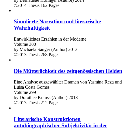
by
Bernadette Hofinger (Author)
2014
©2014
Thesis
162 Pages
Simulierte Narration und literarische
Wahrhaftigkeit
Entwirklichtes Erzählen in der Moderne
Volume 300
by
Michaela Sänger (Author)
2013
©2013
Thesis
268 Pages
Die Mütterlichkeit des zeitgenössischen Helden
Eine Analyse ausgewählter Dramen von Yasmina Reza und
Luísa Costa Gomes
Volume 299
by
Dorothee Krauss (Author)
2013
©2013
Thesis
212 Pages
Literarische Konstruktionen
autobiographischer Subjektivität in der