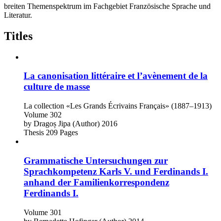
breiten Themenspektrum im Fachgebiet Französische Sprache und
Literatur.
Titles
La canonisation littéraire et l’avènement de la
culture de masse
La collection «Les Grands Écrivains Français» (1887–1913)
Volume 302
by
Dragoș Jipa (Author)
2016
Thesis
209 Pages
Grammatische Untersuchungen zur
Sprachkompetenz Karls V. und Ferdinands I.
anhand der Familienkorrespondenz
Ferdinands I.
Volume 301