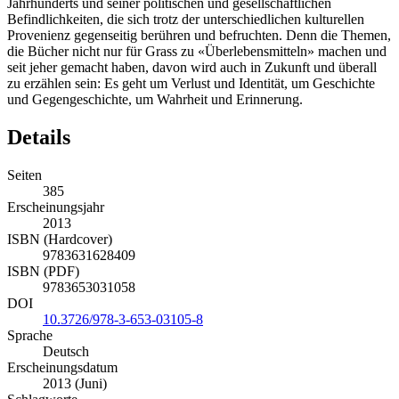
Jahrhunderts und seiner politischen und gesellschaftlichen
Befindlichkeiten, die sich trotz der unterschiedlichen kulturellen
Provenienz gegenseitig berühren und befruchten. Denn die Themen,
die Bücher nicht nur für Grass zu «Überlebensmitteln» machen und
seit jeher gemacht haben, davon wird auch in Zukunft und überall
zu erzählen sein: Es geht um Verlust und Identität, um Geschichte
und Gegengeschichte, um Wahrheit und Erinnerung.
Details
Seiten
385
Erscheinungsjahr
2013
ISBN (Hardcover)
9783631628409
ISBN (PDF)
9783653031058
DOI
10.3726/978-3-653-03105-8
Sprache
Deutsch
Erscheinungsdatum
2013 (Juni)