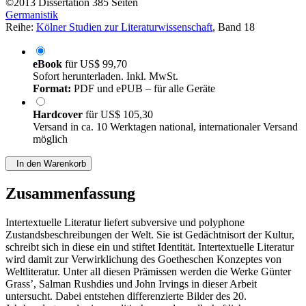
©2013
Dissertation
385 Seiten
Germanistik
Reihe:
Kölner Studien zur Literaturwissenschaft
, Band 18
eBook
für
US$ 99,70
Sofort herunterladen. Inkl. MwSt.
Format:
PDF und ePUB – für alle Geräte
Hardcover
für
US$ 105,30
Versand in ca. 10 Werktagen national, internationaler Versand
möglich
In den Warenkorb
Zusammenfassung
Intertextuelle Literatur liefert subversive und polyphone
Zustandsbeschreibungen der Welt. Sie ist Gedächtnisort der Kultur,
schreibt sich in diese ein und stiftet Identität. Intertextuelle Literatur
wird damit zur Verwirklichung des Goetheschen Konzeptes von
Weltliteratur. Unter all diesen Prämissen werden die Werke Günter
Grass’, Salman Rushdies und John Irvings in dieser Arbeit
untersucht. Dabei entstehen differenzierte Bilder des 20.