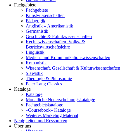
Fachgebiete
Fachgebiete
Kunstwissenschaften
Pädagogik
Anglistik – Amerikanistik
Germanistik
Geschichte & Politikwissenschaften
Rechtswissenschaften, Volks- &
Betriebswirtschaftslehre
Linguistik
Medien- und Kommunikationswissenschaften
Romanistik
Wissenschaft, Gesellschaft & Kulturwissenschaften
Slawistik
Theologie & Philosophie
Peter Lang Classics
Kataloge
Kataloge
Monatliche Neuerscheinungskataloge
Fachgebietskataloge
«Coursebook» Kataloge
Weiteres Marketing Material
Neuigkeiten und Ressourcen
Über uns