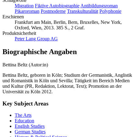
Schlagworte
Migration
Fiktive Autobiographie
Antibildungsroman
Pikaroroman
Postmoderne
Transkulturalität
Polyphonie
Erschienen
Frankfurt am Main, Berlin, Bern, Bruxelles, New York,
Oxford, Wien, 2013. 385 S., 2 Graf.
Produktsicherheit
Peter Lang Group AG
Biographische Angaben
Bettina Beltz (Autor:in)
Bettina Beltz, geboren in Köln; Studium der Germanistik, Anglistik
und Romanistik in Köln und Sevilla; Tätigkeit im Bereich Medien
und Kultur (PR, Redaktion, Lektorat, Text); Promotion an der
Universität zu Köln 2012.
Key Subject Areas
The Arts
Education
English Studies
German Studies