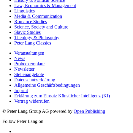
History & Political Science
Law, Economics & Management
Linguistics
Media & Communication
Romance Studies
Science, Society and Culture
Slavic Studies
Theology & Philosophy
Peter Lang Classics
Veranstaltungen
News
Probeexemplare
Newsletter
Stellenangebote
Datenschutzerklärung
Allgemeine Geschäftsbedingungen
Imprint
Erklärung zum Einsatz Künstlicher Intelligenz (KI)
Vertrag widerrufen
© Peter Lang Group AG
powered by
Open Publishing
Follow Peter Lang on