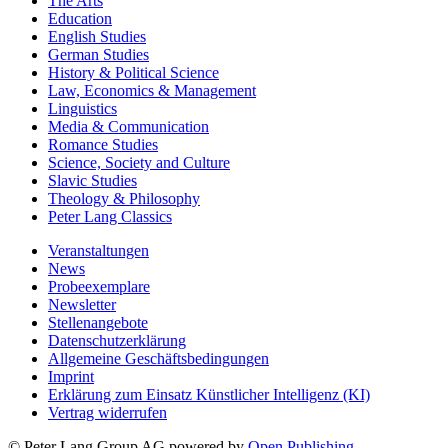
The Arts
Education
English Studies
German Studies
History & Political Science
Law, Economics & Management
Linguistics
Media & Communication
Romance Studies
Science, Society and Culture
Slavic Studies
Theology & Philosophy
Peter Lang Classics
Veranstaltungen
News
Probeexemplare
Newsletter
Stellenangebote
Datenschutzerklärung
Allgemeine Geschäftsbedingungen
Imprint
Erklärung zum Einsatz Künstlicher Intelligenz (KI)
Vertrag widerrufen
© Peter Lang Group AG
powered by
Open Publishing