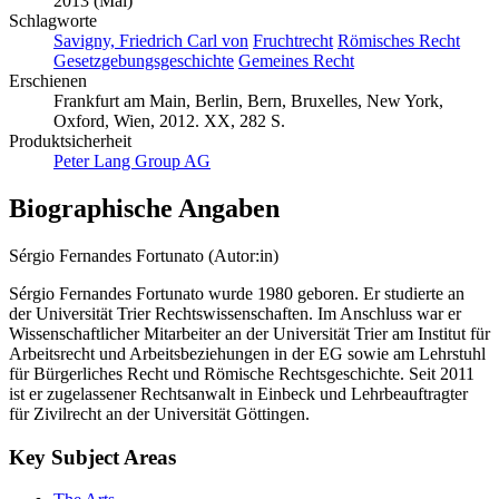
2013 (Mai)
Schlagworte
Savigny, Friedrich Carl von
Fruchtrecht
Römisches Recht
Gesetzgebungsgeschichte
Gemeines Recht
Erschienen
Frankfurt am Main, Berlin, Bern, Bruxelles, New York,
Oxford, Wien, 2012. XX, 282 S.
Produktsicherheit
Peter Lang Group AG
Biographische Angaben
Sérgio Fernandes Fortunato (Autor:in)
Sérgio Fernandes Fortunato wurde 1980 geboren. Er studierte an
der Universität Trier Rechtswissenschaften. Im Anschluss war er
Wissenschaftlicher Mitarbeiter an der Universität Trier am Institut für
Arbeitsrecht und Arbeitsbeziehungen in der EG sowie am Lehrstuhl
für Bürgerliches Recht und Römische Rechtsgeschichte. Seit 2011
ist er zugelassener Rechtsanwalt in Einbeck und Lehrbeauftragter
für Zivilrecht an der Universität Göttingen.
Key Subject Areas