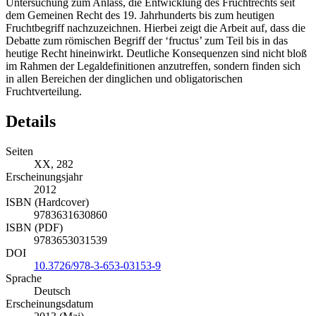
Untersuchung zum Anlass, die Entwicklung des Fruchtrechts seit
dem Gemeinen Recht des 19. Jahrhunderts bis zum heutigen
Fruchtbegriff nachzuzeichnen. Hierbei zeigt die Arbeit auf, dass die
Debatte zum römischen Begriff der ‘fructus’ zum Teil bis in das
heutige Recht hineinwirkt. Deutliche Konsequenzen sind nicht bloß
im Rahmen der Legaldefinitionen anzutreffen, sondern finden sich
in allen Bereichen der dinglichen und obligatorischen
Fruchtverteilung.
Details
Seiten
XX, 282
Erscheinungsjahr
2012
ISBN (Hardcover)
9783631630860
ISBN (PDF)
9783653031539
DOI
10.3726/978-3-653-03153-9
Sprache
Deutsch
Erscheinungsdatum