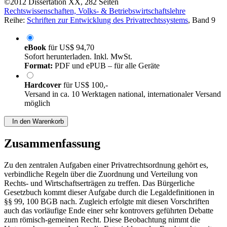
©2012
Dissertation
XX, 282 Seiten
Rechtswissenschaften, Volks- & Betriebswirtschaftslehre
Reihe:
Schriften zur Entwicklung des Privatrechtssystems
, Band 9
eBook
für
US$ 94,70
Sofort herunterladen. Inkl. MwSt.
Format:
PDF und ePUB – für alle Geräte
Hardcover
für
US$ 100,-
Versand in ca. 10 Werktagen national, internationaler Versand
möglich
In den Warenkorb
Zusammenfassung
Zu den zentralen Aufgaben einer Privatrechtsordnung gehört es,
verbindliche Regeln über die Zuordnung und Verteilung von
Rechts- und Wirtschaftserträgen zu treffen. Das Bürgerliche
Gesetzbuch kommt dieser Aufgabe durch die Legaldefinitionen in
§§ 99, 100 BGB nach. Zugleich erfolgte mit diesen Vorschriften
auch das vorläufige Ende einer sehr kontrovers geführten Debatte
zum römisch-gemeinen Recht. Diese Beobachtung nimmt die