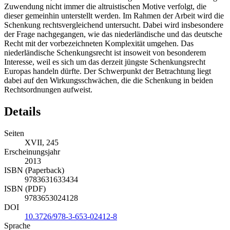
Zuwendung nicht immer die altruistischen Motive verfolgt, die
dieser gemeinhin unterstellt werden. Im Rahmen der Arbeit wird die
Schenkung rechtsvergleichend untersucht. Dabei wird insbesondere
der Frage nachgegangen, wie das niederländische und das deutsche
Recht mit der vorbezeichneten Komplexität umgehen. Das
niederländische Schenkungsrecht ist insoweit von besonderem
Interesse, weil es sich um das derzeit jüngste Schenkungsrecht
Europas handeln dürfte. Der Schwerpunkt der Betrachtung liegt
dabei auf den Wirkungsschwächen, die die Schenkung in beiden
Rechtsordnungen aufweist.
Details
Seiten
XVII, 245
Erscheinungsjahr
2013
ISBN (Paperback)
9783631633434
ISBN (PDF)
9783653024128
DOI
10.3726/978-3-653-02412-8
Sprache