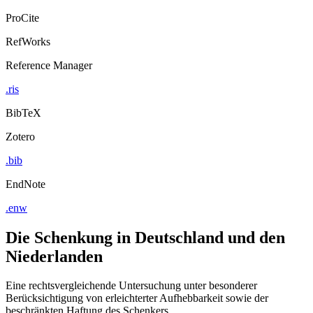
ProCite
RefWorks
Reference Manager
.ris
BibTeX
Zotero
.bib
EndNote
.enw
Die Schenkung in Deutschland und den
Niederlanden
Eine rechtsvergleichende Untersuchung unter besonderer
Berücksichtigung von erleichterter Aufhebbarkeit sowie der
beschränkten Haftung des Schenkers