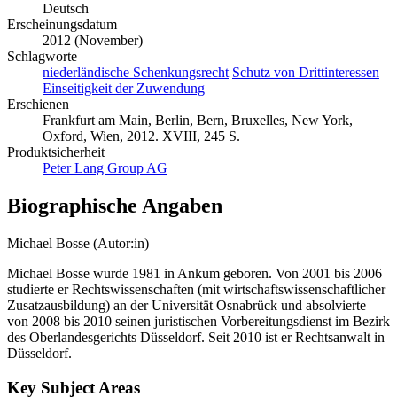
Deutsch
Erscheinungsdatum
2012 (November)
Schlagworte
niederländische Schenkungsrecht
Schutz von Drittinteressen
Einseitigkeit der Zuwendung
Erschienen
Frankfurt am Main, Berlin, Bern, Bruxelles, New York,
Oxford, Wien, 2012. XVIII, 245 S.
Produktsicherheit
Peter Lang Group AG
Biographische Angaben
Michael Bosse (Autor:in)
Michael Bosse wurde 1981 in Ankum geboren. Von 2001 bis 2006
studierte er Rechtswissenschaften (mit wirtschaftswissenschaftlicher
Zusatzausbildung) an der Universität Osnabrück und absolvierte
von 2008 bis 2010 seinen juristischen Vorbereitungsdienst im Bezirk
des Oberlandesgerichts Düsseldorf. Seit 2010 ist er Rechtsanwalt in
Düsseldorf.
Key Subject Areas