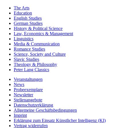
The Arts
Education
English Studies
German Studies
History & Political Science
Law, Economics & Management
Linguistics
Media & Communication
Romance Studies
Science, Society and Culture
Slavic Studies
Theology & Philosophy
Peter Lang Classics
Veranstaltungen
News
Probeexemplare
Newsletter
Stellenangebote
Datenschutzerklärung
Allgemeine Geschäftsbedingungen
Imprint
Erklärung zum Einsatz Künstlicher Intelligenz (KI)
Vertrag widerrufen