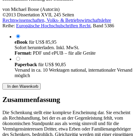
von
Michael Bosse (Autor:in)
©2013
Dissertation
XVII, 245 Seiten
Rechtswissenschaften, Volks- & Betriebswirtschaftslehre
Reihe:
Europäische Hochschulschriften Recht
, Band 5386
eBook
für
US$ 85,95
Sofort herunterladen. Inkl. MwSt.
Format:
PDF und ePUB – für alle Geräte
Paperback
für
US$ 90,85
Versand in ca. 10 Werktagen national, internationaler Versand
möglich
In den Warenkorb
Zusammenfassung
Die Schenkung stellt eine komplexe Erscheinung dar. Sie erscheint
als Rechtshandlung, bei der es an der Gegenleistung fehlt, vom
ökonomischen Standpunkt aus als wenig sinnvoll und für die
Vermögensinteressen Dritter, etwa Erben oder Familienangehöriger
des Schenkers, bedrohlich. Gleichzeitig werden mit einer einseitigen