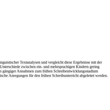
nguistischer Textanalysen und vergleicht diese Ergebnisse mit der
e Unterschiede zwischen ein- und mehrsprachigen Kindern gering
gen gängiger Annahmen zum frühen Schreibentwicklungsstadium
tische Anregungen für den frühen Schreibunterricht abgeleitet werden.