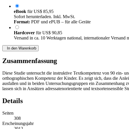
eBook
für
US$ 85,95
Sofort herunterladen. Inkl. MwSt.
Format:
PDF und ePUB – für alle Geräte
Hardcover
für
US$ 90,85
Versand in ca. 10 Werktagen national, internationaler Versand 
In den Warenkorb
Zusammenfassung
Diese Studie untersucht die instruktive Textkompetenz von 90 ein- un
orthographischen Kompetenz der Kinder. Es zeigt sich, dass die Anl
ausfallen und in beiden Untersuchungsgruppen ein Zusammenhang zw
lassen sich in Ansätzen adressatenorientierte und textsortensensible
Details
Seiten
308
Erscheinungsjahr
2012