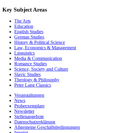
Key Subject Areas
The Arts
Education
English Studies
German Studies
History & Political Science
Law, Economics & Management
Linguistics
Media & Communication
Romance Studies
Science, Society and Culture
Slavic Studies
Theology & Philosophy
Peter Lang Classics
Veranstaltungen
News
Probeexemplare
Newsletter
Stellenangebote
Datenschutzerklärung
Allgemeine Geschäftsbedingungen
Imprint