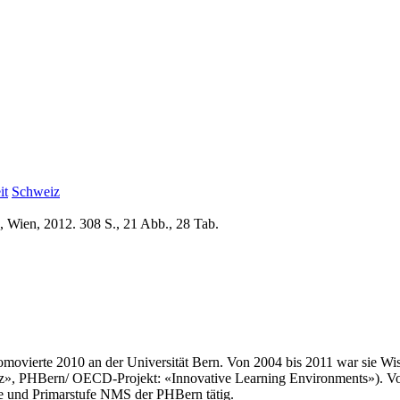
it
Schweiz
, Wien, 2012. 308 S., 21 Abb., 28 Tab.
movierte 2010 an der Universität Bern. Von 2004 bis 2011 war sie Wiss
z», PHBern/ OECD-Projekt: «Innovative Learning Environments»). Von
ufe und Primarstufe NMS der PHBern tätig.