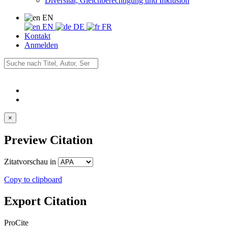
Diversität, Gleichberechtigung und Inklusion
EN
EN
DE
FR
Kontakt
Anmelden
×
Preview Citation
Zitatvorschau in
Copy to clipboard
Export Citation
ProCite