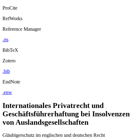
Export Citation
ProCite
RefWorks
Reference Manager
.ris
BibTeX
Zotero
.bib
EndNote
.enw
Internationales Privatrecht und
Geschäftsführerhaftung bei Insolvenzen
von Auslandsgesellschaften