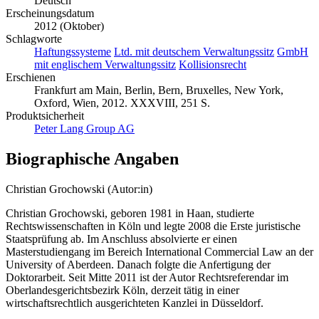
Sprache
Deutsch
Erscheinungsdatum
2012 (Oktober)
Schlagworte
Haftungssysteme
Ltd. mit deutschem Verwaltungssitz
GmbH
mit englischem Verwaltungssitz
Kollisionsrecht
Erschienen
Frankfurt am Main, Berlin, Bern, Bruxelles, New York,
Oxford, Wien, 2012. XXXVIII, 251 S.
Produktsicherheit
Peter Lang Group AG
Biographische Angaben
Christian Grochowski (Autor:in)
Christian Grochowski, geboren 1981 in Haan, studierte
Rechtswissenschaften in Köln und legte 2008 die Erste juristische
Staatsprüfung ab. Im Anschluss absolvierte er einen
Masterstudiengang im Bereich International Commercial Law an der
University of Aberdeen. Danach folgte die Anfertigung der
Doktorarbeit. Seit Mitte 2011 ist der Autor Rechtsreferendar im
Oberlandesgerichtsbezirk Köln, derzeit tätig in einer
wirtschaftsrechtlich ausgerichteten Kanzlei in Düsseldorf.