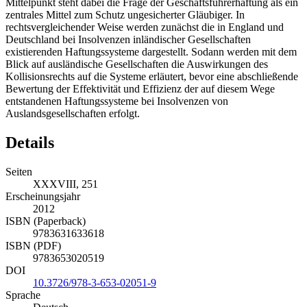
Auslandsgesellschaften in England und Deutschland auswirkt. Im
Mittelpunkt steht dabei die Frage der Geschäftsführerhaftung als ein
zentrales Mittel zum Schutz ungesicherter Gläubiger. In
rechtsvergleichender Weise werden zunächst die in England und
Deutschland bei Insolvenzen inländischer Gesellschaften
existierenden Haftungssysteme dargestellt. Sodann werden mit dem
Blick auf ausländische Gesellschaften die Auswirkungen des
Kollisionsrechts auf die Systeme erläutert, bevor eine abschließende
Bewertung der Effektivität und Effizienz der auf diesem Wege
entstandenen Haftungssysteme bei Insolvenzen von
Auslandsgesellschaften erfolgt.
Details
Seiten
XXXVIII, 251
Erscheinungsjahr
2012
ISBN (Paperback)
9783631633618
ISBN (PDF)
9783653020519
DOI
10.3726/978-3-653-02051-9