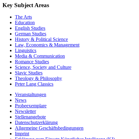
Key Subject Areas
The Arts
Education
English Studies
German Studies
History & Political Science
Law, Economics & Management
Linguistics
Media & Communication
Romance Studies
Science, Society and Culture
Slavic Studies
Theology & Philosophy
Peter Lang Classics
Veranstaltungen
News
Probeexemplare
Newsletter
Stellenangebote
Datenschutzerklärung
Allgemeine Geschäftsbedingungen