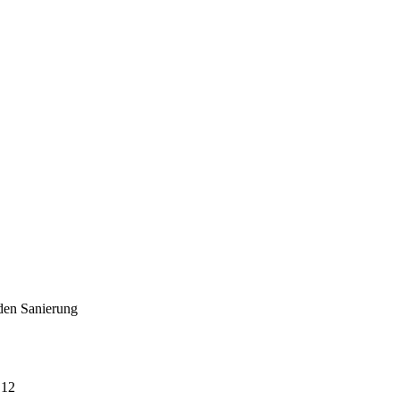
nden Sanierung
 12