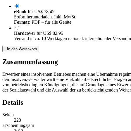
eBook
für
US$ 78,45
Sofort herunterladen. Inkl. MwSt.
Format:
PDF – für alle Geräte
Hardcover
für
US$ 82,95
Versand in ca. 10 Werktagen national, internationaler Versand 
In den Warenkorb
Zusammenfassung
Erwerber eines insolventen Betriebes machen eine Übernahme regelm
den Insolvenzverwalter wirft eine Vielzahl arbeitsrechtlicher Frage
von betriebsbedingten Kündigungen, die auf Grundlage eines Erwerbe
der Sozialauswahl und die Auswahl der zu berücksichtigenden Weite
Details
Seiten
223
Erscheinungsjahr
2013