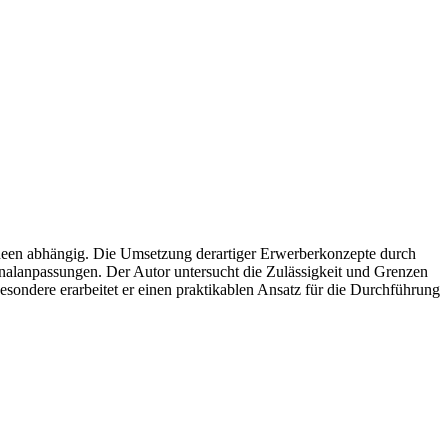
deen abhängig. Die Umsetzung derartiger Erwerberkonzepte durch
onalanpassungen. Der Autor untersucht die Zulässigkeit und Grenzen
ondere erarbeitet er einen praktikablen Ansatz für die Durchführung