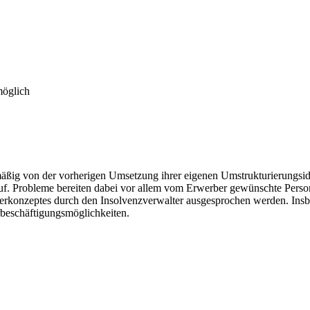
möglich
äßig von der vorherigen Umsetzung ihrer eigenen Umstrukturierungsi
n auf. Probleme bereiten dabei vor allem vom Erwerber gewünschte Pers
rkonzeptes durch den Insolvenzverwalter ausgesprochen werden. Insbes
rbeschäftigungsmöglichkeiten.