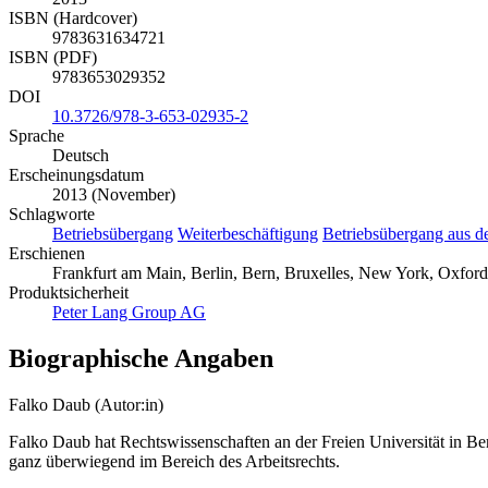
ISBN (Hardcover)
9783631634721
ISBN (PDF)
9783653029352
DOI
10.3726/978-3-653-02935-2
Sprache
Deutsch
Erscheinungsdatum
2013 (November)
Schlagworte
Betriebsübergang
Weiterbeschäftigung
Betriebsübergang aus d
Erschienen
Frankfurt am Main, Berlin, Bern, Bruxelles, New York, Oxford
Produktsicherheit
Peter Lang Group AG
Biographische Angaben
Falko Daub (Autor:in)
Falko Daub hat Rechtswissenschaften an der Freien Universität in Berl
ganz überwiegend im Bereich des Arbeitsrechts.