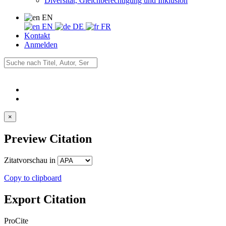
Diversität, Gleichberechtigung und Inklusion
EN
EN
DE
FR
Kontakt
Anmelden
×
Preview Citation
Zitatvorschau in
Copy to clipboard
Export Citation
ProCite