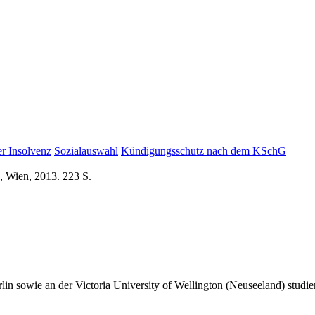
er Insolvenz
Sozialauswahl
Kündigungsschutz nach dem KSchG
, Wien, 2013. 223 S.
in sowie an der Victoria University of Wellington (Neuseeland) studiert