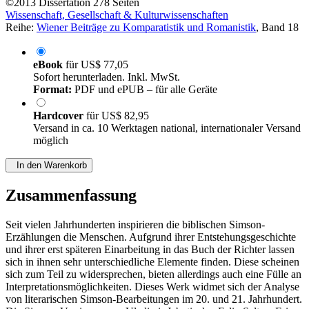
©2013
Dissertation
278 Seiten
Wissenschaft, Gesellschaft & Kulturwissenschaften
Reihe:
Wiener Beiträge zu Komparatistik und Romanistik
, Band 18
eBook
für
US$ 77,05
Sofort herunterladen. Inkl. MwSt.
Format:
PDF und ePUB – für alle Geräte
Hardcover
für
US$ 82,95
Versand in ca. 10 Werktagen national, internationaler Versand
möglich
In den Warenkorb
Zusammenfassung
Seit vielen Jahrhunderten inspirieren die biblischen Simson-
Erzählungen die Menschen. Aufgrund ihrer Entstehungsgeschichte
und ihrer erst späteren Einarbeitung in das Buch der Richter lassen
sich in ihnen sehr unterschiedliche Elemente finden. Diese scheinen
sich zum Teil zu widersprechen, bieten allerdings auch eine Fülle an
Interpretationsmöglichkeiten. Dieses Werk widmet sich der Analyse
von literarischen Simson-Bearbeitungen im 20. und 21. Jahrhundert.