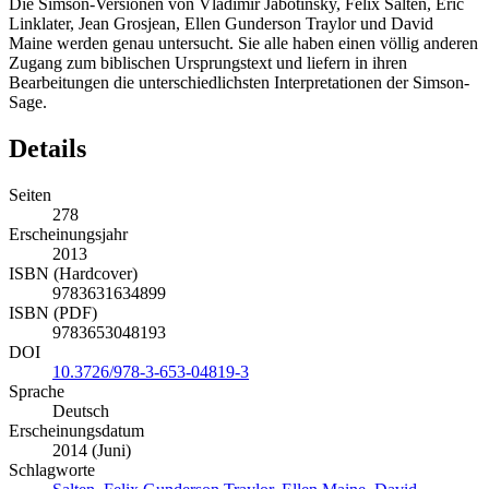
Die Simson-Versionen von Vladimir Jabotinsky, Felix Salten, Eric
Linklater, Jean Grosjean, Ellen Gunderson Traylor und David
Maine werden genau untersucht. Sie alle haben einen völlig anderen
Zugang zum biblischen Ursprungstext und liefern in ihren
Bearbeitungen die unterschiedlichsten Interpretationen der Simson-
Sage.
Details
Seiten
278
Erscheinungsjahr
2013
ISBN (Hardcover)
9783631634899
ISBN (PDF)
9783653048193
DOI
10.3726/978-3-653-04819-3
Sprache
Deutsch
Erscheinungsdatum
2014 (Juni)
Schlagworte