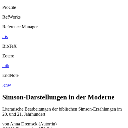
ProCite
RefWorks
Reference Manager
.ris
BibTeX
Zotero
.bib
EndNote
.enw
Simson-Darstellungen in der Moderne
Literarische Bearbeitungen der biblischen Simson-Erzählungen im
20. und 21. Jahrhundert
von
Anna Dremsek (Autor:in)