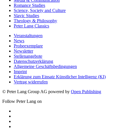
Media & Communication
Romance Studies
Science, Society and Culture
Slavic Studies
Theology & Philosophy
Peter Lang Classics
Veranstaltungen
News
Probeexemplare
Newsletter
Stellenangebote
Datenschutzerklärung
Allgemeine Geschäftsbedingungen
Imprint
Erklärung zum Einsatz Künstlicher Intelligenz (KI)
Vertrag widerrufen
© Peter Lang Group AG
powered by
Open Publishing
Follow Peter Lang on