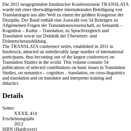
Die 2011 neugegründete Innsbrucker Konferenzserie TRANSLATA
wurde mit einer überwältigenden internationalen Beteiligung von
Translatologen aus aller Welt zu einem der größten Kongresse der
Disziplin. Der Band enthält eine Auswahl von 54 Beiträgen zu
Allgemeinen Fragen der Translationswissenschaft, zu Semantik –
Kognition – Kultur – Translation, zu Sprachvergleich und
Translation sowie zur Didaktik der Übersetzer- und
Dolmetscherausbildung.
The TRANSLATA conference series, established in 2011 in
Innsbruck, attracted an unbelievably large number of international
participants, thus becoming one of the largest conferences on
Translation Studies in the world. This volume contains 54
publications of selected contributions on basic issues in Translation
Studies, on semantics – cognition – translation, on cross-linguistics
and translation and on translator and interpreter training and
didactics
Details
Seiten
XXXII, 414
Erscheinungsjahr
2012
ISBN (Hardcover)