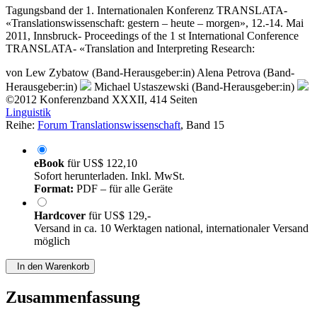
Tagungsband der 1. Internationalen Konferenz TRANSLATA-
«Translationswissenschaft: gestern – heute – morgen», 12.-14. Mai
2011, Innsbruck- Proceedings of the 1 st International Conference
TRANSLATA- «Translation and Interpreting Research:
von
Lew Zybatow (Band-Herausgeber:in)
Alena Petrova (Band-
Herausgeber:in)
Michael Ustaszewski (Band-Herausgeber:in)
©2012
Konferenzband
XXXII, 414 Seiten
Linguistik
Reihe:
Forum Translationswissenschaft
, Band 15
eBook
für
US$ 122,10
Sofort herunterladen. Inkl. MwSt.
Format:
PDF – für alle Geräte
Hardcover
für
US$ 129,-
Versand in ca. 10 Werktagen national, internationaler Versand
möglich
In den Warenkorb
Zusammenfassung