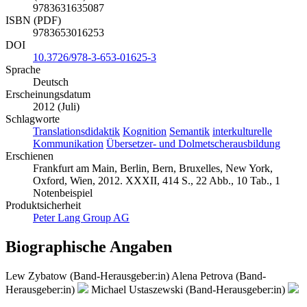
9783631635087
ISBN (PDF)
9783653016253
DOI
10.3726/978-3-653-01625-3
Sprache
Deutsch
Erscheinungsdatum
2012 (Juli)
Schlagworte
Translationsdidaktik
Kognition
Semantik
interkulturelle
Kommunikation
Übersetzer- und Dolmetscherausbildung
Erschienen
Frankfurt am Main, Berlin, Bern, Bruxelles, New York,
Oxford, Wien, 2012. XXXII, 414 S., 22 Abb., 10 Tab., 1
Notenbeispiel
Produktsicherheit
Peter Lang Group AG
Biographische Angaben
Lew Zybatow (Band-Herausgeber:in)
Alena Petrova (Band-
Herausgeber:in)
Michael Ustaszewski (Band-Herausgeber:in)