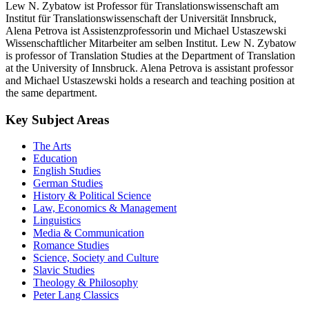
Lew N. Zybatow ist Professor für Translationswissenschaft am
Institut für Translationswissenschaft der Universität Innsbruck,
Alena Petrova ist Assistenzprofessorin und Michael Ustaszewski
Wissenschaftlicher Mitarbeiter am selben Institut. Lew N. Zybatow
is professor of Translation Studies at the Department of Translation
at the University of Innsbruck. Alena Petrova is assistant professor
and Michael Ustaszewski holds a research and teaching position at
the same department.
Key Subject Areas
The Arts
Education
English Studies
German Studies
History & Political Science
Law, Economics & Management
Linguistics
Media & Communication
Romance Studies
Science, Society and Culture
Slavic Studies
Theology & Philosophy
Peter Lang Classics