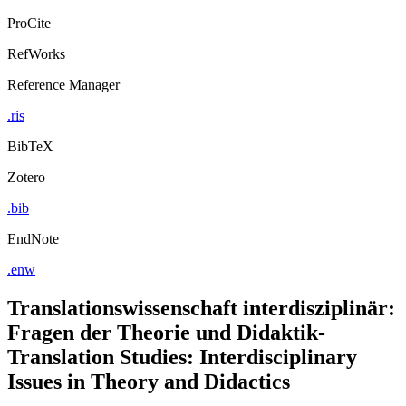
ProCite
RefWorks
Reference Manager
.ris
BibTeX
Zotero
.bib
EndNote
.enw
Translationswissenschaft interdisziplinär:
Fragen der Theorie und Didaktik-
Translation Studies: Interdisciplinary
Issues in Theory and Didactics