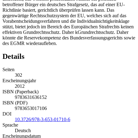
betroffener Bürger ein deutsches Strafgesetz, das auf einer EU-
Richtlinie basiert, gerichtlich überprüfen lassen kann. Das
gegenwärtige Rechtsschutzsystem der EU, welches sich auf das
Vorabentscheidungsverfahren und die Individualnichtigkeitsklage
stützt, bietet jedoch im Bereich des Europäischen Strafrechts keinen
effektiven Grundrechtsschutz. Daher kGrundrechtsschutz. Daher
könnte die Reservekompetenz des Bundesverfassungsgerichts sowie
des EGMR wiederaufleben.
Details
Seiten
302
Erscheinungsjahr
2012
ISBN (Paperback)
9783631636152
ISBN (PDF)
9783653017106
DOI
10.3726/978-3-653-01710-6
Sprache
Deutsch
Erscheinungsdatum