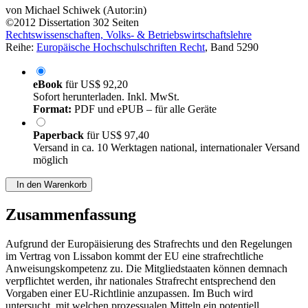
von
Michael Schiwek (Autor:in)
©2012
Dissertation
302 Seiten
Rechtswissenschaften, Volks- & Betriebswirtschaftslehre
Reihe:
Europäische Hochschulschriften Recht
, Band 5290
eBook
für
US$ 92,20
Sofort herunterladen. Inkl. MwSt.
Format:
PDF und ePUB – für alle Geräte
Paperback
für
US$ 97,40
Versand in ca. 10 Werktagen national, internationaler Versand
möglich
In den Warenkorb
Zusammenfassung
Aufgrund der Europäisierung des Strafrechts und den Regelungen
im Vertrag von Lissabon kommt der EU eine strafrechtliche
Anweisungskompetenz zu. Die Mitgliedstaaten können demnach
verpflichtet werden, ihr nationales Strafrecht entsprechend den
Vorgaben einer EU-Richtlinie anzupassen. Im Buch wird
untersucht, mit welchen prozessualen Mitteln ein potentiell