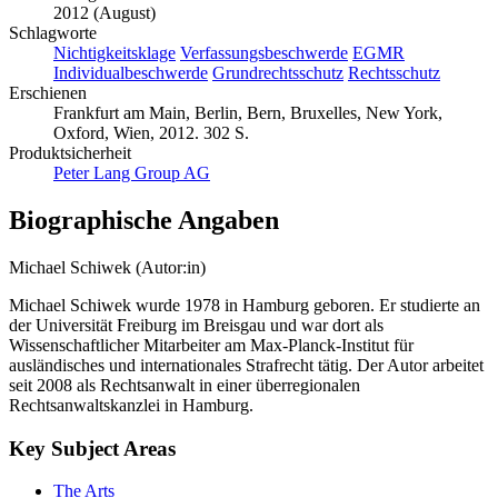
2012 (August)
Schlagworte
Nichtigkeitsklage
Verfassungsbeschwerde
EGMR
Individualbeschwerde
Grundrechtsschutz
Rechtsschutz
Erschienen
Frankfurt am Main, Berlin, Bern, Bruxelles, New York,
Oxford, Wien, 2012. 302 S.
Produktsicherheit
Peter Lang Group AG
Biographische Angaben
Michael Schiwek (Autor:in)
Michael Schiwek wurde 1978 in Hamburg geboren. Er studierte an
der Universität Freiburg im Breisgau und war dort als
Wissenschaftlicher Mitarbeiter am Max-Planck-Institut für
ausländisches und internationales Strafrecht tätig. Der Autor arbeitet
seit 2008 als Rechtsanwalt in einer überregionalen
Rechtsanwaltskanzlei in Hamburg.
Key Subject Areas
The Arts