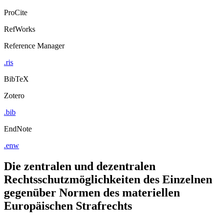
ProCite
RefWorks
Reference Manager
.ris
BibTeX
Zotero
.bib
EndNote
.enw
Die zentralen und dezentralen
Rechtsschutzmöglichkeiten des Einzelnen
gegenüber Normen des materiellen
Europäischen Strafrechts