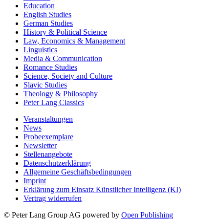
Education
English Studies
German Studies
History & Political Science
Law, Economics & Management
Linguistics
Media & Communication
Romance Studies
Science, Society and Culture
Slavic Studies
Theology & Philosophy
Peter Lang Classics
Veranstaltungen
News
Probeexemplare
Newsletter
Stellenangebote
Datenschutzerklärung
Allgemeine Geschäftsbedingungen
Imprint
Erklärung zum Einsatz Künstlicher Intelligenz (KI)
Vertrag widerrufen
© Peter Lang Group AG
powered by
Open Publishing