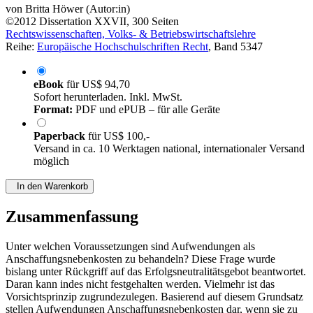
von
Britta Höwer (Autor:in)
©2012
Dissertation
XXVII, 300 Seiten
Rechtswissenschaften, Volks- & Betriebswirtschaftslehre
Reihe:
Europäische Hochschulschriften Recht
, Band 5347
eBook
für
US$ 94,70
Sofort herunterladen. Inkl. MwSt.
Format:
PDF und ePUB – für alle Geräte
Paperback
für
US$ 100,-
Versand in ca. 10 Werktagen national, internationaler Versand
möglich
In den Warenkorb
Zusammenfassung
Unter welchen Voraussetzungen sind Aufwendungen als
Anschaffungsnebenkosten zu behandeln? Diese Frage wurde
bislang unter Rückgriff auf das Erfolgsneutralitätsgebot beantwortet.
Daran kann indes nicht festgehalten werden. Vielmehr ist das
Vorsichtsprinzip zugrundezulegen. Basierend auf diesem Grundsatz
stellen Aufwendungen Anschaffungsnebenkosten dar, wenn sie zu