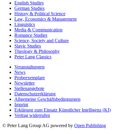
English Studies
German Studies
History & Political Science
Law, Economics & Management
Linguistics
Media & Communication
Romance Studies
Science, Society and Culture
Slavic Studies
Theology & Philosophy
Peter Lang Classics
Veranstaltungen
News
Probeexemplare
Newsletter
Stellenangebote
Datenschutzerklärung
Allgemeine Geschäftsbedingungen
Imprint
Erklärung zum Einsatz Künstlicher Intelligenz (KI)
Vertrag widerrufen
© Peter Lang Group AG
powered by
Open Publishing