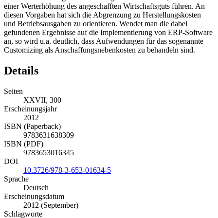
einer Werterhöhung des angeschafften Wirtschaftsguts führen. An
diesen Vorgaben hat sich die Abgrenzung zu Herstellungskosten
und Betriebsausgaben zu orientieren. Wendet man die dabei
gefundenen Ergebnisse auf die Implementierung von ERP-Software
an, so wird u.a. deutlich, dass Aufwendungen für das sogenannte
Customizing als Anschaffungsnebenkosten zu behandeln sind.
Details
Seiten
XXVII, 300
Erscheinungsjahr
2012
ISBN (Paperback)
9783631638309
ISBN (PDF)
9783653016345
DOI
10.3726/978-3-653-01634-5
Sprache
Deutsch
Erscheinungsdatum
2012 (September)
Schlagworte