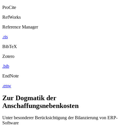
ProCite
RefWorks
Reference Manager
.ris
BibTeX
Zotero
.bib
EndNote
.enw
Zur Dogmatik der
Anschaffungsnebenkosten
Unter besonderer Berücksichtigung der Bilanzierung von ERP-
Software