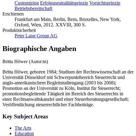
Customizing
Erfolgsneutralitätsprinzip
Vorsichtsprinzip
Betriebsbereitschaft
Erschienen
Frankfurt am Main, Berlin, Bern, Bruxelles, New York,
Oxford, Wien, 2012. XXVIII, 300 S.
Produktsicherheit
Peter Lang Group AG
Biographische Angaben
Britta Höwer (Autor:in)
Britta Höwer, geboren 1984; Studium der Rechtswissenschaft an der
Universität Düsseldorf mit Schwerpunktbereich Steuerrecht und
anglo-amerikanischem Begleitstudiengang (2003 bis 2008);
Promotion an der Universität zu Köln, Institut für Steuerrecht;
promotionsbegleitende Tätigkeit im Bereich des Steuerrechts in
einer Rechtsanwaltskanzlei und einer Steuerberatungsgesellschaft;
Veröffentlichung steuerrechtlicher Fachbeiträge.
Key Subject Areas
The Arts
Education