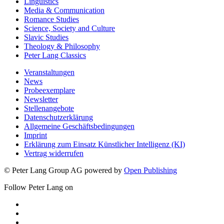
Linguistics
Media & Communication
Romance Studies
Science, Society and Culture
Slavic Studies
Theology & Philosophy
Peter Lang Classics
Veranstaltungen
News
Probeexemplare
Newsletter
Stellenangebote
Datenschutzerklärung
Allgemeine Geschäftsbedingungen
Imprint
Erklärung zum Einsatz Künstlicher Intelligenz (KI)
Vertrag widerrufen
© Peter Lang Group AG
powered by
Open Publishing
Follow Peter Lang on