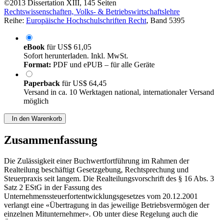
©2013
Dissertation
XIII, 145 Seiten
Rechtswissenschaften, Volks- & Betriebswirtschaftslehre
Reihe:
Europäische Hochschulschriften Recht
, Band 5395
eBook
für
US$ 61,05
Sofort herunterladen. Inkl. MwSt.
Format:
PDF und ePUB – für alle Geräte
Paperback
für
US$ 64,45
Versand in ca. 10 Werktagen national, internationaler Versand
möglich
In den Warenkorb
Zusammenfassung
Die Zulässigkeit einer Buchwertfortführung im Rahmen der
Realteilung beschäftigt Gesetzgebung, Rechtsprechung und
Steuerpraxis seit langem. Die Realteilungsvorschrift des § 16 Abs. 3
Satz 2 EStG in der Fassung des
Unternehmenssteuerfortentwicklungsgesetzes vom 20.12.2001
verlangt eine «Übertragung in das jeweilige Betriebsvermögen der
einzelnen Mitunternehmer». Ob unter diese Regelung auch die