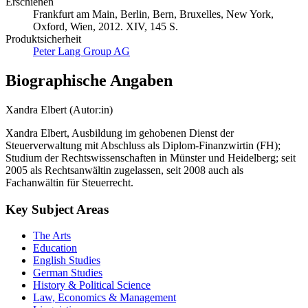
Erschienen
Frankfurt am Main, Berlin, Bern, Bruxelles, New York,
Oxford, Wien, 2012. XIV, 145 S.
Produktsicherheit
Peter Lang Group AG
Biographische Angaben
Xandra Elbert (Autor:in)
Xandra Elbert, Ausbildung im gehobenen Dienst der
Steuerverwaltung mit Abschluss als Diplom-Finanzwirtin (FH);
Studium der Rechtswissenschaften in Münster und Heidelberg; seit
2005 als Rechtsanwältin zugelassen, seit 2008 auch als
Fachanwältin für Steuerrecht.
Key Subject Areas
The Arts
Education
English Studies
German Studies
History & Political Science
Law, Economics & Management