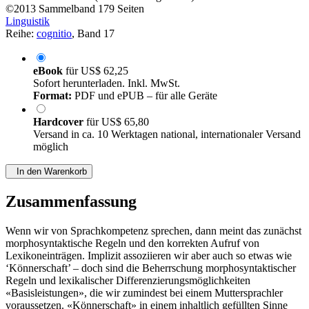
©2013
Sammelband
179 Seiten
Linguistik
Reihe:
cognitio
, Band 17
eBook
für
US$ 62,25
Sofort herunterladen. Inkl. MwSt.
Format:
PDF und ePUB – für alle Geräte
Hardcover
für
US$ 65,80
Versand in ca. 10 Werktagen national, internationaler Versand
möglich
In den Warenkorb
Zusammenfassung
Wenn wir von Sprachkompetenz sprechen, dann meint das zunächst
morphosyntaktische Regeln und den korrekten Aufruf von
Lexikoneinträgen. Implizit assoziieren wir aber auch so etwas wie
‘Könnerschaft’ – doch sind die Beherrschung morphosyntaktischer
Regeln und lexikalischer Differenzierungsmöglichkeiten
«Basisleistungen», die wir zumindest bei einem Muttersprachler
voraussetzen. «Könnerschaft» in einem inhaltlich gefüllten Sinne