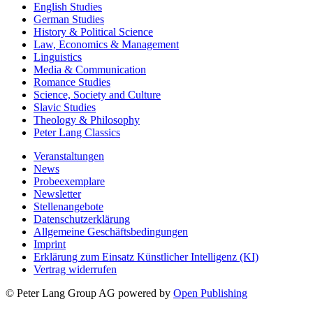
English Studies
German Studies
History & Political Science
Law, Economics & Management
Linguistics
Media & Communication
Romance Studies
Science, Society and Culture
Slavic Studies
Theology & Philosophy
Peter Lang Classics
Veranstaltungen
News
Probeexemplare
Newsletter
Stellenangebote
Datenschutzerklärung
Allgemeine Geschäftsbedingungen
Imprint
Erklärung zum Einsatz Künstlicher Intelligenz (KI)
Vertrag widerrufen
© Peter Lang Group AG
powered by
Open Publishing