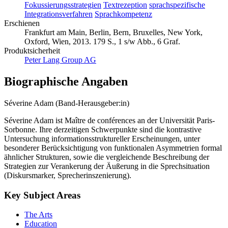
Fokussierungsstrategien
Textrezeption
sprachspezifische
Integrationsverfahren
Sprachkompetenz
Erschienen
Frankfurt am Main, Berlin, Bern, Bruxelles, New York,
Oxford, Wien, 2013. 179 S., 1 s/w Abb., 6 Graf.
Produktsicherheit
Peter Lang Group AG
Biographische Angaben
Séverine Adam (Band-Herausgeber:in)
Séverine Adam ist Maître de conférences an der Universität Paris-
Sorbonne. Ihre derzeitigen Schwerpunkte sind die kontrastive
Untersuchung informationsstruktureller Erscheinungen, unter
besonderer Berücksichtigung von funktionalen Asymmetrien formal
ähnlicher Strukturen, sowie die vergleichende Beschreibung der
Strategien zur Verankerung der Äußerung in die Sprechsituation
(Diskursmarker, Sprecherinszenierung).
Key Subject Areas
The Arts
Education