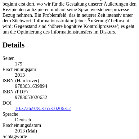
beginnt erst dort, wo wir für die Gestaltung unserer Äußerungen den
Rezipienten antizipieren und auf seine Sprachverstehensprozesse
Bezug nehmen. Ein Problemfeld, das in neuerer Zeit intensiv unter
dem Stichwort ‘Informationsstruktur (einer Äußerung)’ beforscht
wird; Gegenstand sind ‘höhere kognitive Kontrollprozesse’; es geht
um die Optimierung des Informationstransfers im Diskurs.
Details
Seiten
179
Erscheinungsjahr
2013
ISBN (Hardcover)
9783631639894
ISBN (PDF)
9783653020632
DOI
10.3726/978-3-653-02063-2
Sprache
Deutsch
Erscheinungsdatum
2013 (Mai)
Schlagworte