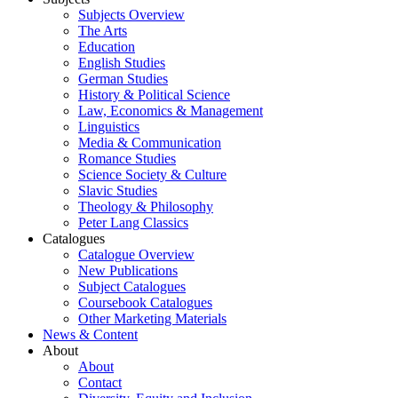
Subjects Overview
The Arts
Education
English Studies
German Studies
History & Political Science
Law, Economics & Management
Linguistics
Media & Communication
Romance Studies
Science Society & Culture
Slavic Studies
Theology & Philosophy
Peter Lang Classics
Catalogues
Catalogue Overview
New Publications
Subject Catalogues
Coursebook Catalogues
Other Marketing Materials
News & Content
About
About
Contact