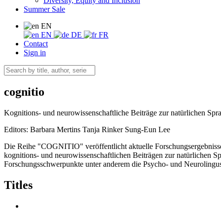
Diversity, Equity and Inclusion
Summer Sale
EN
EN
DE
FR
Contact
Sign in
cognitio
Kognitions- und neurowissenschaftliche Beiträge zur natürlichen Spr
Editors:
Barbara Mertins
Tanja Rinker
Sung-Eun Lee
Die Reihe "COGNITIO" veröffentlicht aktuelle Forschungsergebnisse
kognitions- und neurowissenschaftlichen Beiträgen zur natürlichen 
Forschungsschwerpunkte unter anderem die Psycho- und Neurolingust
Titles