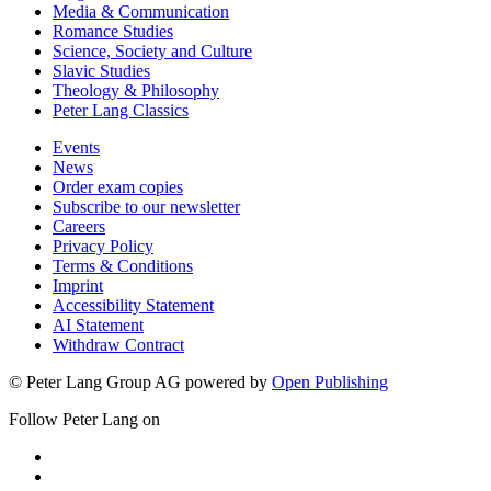
Media & Communication
Romance Studies
Science, Society and Culture
Slavic Studies
Theology & Philosophy
Peter Lang Classics
Events
News
Order exam copies
Subscribe to our newsletter
Careers
Privacy Policy
Terms & Conditions
Imprint
Accessibility Statement
AI Statement
Withdraw Contract
© Peter Lang Group AG
powered by
Open Publishing
Follow Peter Lang on