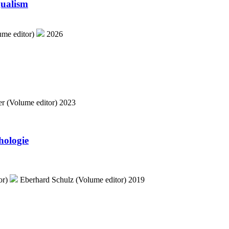
gualism
ume editor)
2026
r (Volume editor)
2023
hologie
or)
Eberhard Schulz (Volume editor)
2019