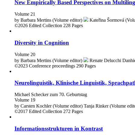
New Empirically Based Perspectives on Multilin
Volume 21
by
Barbara Mertins (Volume editor)
Kateřina Šormová (Vol
©2026
Edited Collection
228 Pages
Diversity in Cognition
Volume 20
by
Barbara Mertins (Volume editor)
Renate Delucchi Danhie
©2023
Conference proceedings
290 Pages
Neurolinguistik, Klinische Linguistik, Sprachpat
Michael Schecker zum 70. Geburtstag
Volume 19
by
Carsten Kochler (Volume editor)
Tanja Rinker (Volume edit
©2017
Edited Collection
272 Pages
Informationsstrukturen in Kontrast