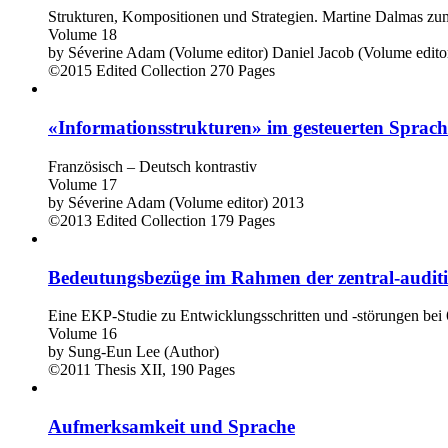
Strukturen, Kompositionen und Strategien. Martine Dalmas zu
Volume 18
by
Séverine Adam (Volume editor)
Daniel Jacob (Volume edito
©2015
Edited Collection
270 Pages
«Informationsstrukturen» im gesteuerten Sprac
Französisch – Deutsch kontrastiv
Volume 17
by
Séverine Adam (Volume editor)
2013
©2013
Edited Collection
179 Pages
Bedeutungsbezüge im Rahmen der zentral-auditi
Eine EKP-Studie zu Entwicklungsschritten und -störungen bei 
Volume 16
by
Sung-Eun Lee (Author)
©2011
Thesis
XII, 190 Pages
Aufmerksamkeit und Sprache