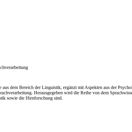
achverarbeitung
 aus dem Bereich der Linguistik, ergänzt mit Aspekten aus der Psyc
Sprachverarbeitung. Herausgegeben wird die Reihe von dem Sprachwisse
ik sowie die Hirnforschung sind.