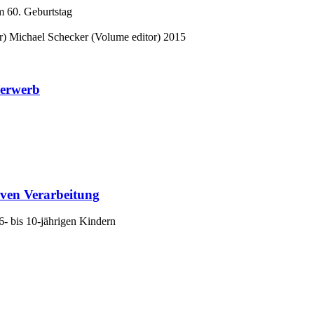
m 60. Geburtstag
r)
Michael Schecker (Volume editor)
2015
herwerb
ven Verarbeitung
6- bis 10-jährigen Kindern