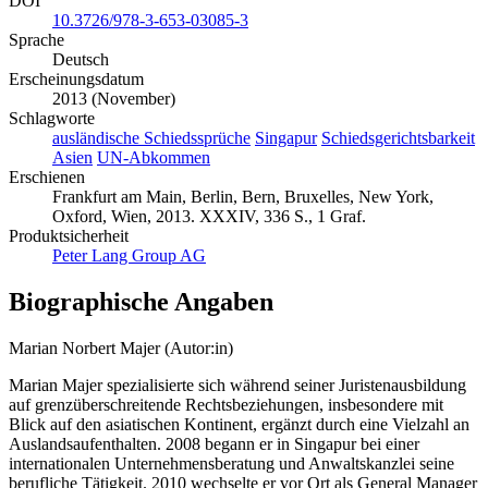
DOI
10.3726/978-3-653-03085-3
Sprache
Deutsch
Erscheinungsdatum
2013 (November)
Schlagworte
ausländische Schiedssprüche
Singapur
Schiedsgerichtsbarkeit
Asien
UN-Abkommen
Erschienen
Frankfurt am Main, Berlin, Bern, Bruxelles, New York,
Oxford, Wien, 2013. XXXIV, 336 S., 1 Graf.
Produktsicherheit
Peter Lang Group AG
Biographische Angaben
Marian Norbert Majer (Autor:in)
Marian Majer spezialisierte sich während seiner Juristenausbildung
auf grenzüberschreitende Rechtsbeziehungen, insbesondere mit
Blick auf den asiatischen Kontinent, ergänzt durch eine Vielzahl an
Auslandsaufenthalten. 2008 begann er in Singapur bei einer
internationalen Unternehmensberatung und Anwaltskanzlei seine
berufliche Tätigkeit. 2010 wechselte er vor Ort als General Manager