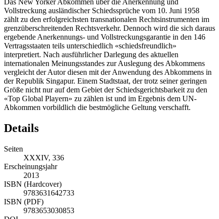
Das New Yorker Abkommen über die Anerkennung und
Vollstreckung ausländischer Schiedssprüche vom 10. Juni 1958
zählt zu den erfolgreichsten transnationalen Rechtsinstrumenten im
grenzüberschreitenden Rechtsverkehr. Dennoch wird die sich daraus
ergebende Anerkennungs- und Vollstreckungsgarantie in den 146
Vertragsstaaten teils unterschiedlich «schiedsfreundlich»
interpretiert. Nach ausführlicher Darlegung des aktuellen
internationalen Meinungsstandes zur Auslegung des Abkommens
vergleicht der Autor diesen mit der Anwendung des Abkommens in
der Republik Singapur. Einem Stadtstaat, der trotz seiner geringen
Größe nicht nur auf dem Gebiet der Schiedsgerichtsbarkeit zu den
«Top Global Playern» zu zählen ist und im Ergebnis dem UN-
Abkommen vorbildlich die bestmögliche Geltung verschafft.
Details
Seiten
XXXIV, 336
Erscheinungsjahr
2013
ISBN (Hardcover)
9783631642733
ISBN (PDF)
9783653030853