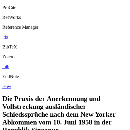
ProCite
RefWorks
Reference Manager
.ris
BibTeX
Zotero
.bib
EndNote
.enw
Die Praxis der Anerkennung und
Vollstreckung ausländischer
Schiedssprüche nach dem New Yorker
Abkommen vom 10. Juni 1958 in der
Republik Singapur