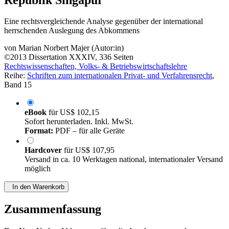
Eine rechtsvergleichende Analyse gegenüber der international
herrschenden Auslegung des Abkommens
von
Marian Norbert Majer (Autor:in)
©2013
Dissertation
XXXIV, 336 Seiten
Rechtswissenschaften, Volks- & Betriebswirtschaftslehre
Reihe:
Schriften zum internationalen Privat- und Verfahrensrecht
,
Band 15
eBook
für
US$ 102,15
Sofort herunterladen. Inkl. MwSt.
Format:
PDF – für alle Geräte
Hardcover
für
US$ 107,95
Versand in ca. 10 Werktagen national, internationaler Versand
möglich
In den Warenkorb
Zusammenfassung