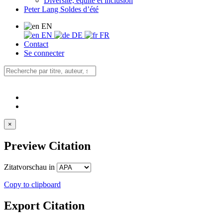
Diversité, équité et inclusion
Peter Lang Soldes d’été
EN
EN
DE
FR
Contact
Se connecter
×
Preview Citation
Zitatvorschau in
Copy to clipboard
Export Citation