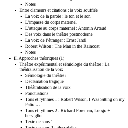
Notes
Entre clameurs et citations : la voix soufflée
La voix de la parole : le ton et le son
L’impasse du corps maternel
L’attaque au corps maternel : Antonin Artaud
Des voix dans le théâtre postmoderne
La voix de l’étranger : Ernst Jandl
Robert Wilson : The Man in the Raincoat
Notes
II. Approches théoriques (1)
Théâtre expérimental et sémiologie du théâtre : La
théâtralisation de la voix
Sémiologie du théâtre?
Déclamation tragique
Théâtralisation de la voix
Ponctuations
Tons et rythmes 1 : Robert Wilson, I Was Sitting on my
Patio …
Tons et rythmes 2 : Richard Foreman, Luogo +
bersaglio
Texte de sons 1
Texte de sons 2 : glossolalies