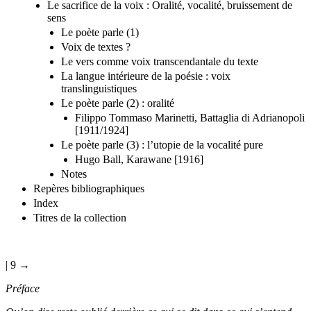
Le sacrifice de la voix : Oralité, vocalité, bruissement de
sens
Le poète parle (1)
Voix de textes ?
Le vers comme voix transcendantale du texte
La langue intérieure de la poésie : voix
translinguistiques
Le poète parle (2) : oralité
Filippo Tommaso Marinetti, Battaglia di Adrianopoli
[1911/1924]
Le poète parle (3) : l’utopie de la vocalité pure
Hugo Ball, Karawane [1916]
Notes
Repères bibliographiques
Index
Titres de la collection
| 9 →
Préface