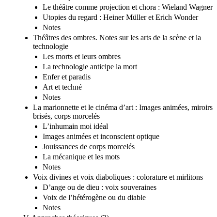
Le théâtre comme projection et chora : Wieland Wagner
Utopies du regard : Heiner Müller et Erich Wonder
Notes
Théâtres des ombres. Notes sur les arts de la scène et la
technologie
Les morts et leurs ombres
La technologie anticipe la mort
Enfer et paradis
Art et techné
Notes
La marionnette et le cinéma d’art : Images animées, miroirs
brisés, corps morcelés
L’inhumain moi idéal
Images animées et inconscient optique
Jouissances de corps morcelés
La mécanique et les mots
Notes
Voix divines et voix diaboliques : colorature et mirlitons
D’ange ou de dieu : voix souveraines
Voix de l’hétérogène ou du diable
Notes