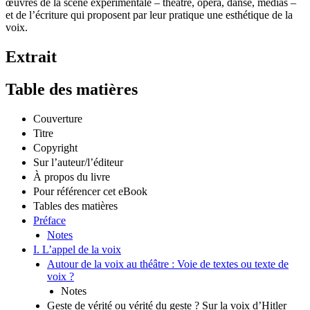
œuvres de la scène expérimentale – théâtre, opéra, danse, médias –
et de l’écriture qui proposent par leur pratique une esthétique de la
voix.
Extrait
Table des matières
Couverture
Titre
Copyright
Sur l’auteur/l’éditeur
À propos du livre
Pour référencer cet eBook
Tables des matières
Préface
Notes
I. L’appel de la voix
Autour de la voix au théâtre : Voie de textes ou texte de
voix ?
Notes
Geste de vérité ou vérité du geste ? Sur la voix d’Hitler