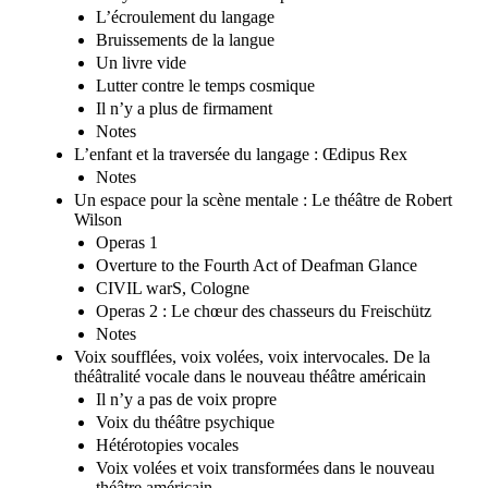
L’écroulement du langage
Bruissements de la langue
Un livre vide
Lutter contre le temps cosmique
Il n’y a plus de firmament
Notes
L’enfant et la traversée du langage : Œdipus Rex
Notes
Un espace pour la scène mentale : Le théâtre de Robert
Wilson
Operas 1
Overture to the Fourth Act of Deafman Glance
CIVIL warS, Cologne
Operas 2 : Le chœur des chasseurs du Freischütz
Notes
Voix soufflées, voix volées, voix intervocales. De la
théâtralité vocale dans le nouveau théâtre américain
Il n’y a pas de voix propre
Voix du théâtre psychique
Hétérotopies vocales
Voix volées et voix transformées dans le nouveau
théâtre américain