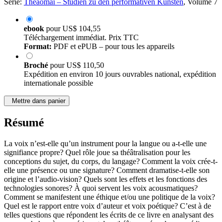
Série:
Theaomai – Studien zu den performativen Künsten
, Volume 7
ebook
pour
US$ 104,55
Téléchargement immédiat. Prix TTC
Format:
PDF et ePUB – pour tous les appareils
Broché
pour
US$ 110,50
Expédition en environ 10 jours ouvrables national, expédition
internationale possible
Mettre dans panier
Résumé
La voix n’est-elle qu’un instrument pour la langue ou a-t-elle une
signifiance propre? Quel rôle joue sa théâtralisation pour les
conceptions du sujet, du corps, du langage? Comment la voix crée-t-
elle une présence ou une signature? Comment dramatise-t-elle son
origine et l’audio-vision? Quels sont les effets et les fonctions des
technologies sonores? À quoi servent les voix acousmatiques?
Comment se manifestent une éthique et/ou une politique de la voix?
Quel est le rapport entre voix d’auteur et voix poétique? C’est à de
telles questions que répondent les écrits de ce livre en analysant des