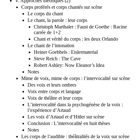
V. Approches théoriques (2)
Corps proférés et corps chantés sur scène
Le corps du chant
Le chant, la parole : leur corps
Christoph Marthaler : Faust de Goethe : Racine
carrée de 1+2
Chant et vérité du corps : les deux Orlando
Le chant de l’intonation
Heiner Goebbels : Eislermaterial
Steve Reich : The Cave
Robert Ashley: Now Eleanor’s Idea
Notes
Mime de voix, mime de corps : l’intervocalité sur scène
Des voix et leurs ombres
Voix entre corps et langage
Voix de théâtre et leur corps
L’intervocalité dans la psychogénèse de la voix :
l’expérience d’Artaud
Les voix d’Artaud et d’Hitler sur scène
Conclusion : L’intervocalité en huit thèses
Notes
Les corps de l’audible : théâtralités de la voix sur scène