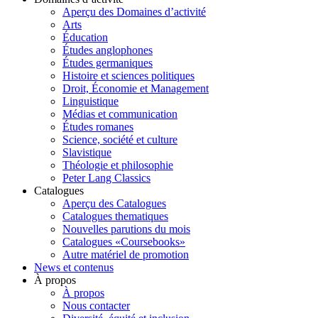
Aperçu des Domaines d’activité
Arts
Éducation
Études anglophones
Études germaniques
Histoire et sciences politiques
Droit, Économie et Management
Linguistique
Médias et communication
Études romanes
Science, société et culture
Slavistique
Théologie et philosophie
Peter Lang Classics
Catalogues
Aperçu des Catalogues
Catalogues thematiques
Nouvelles parutions du mois
Catalogues «Coursebooks»
Autre matériel de promotion
News et contenus
À propos
À propos
Nous contacter