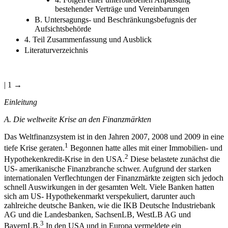
bestehender Verträge und Vereinbarungen
B. Untersagungs- und Beschränkungsbefugnis der
Aufsichtsbehörde
4. Teil Zusammenfassung und Ausblick
Literaturverzeichnis
| 1 →
Einleitung
A. Die weltweite Krise an den Finanzmärkten
Das Weltfinanzsystem ist in den Jahren 2007, 2008 und 2009 in eine
1
tiefe Krise geraten.
Begonnen hatte alles mit einer Immobilien- und
2
Hypothekenkredit-Krise in den USA.
Diese belastete zunächst die
US- amerikanische Finanzbranche schwer. Aufgrund der starken
internationalen Verflechtungen der Finanzmärkte zeigten sich jedoch
schnell Auswirkungen in der gesamten Welt. Viele Banken hatten
sich am US- Hypothekenmarkt verspekuliert, darunter auch
zahlreiche deutsche Banken, wie die IKB Deutsche Industriebank
AG und die Landesbanken, SachsenLB, WestLB AG und
3
BayernLB.
In den USA und in Europa vermeldete ein