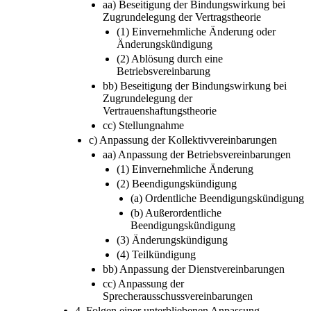
aa) Beseitigung der Bindungswirkung bei
Zugrundelegung der Vertragstheorie
(1) Einvernehmliche Änderung oder
Änderungskündigung
(2) Ablösung durch eine
Betriebsvereinbarung
bb) Beseitigung der Bindungswirkung bei
Zugrundelegung der
Vertrauenshaftungstheorie
cc) Stellungnahme
c) Anpassung der Kollektivvereinbarungen
aa) Anpassung der Betriebsvereinbarungen
(1) Einvernehmliche Änderung
(2) Beendigungskündigung
(a) Ordentliche Beendigungskündigung
(b) Außerordentliche
Beendigungskündigung
(3) Änderungskündigung
(4) Teilkündigung
bb) Anpassung der Dienstvereinbarungen
cc) Anpassung der
Sprecherausschussvereinbarungen
4. Folgen einer unterbliebenen Anpassung