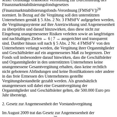
Finanzmarktstabilisierungsfondsgesetzes
28
(Finanzmarktstabilisierungsfonds-Verordnung [FMStFV])
normiert. In Bezug auf die Vergütung soll den unterstützten
Unternehmen gemäß § 5 Abs. 2 Nr. 3 FMStFV aufgegeben werden,
die Vergütungssysteme auf ihre Anreizwirkung und Angemessenheit
zu überprüfen und darauf hinzuwirken, dass diese nicht zur
Eingehung unangemessener Risiken verleiten sowie an langfristigen
und nachhaltigen Zielen
← 6 | 7 →
ausgerichtet und transparent
sind. Darüber hinaus soll nach § 5 Abs. 2 Nr. 4 FMStFV von den
Unternehmen verlangt werden, die Vergütung ihrer Organmitglieder
und Geschäftsleiter auf ein angemessenes Maß zu begrenzen. Der
Fonds soll insbesondere darauf hinwirken, dass die Geschäftsleiter
und Organmitglieder in den unterstützten Unternehmen keine
unangemessene Gesamtvergütung erhalten, dass keine rechtlich
nicht gebotenen Abfindungen und keine Bonifikationen oder andere
in das freie Ermessen des Unternehmens gestellte
Vergütungsbestandteile gezahlt werden. Als grundsätzlich
unangemessen soll dabei eine Gesamtvergütung der
Organmitglieder und Geschäftsleiter gelten, die 500.000 Euro pro
Jahr übersteigt.
2. Gesetz zur Angemessenheit der Vorstandsvergütung
Im August 2009 trat das Gesetz zur Angemessenheit der