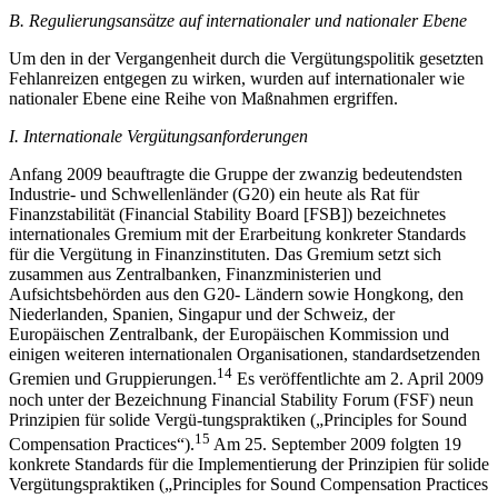
B. Regulierungsansätze auf internationaler und nationaler Ebene
Um den in der Vergangenheit durch die Vergütungspolitik gesetzten
Fehlanreizen entgegen zu wirken, wurden auf internationaler wie
nationaler Ebene eine Reihe von Maßnahmen ergriffen.
I. Internationale Vergütungsanforderungen
Anfang 2009 beauftragte die Gruppe der zwanzig bedeutendsten
Industrie- und Schwellenländer (G20) ein heute als Rat für
Finanzstabilität (Financial Stability Board [FSB]) bezeichnetes
internationales Gremium mit der Erarbeitung konkreter Standards
für die Vergütung in Finanzinstituten. Das Gremium setzt sich
zusammen aus Zentralbanken, Finanzministerien und
Aufsichtsbehörden aus den G20- Ländern sowie Hongkong, den
Niederlanden, Spanien, Singapur und der Schweiz, der
Europäischen Zentralbank, der Europäischen Kommission und
einigen weiteren internationalen Organisationen, standardsetzenden
14
Gremien und Gruppierungen.
Es veröffentlichte am 2. April 2009
noch unter der Bezeichnung Financial Stability Forum (FSF) neun
Prinzipien für solide Vergü-tungspraktiken („Principles for Sound
15
Compensation Practices“).
Am 25. September 2009 folgten 19
konkrete Standards für die Implementierung der Prinzipien für solide
Vergütungspraktiken („Principles for Sound Compensation Practices