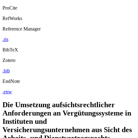
ProCite
RefWorks
Reference Manager
.ris
BibTeX
Zotero
.bib
EndNote
.enw
Die Umsetzung aufsichtsrechtlicher
Anforderungen an Vergütungssysteme in
Instituten und
Versicherungsunternehmen aus Sicht des
Arbeits- und Dienstvertragsrechts