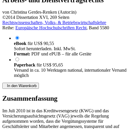
von
Christina Gerdes-Renken (Autor:in)
©2014
Dissertation
XVI, 269 Seiten
Rechtswissenschaften, Volks- & Betriebswirtschaftslehre
Reihe:
Europäische Hochschulschriften Recht
, Band 5580
eBook
für
US$ 90,55
Sofort herunterladen. Inkl. MwSt.
Format:
PDF und ePUB – für alle Geräte
Paperback
für
US$ 95,65
Versand in ca. 10 Werktagen national, internationaler Versand
möglich
In den Warenkorb
Zusammenfassung
Im Juli 2010 ist in das Kreditwesengesetz (KWG) und das
Versicherungsaufsichtsgesetz (VAG) jeweils die Regelung
aufgenommen worden, dass die Vergütungssysteme für
Geschäftsleiter und Mitarbeiter angemessen, transparent und auf