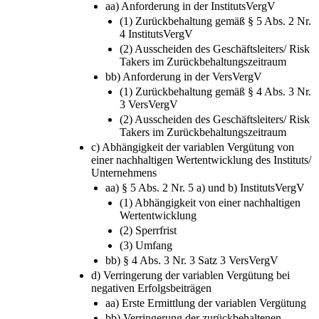
aa) Anforderung in der InstitutsVergV
(1) Zurückbehaltung gemäß § 5 Abs. 2 Nr.
4 InstitutsVergV
(2) Ausscheiden des Geschäftsleiters/ Risk
Takers im Zurückbehaltungszeitraum
bb) Anforderung in der VersVergV
(1) Zurückbehaltung gemäß § 4 Abs. 3 Nr.
3 VersVergV
(2) Ausscheiden des Geschäftsleiters/ Risk
Takers im Zurückbehaltungszeitraum
c) Abhängigkeit der variablen Vergütung von
einer nachhaltigen Wertentwicklung des Instituts/
Unternehmens
aa) § 5 Abs. 2 Nr. 5 a) und b) InstitutsVergV
(1) Abhängigkeit von einer nachhaltigen
Wertentwicklung
(2) Sperrfrist
(3) Umfang
bb) § 4 Abs. 3 Nr. 3 Satz 3 VersVergV
d) Verringerung der variablen Vergütung bei
negativen Erfolgsbeiträgen
aa) Erste Ermittlung der variablen Vergütung
bb) Verringerung der zurückbehaltenen