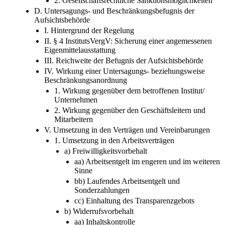
2. Gesellschaftsrechtliche Sanktionsmöglichkeiten
D. Untersagungs- und Beschränkungsbefugnis der
Aufsichtsbehörde
I. Hintergrund der Regelung
II. § 4 InstitutsVergV: Sicherung einer angemessenen
Eigenmittelausstattung
III. Reichweite der Befugnis der Aufsichtsbehörde
IV. Wirkung einer Untersagungs- beziehungsweise
Beschränkungsanordnung
1. Wirkung gegenüber dem betroffenen Institut/
Unternehmen
2. Wirkung gegenüber den Geschäftsleitern und
Mitarbeitern
V. Umsetzung in den Verträgen und Vereinbarungen
1. Umsetzung in den Arbeitsverträgen
a) Freiwilligkeitsvorbehalt
aa) Arbeitsentgelt im engeren und im weiteren
Sinne
bb) Laufendes Arbeitsentgelt und
Sonderzahlungen
cc) Einhaltung des Transparenzgebots
b) Widerrufsvorbehalt
aa) Inhaltskontrolle