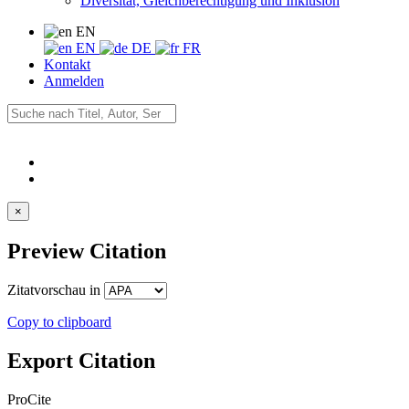
Diversität, Gleichberechtigung und Inklusion
EN
EN
DE
FR
Kontakt
Anmelden
×
Preview Citation
Zitatvorschau in
Copy to clipboard
Export Citation
ProCite