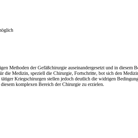
möglich
ngigen Methoden der Gefäßchirurgie auseinandergesetzt und in diesem B
 die Medizin, speziell die Chirurgie, Fortschritte, bot sich den Mediz
 tätiger Kriegschirurgen stellen jedoch deutlich die widrigen Bedingun
n diesem komplexen Bereich der Chirurgie zu erzielen.