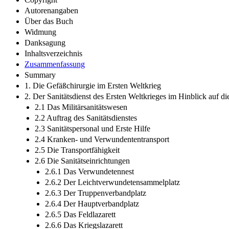
Autorenangaben
Über das Buch
Widmung
Danksagung
Inhaltsverzeichnis
Zusammenfassung
Summary
1. Die Gefäßchirurgie im Ersten Weltkrieg
2. Der Sanitätsdienst des Ersten Weltkrieges im Hinblick auf d
2.1 Das Militärsanitätswesen
2.2 Auftrag des Sanitätsdienstes
2.3 Sanitätspersonal und Erste Hilfe
2.4 Kranken- und Verwundententransport
2.5 Die Transportfähigkeit
2.6 Die Sanitätseinrichtungen
2.6.1 Das Verwundetennest
2.6.2 Der Leichtverwundetensammelplatz
2.6.3 Der Truppenverbandplatz
2.6.4 Der Hauptverbandplatz
2.6.5 Das Feldlazarett
2.6.6 Das Kriegslazarett