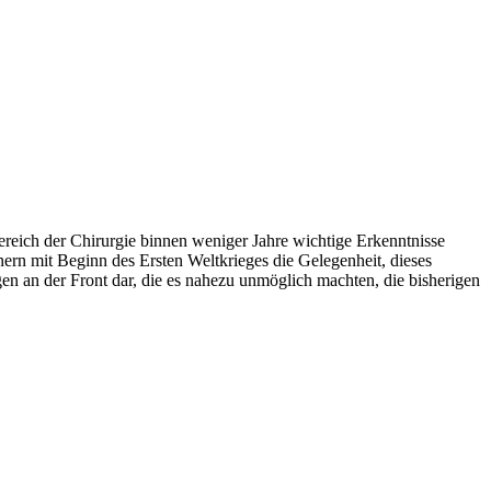
ereich der Chirurgie binnen weniger Jahre wichtige Erkenntnisse
inern mit Beginn des Ersten Weltkrieges die Gelegenheit, dieses
gen an der Front dar, die es nahezu unmöglich machten, die bisherigen