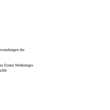
erwundungen der
es Ersten Weltkrieges
riffe