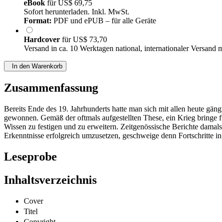
eBook
für
US$ 69,75
Sofort herunterladen. Inkl. MwSt.
Format:
PDF und ePUB – für alle Geräte
Hardcover
für
US$ 73,70
Versand in ca. 10 Werktagen national, internationaler Versand 
In den Warenkorb
Zusammenfassung
Bereits Ende des 19. Jahrhunderts hatte man sich mit allen heute gä
gewonnen. Gemäß der oftmals aufgestellten These, ein Krieg bringe für
Wissen zu festigen und zu erweitern. Zeitgenössische Berichte damals
Erkenntnisse erfolgreich umzusetzen, geschweige denn Fortschritte i
Leseprobe
Inhaltsverzeichnis
Cover
Titel
Copyright