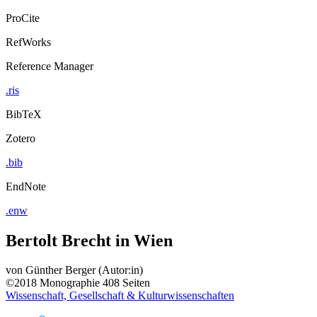
ProCite
RefWorks
Reference Manager
.ris
BibTeX
Zotero
.bib
EndNote
.enw
Bertolt Brecht in Wien
von
Günther Berger (Autor:in)
©2018
Monographie
408 Seiten
Wissenschaft, Gesellschaft & Kulturwissenschaften