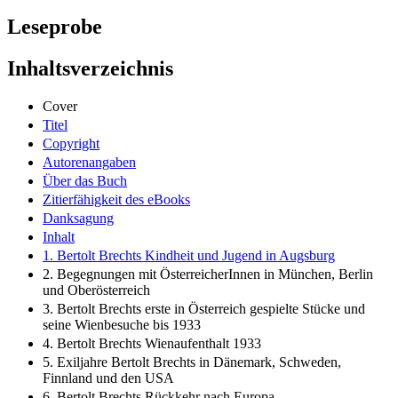
Leseprobe
Inhaltsverzeichnis
Cover
Titel
Copyright
Autorenangaben
Über das Buch
Zitierfähigkeit des eBooks
Danksagung
Inhalt
1. Bertolt Brechts Kindheit und Jugend in Augsburg
2. Begegnungen mit ÖsterreicherInnen in München, Berlin
und Oberösterreich
3. Bertolt Brechts erste in Österreich gespielte Stücke und
seine Wienbesuche bis 1933
4. Bertolt Brechts Wienaufenthalt 1933
5. Exiljahre Bertolt Brechts in Dänemark, Schweden,
Finnland und den USA
6. Bertolt Brechts Rückkehr nach Europa