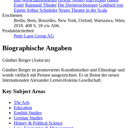
Eisler
Raimund Theater
Die Dreigroschenoper
Gottfried von
Einem
Arthur Schnitzler
Neues Theater in der Scala
Erschienen
Berlin, Bern, Bruxelles, New York, Oxford, Warszawa, Wien,
2018. 408 S, 18 s/w Abb.
Produktsicherheit
Peter Lang Group AG
Biographische Angaben
Günther Berger (Autor:in)
Günther Berger ist promovierter Kunsthistoriker und Ethnologe und
wurde vielfach mit Preisen ausgezeichnet. Er ist Beirat der neuen
Internationalen Alexander Lernet-Holenia Gesellschaft.
Key Subject Areas
The Arts
Education
English Studies
German Studies
History & Political Science