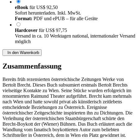
eBook
für
US$ 92,50
Sofort herunterladen. Inkl. MwSt.
Format:
PDF und ePUB – für alle Geräte
Hardcover
für
US$ 97,75
Versand in ca. 10 Werktagen national, internationaler Versand
möglich
In den Warenkorb
Zusammenfassung
Bereits früh rezensierten österreichische Zeitungen Werke von
Bertolt Brecht. Dieses Buch subsumiert erstmals Bertolt Brechts
vielseitige Kontakte zu Wien. Seine Stücke wurden erfolgreich im
renommierten Raimund Theater aufgeführt. Brecht kam mehrmals
nach Wien und hatte sowohl privat als künstlerisch zeitlebens
entscheidende Beziehungen zu Österreich. Ereignisse
österreichischer Zeitgeschichte inspirierten ihn zu Dichtungen. Die
Verleihung der österreichischen Staatsbürgerschaft schürte den
Brecht-Boykott der (Wiener) Bühnen. Das Buch erläutert auch die
Wandlung vom fanatisch boykottierten Autor zum beliebten
Schriftsteller in Österreich, dem in Wien ein Platz gewidmet ist.