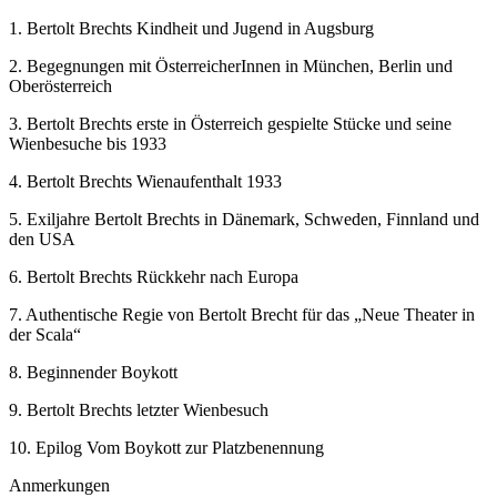
1.
Bertolt Brechts Kindheit und Jugend in Augsburg
2.
Begegnungen mit ÖsterreicherInnen in München, Berlin und
Oberösterreich
3.
Bertolt Brechts erste in Österreich gespielte Stücke und seine
Wienbesuche bis 1933
4.
Bertolt Brechts Wienaufenthalt 1933
5.
Exiljahre Bertolt Brechts in Dänemark, Schweden, Finnland und
den USA
6.
Bertolt Brechts Rückkehr nach Europa
7.
Authentische Regie von Bertolt Brecht für das „Neue Theater in
der Scala“
8.
Beginnender Boykott
9.
Bertolt Brechts letzter Wienbesuch
10.
Epilog
Vom Boykott zur Platzbenennung
Anmerkungen