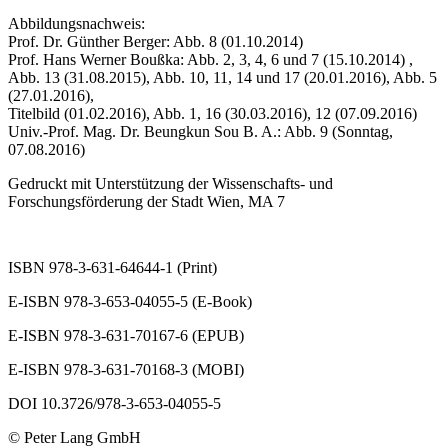
Abbildungsnachweis:
Prof. Dr. Günther Berger: Abb. 8 (01.10.2014)
Prof. Hans Werner Boußka: Abb. 2, 3, 4, 6 und 7 (15.10.2014) ,
Abb. 13 (31.08.2015), Abb. 10, 11, 14 und 17 (20.01.2016), Abb. 5
(27.01.2016),
Titelbild (01.02.2016), Abb. 1, 16 (30.03.2016), 12 (07.09.2016)
Univ.-Prof. Mag. Dr. Beungkun Sou B. A.: Abb. 9 (Sonntag,
07.08.2016)
Gedruckt mit Unterstützung der Wissenschafts- und
Forschungsförderung der Stadt Wien, MA 7
ISBN 978-3-631-64644-1 (Print)
E-ISBN 978-3-653-04055-5 (E-Book)
E-ISBN 978-3-631-70167-6 (EPUB)
E-ISBN 978-3-631-70168-3 (MOBI)
DOI 10.3726/978-3-653-04055-5
© Peter Lang GmbH