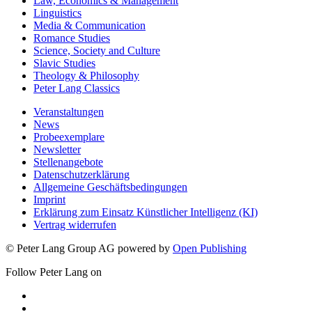
Law, Economics & Management
Linguistics
Media & Communication
Romance Studies
Science, Society and Culture
Slavic Studies
Theology & Philosophy
Peter Lang Classics
Veranstaltungen
News
Probeexemplare
Newsletter
Stellenangebote
Datenschutzerklärung
Allgemeine Geschäftsbedingungen
Imprint
Erklärung zum Einsatz Künstlicher Intelligenz (KI)
Vertrag widerrufen
© Peter Lang Group AG
powered by
Open Publishing
Follow Peter Lang on