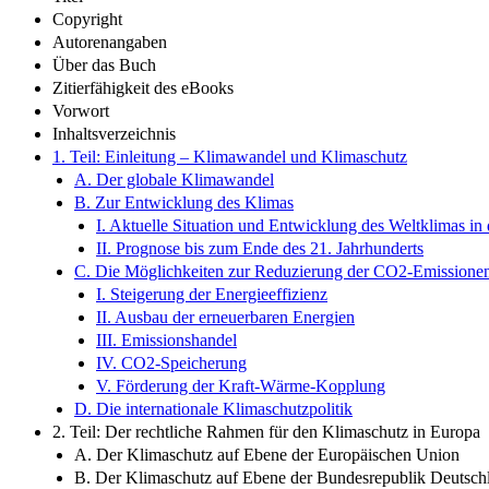
Copyright
Autorenangaben
Über das Buch
Zitierfähigkeit des eBooks
Vorwort
Inhaltsverzeichnis
1. Teil: Einleitung – Klimawandel und Klimaschutz
A. Der globale Klimawandel
B. Zur Entwicklung des Klimas
I. Aktuelle Situation und Entwicklung des Weltklimas i
II. Prognose bis zum Ende des 21. Jahrhunderts
C. Die Möglichkeiten zur Reduzierung der CO2-Emissione
I. Steigerung der Energieeffizienz
II. Ausbau der erneuerbaren Energien
III. Emissionshandel
IV. CO2-Speicherung
V. Förderung der Kraft-Wärme-Kopplung
D. Die internationale Klimaschutzpolitik
2. Teil: Der rechtliche Rahmen für den Klimaschutz in Europa
A. Der Klimaschutz auf Ebene der Europäischen Union
B. Der Klimaschutz auf Ebene der Bundesrepublik Deutsch