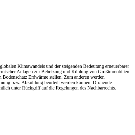
 globalen Klimawandels und der steigenden Bedeutung erneuerbarer
thermischer Anlagen zur Beheizung und Kühlung von Großimmobilien
ven Bodenschatz Erdwärme stellen. Zum anderen werden
ärmung bzw. Abkühlung beurteilt werden können. Drohende
tlich unter Rückgriff auf die Regelungen des Nachbarrechts.