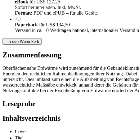
eBook
für
US$ 127,25
Sofort herunterladen. Inkl. MwSt.
Format:
PDF und ePUB – für alle Geräte
Paperback
für
US$ 134,50
Versand in ca. 10 Werktagen national, internationaler Versand 
In den Warenkorb
Zusammenfassung
Oberflächennahe Erdwärme wird zunehmend für die Gebäudeklimatisi
Energien den rechtlichen Rahmenbedingungen ihrer Nutzung. Dabei w
untersucht. Dies umfasst zum einen die Aufarbeitung von Rechtsfra
wasserrechtliche Maßstäbe entwickelt, anhand derer die Gefahren f
Nutzungskonflikte bei der Erschließung von Erdwärme erörtert der Au
Leseprobe
Inhaltsverzeichnis
Cover
Titel