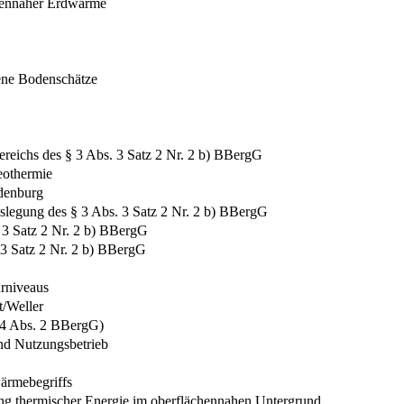
chennaher Erdwärme
gene Bodenschätze
eichs des § 3 Abs. 3 Satz 2 Nr. 2 b) BBergG
eothermie
ndenburg
slegung des § 3 Abs. 3 Satz 2 Nr. 2 b) BBergG
 3 Satz 2 Nr. 2 b) BBergG
 3 Satz 2 Nr. 2 b) BBergG
rniveaus
/Weller
 4 Abs. 2 BBergG)
nd Nutzungsbetrieb
ärmebegriffs
ng thermischer Energie im oberflächennahen Untergrund