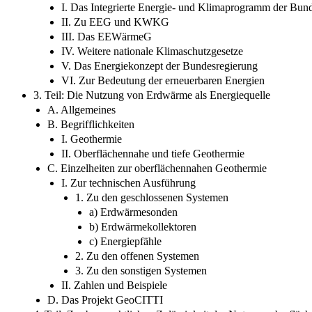
I. Das Integrierte Energie- und Klimaprogramm der Bun
II. Zu EEG und KWKG
III. Das EEWärmeG
IV. Weitere nationale Klimaschutzgesetze
V. Das Energiekonzept der Bundesregierung
VI. Zur Bedeutung der erneuerbaren Energien
3. Teil: Die Nutzung von Erdwärme als Energiequelle
A. Allgemeines
B. Begrifflichkeiten
I. Geothermie
II. Oberflächennahe und tiefe Geothermie
C. Einzelheiten zur oberflächennahen Geothermie
I. Zur technischen Ausführung
1. Zu den geschlossenen Systemen
a) Erdwärmesonden
b) Erdwärmekollektoren
c) Energiepfähle
2. Zu den offenen Systemen
3. Zu den sonstigen Systemen
II. Zahlen und Beispiele
D. Das Projekt GeoCITTI