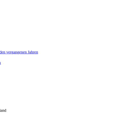
n den vergangenen Jahren
n
land