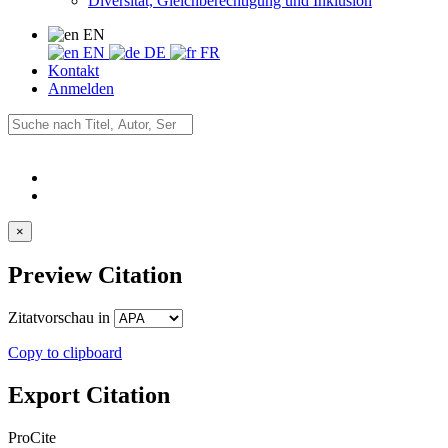
Diversität, Gleichberechtigung und Inklusion
EN
EN
DE
FR
Kontakt
Anmelden
×
Preview Citation
Zitatvorschau in
Copy to clipboard
Export Citation
ProCite