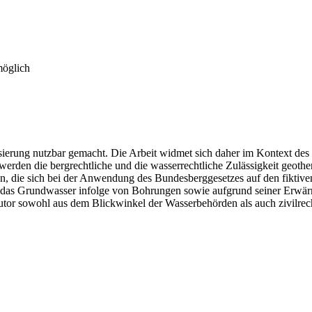
möglich
erung nutzbar gemacht. Die Arbeit widmet sich daher im Kontext des
erden die bergrechtliche und die wasserrechtliche Zulässigkeit geo
gen, die sich bei der Anwendung des Bundesberggesetzes auf den fikti
ür das Grundwasser infolge von Bohrungen sowie aufgrund seiner Erw
tor sowohl aus dem Blickwinkel der Wasserbehörden als auch zivilrech