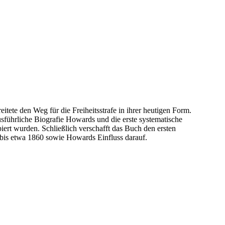
ete den Weg für die Freiheitsstrafe in ihrer heutigen Form.
usführliche Biografie Howards und die erste systematische
ert wurden. Schließlich verschafft das Buch den ersten
bis etwa 1860 sowie Howards Einfluss darauf.