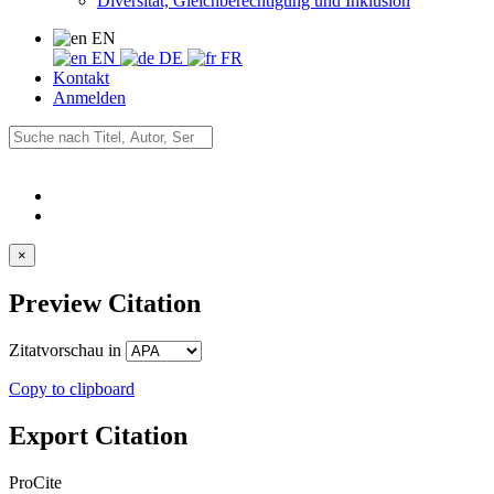
Diversität, Gleichberechtigung und Inklusion
EN
EN
DE
FR
Kontakt
Anmelden
×
Preview Citation
Zitatvorschau in
Copy to clipboard
Export Citation
ProCite