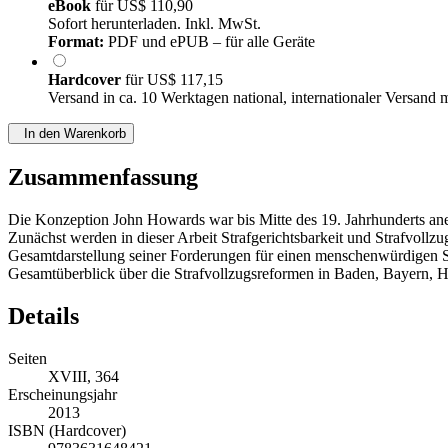
eBook
für
US$ 110,90
Sofort herunterladen. Inkl. MwSt.
Format:
PDF und ePUB – für alle Geräte
Hardcover
für
US$ 117,15
Versand in ca. 10 Werktagen national, internationaler Versand 
In den Warenkorb
Zusammenfassung
Die Konzeption John Howards war bis Mitte des 19. Jahrhunderts aner
Zunächst werden in dieser Arbeit Strafgerichtsbarkeit und Strafvollz
Gesamtdarstellung seiner Forderungen für einen menschenwürdigen Str
Gesamtüberblick über die Strafvollzugsreformen in Baden, Bayern,
Details
Seiten
XVIII, 364
Erscheinungsjahr
2013
ISBN (Hardcover)