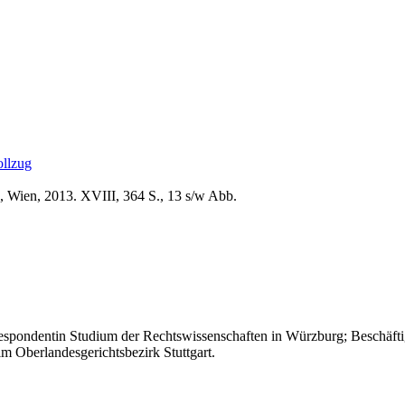
ollzug
, Wien, 2013. XVIII, 364 S., 13 s/w Abb.
spondentin Studium der Rechtswissenschaften in Würzburg; Beschäftigu
m Oberlandesgerichtsbezirk Stuttgart.