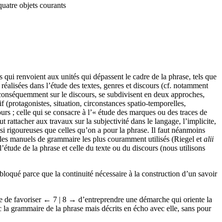
quatre objets courants
s qui renvoient aux unités qui dépassent le cadre de la phrase, tels que
 réalisées dans l’étude des textes, genres et discours (cf. notamment
et conséquemment sur le discours, se subdivisent en deux approches,
f (protagonistes, situation, circonstances spatio-temporelles,
urs ; celle qui se consacre à l’« étude des marques ou des traces de
 rattacher aux travaux sur la subjectivité dans le langage, l’implicite,
si rigoureuses que celles qu’on a pour la phrase. Il faut néanmoins
, les manuels de grammaire les plus couramment utilisés (Riegel et
alii
’étude de la phrase et celle du texte ou du discours (nous utilisons
 bloqué parce que la continuité nécessaire à la construction d’un savoir
e de favoriser
← 7 | 8 →
d’entreprendre une démarche qui oriente la
c la grammaire de la phrase mais décrits en écho avec elle, sans pour