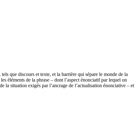
tels que discours et texte, et la barrière qui sépare le monde de la
 les éléments de la phrase – dont l’aspect énonciatif par lequel on
e la situation exigés par l’ancrage de l’actualisation énonciative – et