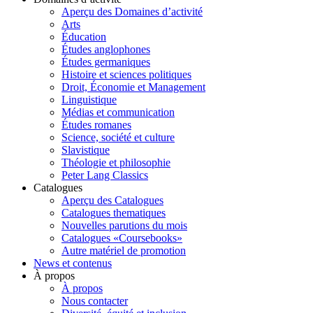
Aperçu des Domaines d’activité
Arts
Éducation
Études anglophones
Études germaniques
Histoire et sciences politiques
Droit, Économie et Management
Linguistique
Médias et communication
Études romanes
Science, société et culture
Slavistique
Théologie et philosophie
Peter Lang Classics
Catalogues
Aperçu des Catalogues
Catalogues thematiques
Nouvelles parutions du mois
Catalogues «Coursebooks»
Autre matériel de promotion
News et contenus
À propos
À propos
Nous contacter