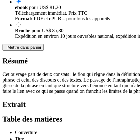
ebook
pour
US$ 81,20
Téléchargement immédiat. Prix TTC
Format:
PDF et ePUB – pour tous les appareils
Broché
pour
US$ 85,80
Expédition en environ 10 jours ouvrables national, expédition i
Mettre dans panier
Résumé
Cet ouvrage part de deux constats : le flou qui règne dans la définition
phrase et celui des discours et des textes. Le passage de l’intraphrasti
glisse de la phrase en tant que structure vers l’énoncé en tant que réal
faire le lien avec ce qui se passe quand on franchit les limites de la ph
Extrait
Table des matières
Couverture
Titre