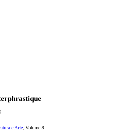
nterphrastique
)
ratura e Arte
, Volume 8