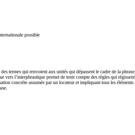
nternationale possible
 des termes qui renvoient aux unités qui dépassent le cadre de la phrase, 
que vers l’interphrastique permet de tenir compte des règles qui régissent
isation concrète assumée par un locuteur et impliquant tous les éléments d
rase.