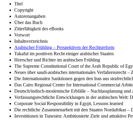
Titel
Copyright
Autorenangaben
Über das Buch
Zitierfähigkeit des eBooks
Vorwort
Inhaltsverzeichnis
Arabischer Frühling – Perspektiven der Rechtsreform
Takaful im positiven Recht einiger arabischer Staaten
Herrscher und Richter im arabischen Frühling
The Supreme Constitutional Court of the Arab Republic of Egy
Neues über saudi-arabisches internationales Verfahrensrecht –
Die Internationalen Sanktionen gegen den Iran aus strafrechtlic
Das Cairo Regional Center for International Commercial Arbitr
Deutsch/indisch-moslemische Erbfälle – Nachlassplanung und
Verfassungsrechtliche Entwicklungen in der arabischen Welt: 
Corporate Social Responsibility in Egypt, Lessons learned
Die rechtliche Zusammenarbeit mit den Staaten Nordafrikas – 
Investitionen in Tunesien: Ambitionierte Ziele und attraktive P