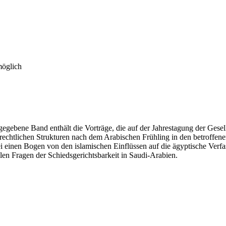
möglich
gegebene Band enthält die Vorträge, die auf der Jahrestagung der Gese
 rechtlichen Strukturen nach dem Arabischen Frühling in den betroffen
einen Bogen von den islamischen Einflüssen auf die ägyptische Verf
llen Fragen der Schiedsgerichtsbarkeit in Saudi-Arabien.