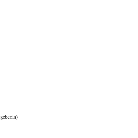
geber:in)