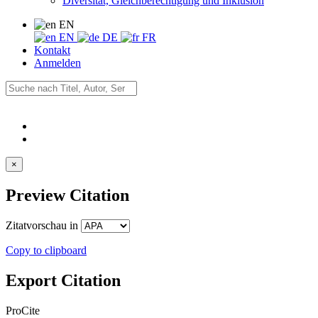
Diversität, Gleichberechtigung und Inklusion
EN
EN
DE
FR
Kontakt
Anmelden
×
Preview Citation
Zitatvorschau in
Copy to clipboard
Export Citation
ProCite