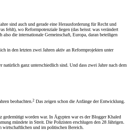
Jahre sind auch und gerade eine Herausforderung für Recht und
as fehlt), wo Reformpotenziale liegen (das heisst: was verändert
also die internationale Gemeinschaft, Europa, daran beteiligen
 sich in den letzten zwei Jahren aktiv an Reformprojekten unter
 natürlich ganz unterschiedlich sind. Und dass zwei Jahre nach dem
2
Jahren beobachten.
Das zeigen schon die Anfänge der Entwicklung.
enz gedemütigt worden war. In Ägypten war es der Blogger Khaled
hmung mündete in Streit. Die Polizisten erschlugen den 28 Jährigen.
m wirtschaftlichen und im politischen Bereich.