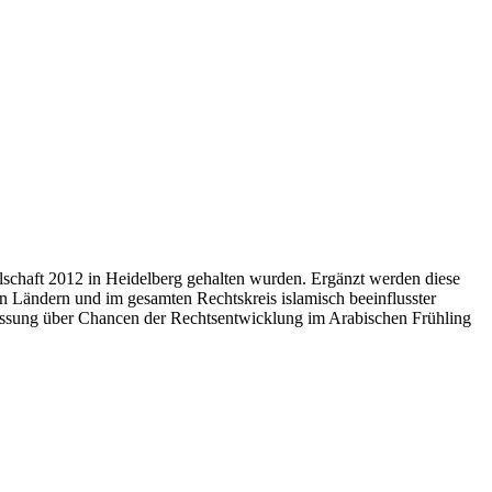
llschaft 2012 in Heidelberg gehalten wurden. Ergänzt werden diese
en Ländern und im gesamten Rechtskreis islamisch beeinflusster
assung über Chancen der Rechtsentwicklung im Arabischen Frühling