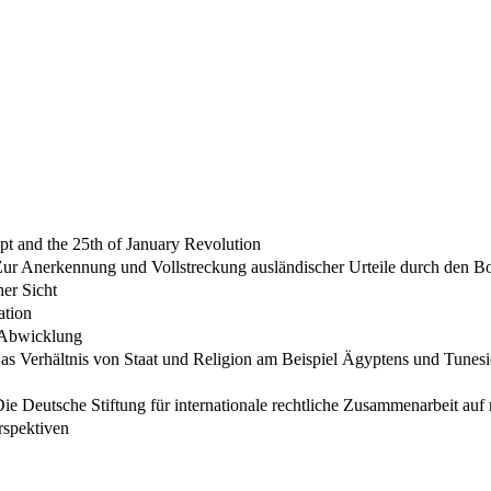
pt and the 25th of January Revolution
 Zur Anerkennung und Vollstreckung ausländischer Urteile durch den B
her Sicht
ation
 Abwicklung
Das Verhältnis von Staat und Religion am Beispiel Ägyptens und Tunes
Die Deutsche Stiftung für internationale rechtliche Zusammenarbeit au
erspektiven