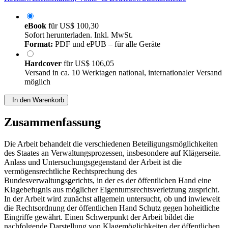
eBook
für
US$ 100,30
Sofort herunterladen. Inkl. MwSt.
Format:
PDF und ePUB – für alle Geräte
Hardcover
für
US$ 106,05
Versand in ca. 10 Werktagen national, internationaler Versand
möglich
In den Warenkorb
Zusammenfassung
Die Arbeit behandelt die verschiedenen Beteiligungsmöglichkeiten
des Staates an Verwaltungsprozessen, insbesondere auf Klägerseite.
Anlass und Untersuchungsgegenstand der Arbeit ist die
vermögensrechtliche Rechtsprechung des
Bundesverwaltungsgerichts, in der es der öffentlichen Hand eine
Klagebefugnis aus möglicher Eigentumsrechtsverletzung zuspricht.
In der Arbeit wird zunächst allgemein untersucht, ob und inwieweit
die Rechtsordnung der öffentlichen Hand Schutz gegen hoheitliche
Eingriffe gewährt. Einen Schwerpunkt der Arbeit bildet die
nachfolgende Darstellung von Klagemöglichkeiten der öffentlichen