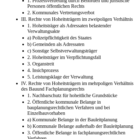
1. Prozessvertretung durch Behörden und juristische
Personen öffentlichen Rechts
2. Kommunales Vertretungsverbot
III. Rechte von Hoheitsträgern im zweipoligen Verhältnis
1. Hoheitsträger als Adressaten belastender
Verwaltungsakte
a) Polizeipflichtigkeit des Staates
b) Gemeinden als Adressaten
c) Sonstige Selbstverwaltungsträger
2. Hoheitsträger im Verpflichtungsfall
3. Organstreit
4. Insichprozess
5. Leistungsklage der Verwaltung
IV. Rechte von Hoheitsträgern im mehrpoligen Verhältnis
des Bauund Fachplanungsrechts
1. Nachbarschutz für hoheitliche Grundstücke
2. Öffentliche kommunale Belange in
bauplanungsrechtlichen Verfahren und bei
Einzelbauvorhaben
a) Kommunale Belange in der Bauleitplanung
b) Kommunale Belange außerhalb der Bauleitplanung
3. Öffentliche Belange in fachplanungsrechtlichen
Verfahren