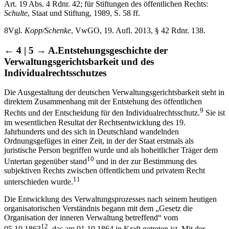
Art. 19 Abs. 4 Rdnr. 42; für Stiftungen des öffentlichen Rechts:
Schulte
, Staat und Stiftung, 1989, S. 58 ff.
8
Vgl.
Kopp/Schenke
, VwGO, 19. Aufl. 2013, § 42 Rdnr. 138.
← 4 | 5 →
A.
Entstehungsgeschichte der
Verwaltungsgerichtsbarkeit und des
Individualrechtsschutzes
Die Ausgestaltung der deutschen Verwaltungsgerichtsbarkeit steht in
direktem Zusammenhang mit der Entstehung des öffentlichen
9
Rechts und der Entscheidung für den Individualrechtsschutz.
Sie ist
im wesentlichen Resultat der Rechtsentwicklung des 19.
Jahrhunderts und des sich in Deutschland wandelnden
Ordnungsgefüges in einer Zeit, in der der Staat erstmals als
juristische Person begriffen wurde und als hoheitlicher Träger dem
10
Untertan gegenüber stand
und in der zur Bestimmung des
subjektiven Rechts zwischen öffentlichem und privatem Recht
11
unterschieden wurde.
Die Entwicklung des Verwaltungsprozesses nach seinem heutigen
organisatorischen Verständnis begann mit dem „Gesetz die
Organisation der inneren Verwaltung betreffend“ vom
12