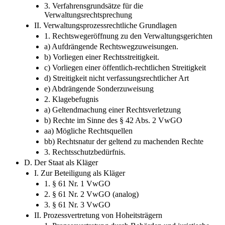
3. Verfahrensgrundsätze für die
Verwaltungsrechtsprechung
II. Verwaltungsprozessrechtliche Grundlagen
1. Rechtswegeröffnung zu den Verwaltungsgerichten
a) Aufdrängende Rechtswegzuweisungen.
b) Vorliegen einer Rechtsstreitigkeit.
c) Vorliegen einer öffentlich-rechtlichen Streitigkeit
d) Streitigkeit nicht verfassungsrechtlicher Art
e) Abdrängende Sonderzuweisung
2. Klagebefugnis
a) Geltendmachung einer Rechtsverletzung
b) Rechte im Sinne des § 42 Abs. 2 VwGO
aa) Mögliche Rechtsquellen
bb) Rechtsnatur der geltend zu machenden Rechte
3. Rechtsschutzbedürfnis.
D. Der Staat als Kläger
I. Zur Beteiligung als Kläger
1. § 61 Nr. 1 VwGO
2. § 61 Nr. 2 VwGO (analog)
3. § 61 Nr. 3 VwGO
II. Prozessvertretung von Hoheitsträgern