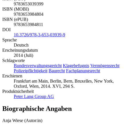
9783653039399
ISBN (MOBI)
9783653984804
ISBN (ePUB)
9783653984811
DOI
10.3726/978-3-653-03939-9
Sprache
Deutsch
Erscheinungsdatum
2014 (Juli)
Schlagworte
Bundesverwaltungsgericht
Klagebefugnis
Vermögensrecht
Polizeipflichtigkeit
Baurecht
Fachplanungsrecht
Erschienen
Frankfurt am Main, Berlin, Bern, Bruxelles, New York,
Oxford, Wien, 2014. XVI, 294 S.
Produktsicherheit
Peter Lang Group AG
Biographische Angaben
Anja Wiese (Autor:in)