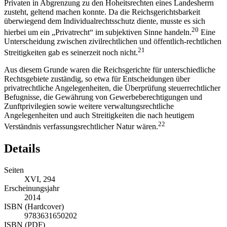
Privaten in Abgrenzung zu den Hoheitsrechten eines Landesherrn
zusteht, geltend machen konnte. Da die Reichsgerichtsbarkeit
überwiegend dem Individualrechtsschutz diente, musste es sich
20
hierbei um ein „Privatrecht“ im subjektiven Sinne handeln.
Eine
Unterscheidung zwischen zivilrechtlichen und öffentlich-rechtlichen
21
Streitigkeiten gab es seinerzeit noch nicht.
Aus diesem Grunde waren die Reichsgerichte für unterschiedliche
Rechtsgebiete zuständig, so etwa für Entscheidungen über
privatrechtliche Angelegenheiten, die Überprüfung steuerrechtlicher
Befugnisse, die Gewährung von Gewerbeberechtigungen und
Zunftprivilegien sowie weitere verwaltungsrechtliche
Angelegenheiten und auch Streitigkeiten die nach heutigem
22
Verständnis verfassungsrechtlicher Natur wären.
Details
Seiten
XVI, 294
Erscheinungsjahr
2014
ISBN (Hardcover)
9783631650202
ISBN (PDF)