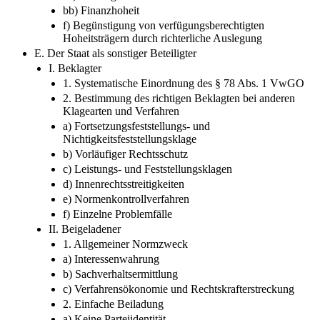
bb) Finanzhoheit
f) Begünstigung von verfügungsberechtigten
Hoheitsträgern durch richterliche Auslegung
E. Der Staat als sonstiger Beteiligter
I. Beklagter
1. Systematische Einordnung des § 78 Abs. 1 VwGO
2. Bestimmung des richtigen Beklagten bei anderen
Klagearten und Verfahren
a) Fortsetzungsfeststellungs- und
Nichtigkeitsfeststellungsklage
b) Vorläufiger Rechtsschutz
c) Leistungs- und Feststellungsklagen
d) Innenrechtsstreitigkeiten
e) Normenkontrollverfahren
f) Einzelne Problemfälle
II. Beigeladener
1. Allgemeiner Normzweck
a) Interessenwahrung
b) Sachverhaltsermittlung
c) Verfahrensökonomie und Rechtskrafterstreckung
2. Einfache Beiladung
a) Keine Parteiidentität