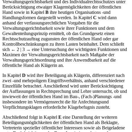
Verwaltungsgerichtsbarkeit und des Individualrechtsschutzes unter
Berücksichtigung etwaiger Klagemöglichkeiten der öffentlichen
Hand sowie in Kapitel
B
ihre heutigen Organisations -und
Handlungsformen dargestellt werden. In Kapitel
C
wird dann
anhand der verfassungsrechtlichen Vorgaben für die
Verwaltungsgerichtsbarkeit sowie ihrer Funktionen und dem
Gewaltenteilungsprinzip ermittelt, ob das Grundgesetz einen
Rechtsschutzauftrag zugunsten der öffentlichen Hand oder gar
Kontrollbeschränkungen zu ihren Lasten beinhaltet. Dem schließt
sich
← 2 | 3 →
eine Untersuchung der wichtigsten Funktionen und
Maximen der Verwaltungsgerichtsbarkeit nach Maßgabe der
Verwaltungsgerichtsordnung und ihre Anwendbarkeit auf die
öffentliche Hand als Klägerin an.
In Kapitel
D
wird ihre Beteiligung als Klägerin, differenziert nach
zwei -und mehrpoligem Eingriffsverhältnis, anhand verschiedener
Einzelfälle betrachtet. Anschließend wird unter Berücksichtigung
der Auffassungen in Rechtsprechung und Lehre untersucht, ob und
inwieweit der öffentlichen Hand im Bau-, (Fach-)Planungs -und
insbesondere im Vermögensrecht die für Anfechtungsund
Verpflichtungsklagen erforderliche Klagebefugnis zusteht.
Abschließend folgt in Kapitel
E
eine Darstellung der weiteren
Beteiligungsmöglichkeiten der öffentlichen Hand als Beklagte,
Vertreterin spezieller öffentlicher Interessen sowie als Beigeladene