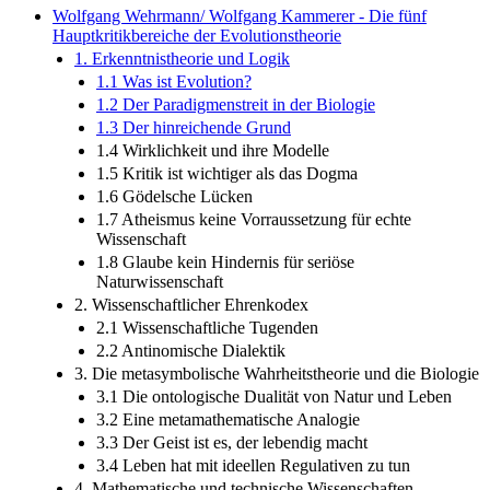
Wolfgang Wehrmann/ Wolfgang Kammerer - Die fünf
Hauptkritikbereiche der Evolutionstheorie
1. Erkenntnistheorie und Logik
1.1 Was ist Evolution?
1.2 Der Paradigmenstreit in der Biologie
1.3 Der hinreichende Grund
1.4 Wirklichkeit und ihre Modelle
1.5 Kritik ist wichtiger als das Dogma
1.6 Gödelsche Lücken
1.7 Atheismus keine Vorraussetzung für echte
Wissenschaft
1.8 Glaube kein Hindernis für seriöse
Naturwissenschaft
2. Wissenschaftlicher Ehrenkodex
2.1 Wissenschaftliche Tugenden
2.2 Antinomische Dialektik
3. Die metasymbolische Wahrheitstheorie und die Biologie
3.1 Die ontologische Dualität von Natur und Leben
3.2 Eine metamathematische Analogie
3.3 Der Geist ist es, der lebendig macht
3.4 Leben hat mit ideellen Regulativen zu tun
4. Mathematische und technische Wissenschaften