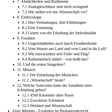
7. Ähnlichkeiten und Rudimente
7.1 Analogieschlüsse sind nicht zwingend
7.2 Wie stellen wir uns Wissenschaft vor?
8. Embryologie
8.1 Hier Vermutungen, dort Erklärungen
8.2 Eine Zumutung
8.3 Gesetz von der Erhaltung der Individualität
9. Fossilien
9.1 Ungereimtheiten auch durch Fossilienfunde
9.2 Vom Wasser ans Land und vom Land in die Luft?
9.3 Wie entwickelten sich Feder und Flug?
9.4 Radiometrisch datiert – was heißt das?
10. Und die ersten Säugetiere?
11. Mensch
11.1 Die Entstehung des Menschen
11.2 „Wissenschaft“ heute?
12. Welche Antworten kann die Annahme einer
Schöpfung geben?
12.1 4500 Kilometer ohne Pause
12.2 Zwecklose Schönheit
12.3 Weisheit und Wissenschaft
Alois Wimmer - Evolution im Biologieunterricht