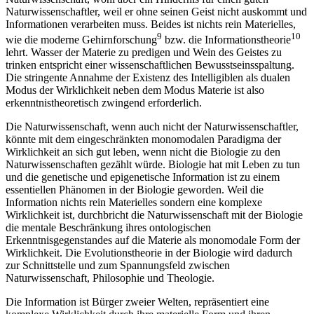
Naturwissenschaftler, weil er ohne seinen Geist nicht auskommt und
Informationen verarbeiten muss. Beides ist nichts rein Materielles,
9
10
wie die moderne Gehirnforschung
bzw. die Informationstheorie
lehrt. Wasser der Materie zu predigen und Wein des Geistes zu
trinken entspricht einer wissenschaftlichen Bewusstseinsspaltung.
Die stringente Annahme der Existenz des Intelligiblen als dualen
Modus der Wirklichkeit neben dem Modus Materie ist also
erkenntnistheoretisch zwingend erforderlich.
Die Naturwissenschaft, wenn auch nicht der Naturwissenschaftler,
könnte mit dem eingeschränkten monomodalen Paradigma der
Wirklichkeit an sich gut leben, wenn nicht die Biologie zu den
Naturwissenschaften gezählt würde. Biologie hat mit Leben zu tun
und die genetische und epigenetische Information ist zu einem
essentiellen Phänomen in der Biologie geworden. Weil die
Information nichts rein Materielles sondern eine komplexe
Wirklichkeit ist, durchbricht die Naturwissenschaft mit der Biologie
die mentale Beschränkung ihres ontologischen
Erkenntnisgegenstandes auf die Materie als monomodale Form der
Wirklichkeit. Die Evolutionstheorie in der Biologie wird dadurch
zur Schnittstelle und zum Spannungsfeld zwischen
Naturwissenschaft, Philosophie und Theologie.
Die Information ist Bürger zweier Welten, repräsentiert eine