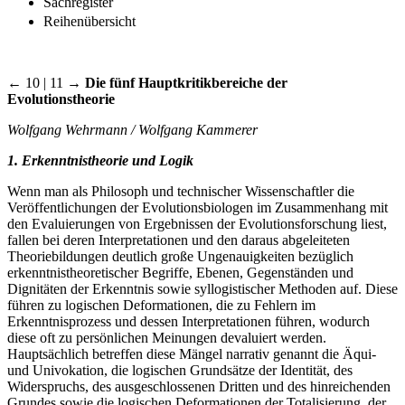
Sachregister
Reihenübersicht
← 10 | 11 →
Die fünf Hauptkritikbereiche der
Evolutionstheorie
Wolfgang Wehrmann / Wolfgang Kammerer
1. Erkenntnistheorie und Logik
Wenn man als Philosoph und technischer Wissenschaftler die
Veröffentlichungen der Evolutionsbiologen im Zusammenhang mit
den Evaluierungen von Ergebnissen der Evolutionsforschung liest,
fallen bei deren Interpretationen und den daraus abgeleiteten
Theoriebildungen deutlich große Ungenauigkeiten bezüglich
erkenntnistheoretischer Begriffe, Ebenen, Gegenständen und
Dignitäten der Erkenntnis sowie syllogistischer Methoden auf. Diese
führen zu logischen Deformationen, die zu Fehlern im
Erkenntnisprozess und dessen Interpretationen führen, wodurch
diese oft zu persönlichen Meinungen devaluiert werden.
Hauptsächlich betreffen diese Mängel narrativ genannt die Äqui-
und Univokation, die logischen Grundsätze der Identität, des
Widerspruchs, des ausgeschlossenen Dritten und des hinreichenden
Grundes sowie die logischen Deformationen der Totalisierung, der