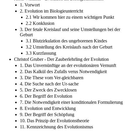
1. Vorwort
2. Evolution im Biologieunterricht
2.1 Wir kommen hier zu einem wichtigen Punkt
2.2 Konklusion
3. Der fetale Kreislauf und seine Umstellungen bei der
Geburt
3.1 Blutzirkulation des ungeborenen Kindes
3.2 Umstellung des Kreislaufs nach der Geburt
3.3 Kurzfassung
Christof Gruber - Der Zauberlehrling der Evolution
1. Das Unvernünftige an der evolutionären Vernunft
2. Das Kalkül des Zufalls verus Notwendigkeit
3. Die These vom Ver-gleichbaren
4. Die Suche nach der Ur-sache
5. Der Zweck des Zwecklosen
6. Der Begriff der Evolution
7. Die Notwendigkeit einer konditionalen Formulierung
8. Evolution und Entwicklung
9. Der Begriff der Schöpfung
10. Das Prinzip der Evolutionstheorie
11. Kennzeichnung des Evolutionismus