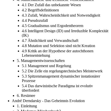
4.1 Der Zufall das unbekannte Wesen
4.2 Begriffsdefinitionen
4.3 Zufall, Wahrscheinlichkeit und Notwendigkeit
4.4 Pseudozufall
4.5 Gradualismus und Ergodentheorem
4.6 Intelligent Design (ID) und Irreduzible Komplexität
(IK)
4.7 Ähnlichkeit und Verwandtschaft
4.8 Mutation und Selektion sind nicht Kreation
4.9 Kritik an der Hypothese der autochthonen
Lebensentstehung
5. Managementwissenschaften
5.1 Management und Regelung
5.2 Die Zelle ein regelungstechnisches Meisterwerk
5.3 Spitzenmanagement dynamischer instationärer
Prozesse
5.4 Das darwinistische Paradigma ist evolutiv
überfordert
6. Resümee
André Derndarsky - Das Geheimnis Evolution
1. Einleitung