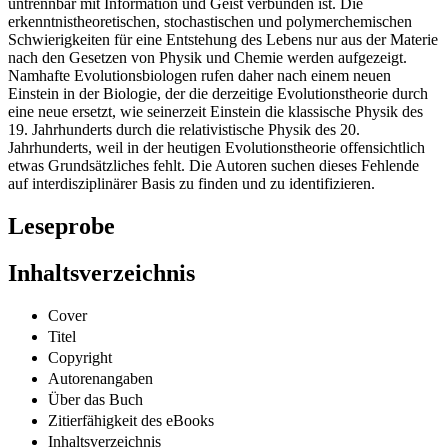
untrennbar mit Information und Geist verbunden ist. Die
erkenntnistheoretischen, stochastischen und polymerchemischen
Schwierigkeiten für eine Entstehung des Lebens nur aus der Materie
nach den Gesetzen von Physik und Chemie werden aufgezeigt.
Namhafte Evolutionsbiologen rufen daher nach einem neuen
Einstein in der Biologie, der die derzeitige Evolutionstheorie durch
eine neue ersetzt, wie seinerzeit Einstein die klassische Physik des
19. Jahrhunderts durch die relativistische Physik des 20.
Jahrhunderts, weil in der heutigen Evolutionstheorie offensichtlich
etwas Grundsätzliches fehlt. Die Autoren suchen dieses Fehlende
auf interdisziplinärer Basis zu finden und zu identifizieren.
Leseprobe
Inhaltsverzeichnis
Cover
Titel
Copyright
Autorenangaben
Über das Buch
Zitierfähigkeit des eBooks
Inhaltsverzeichnis