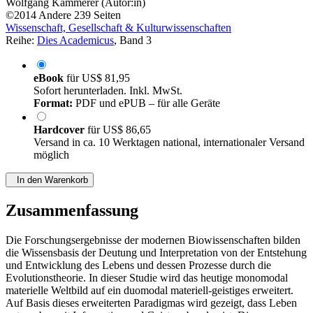
Wolfgang Kammerer (Autor:in)
©2014
Andere
239 Seiten
Wissenschaft, Gesellschaft & Kulturwissenschaften
Reihe:
Dies Academicus
, Band 3
eBook
für
US$ 81,95
Sofort herunterladen. Inkl. MwSt.
Format:
PDF und ePUB – für alle Geräte
Hardcover
für
US$ 86,65
Versand in ca. 10 Werktagen national, internationaler Versand
möglich
In den Warenkorb
Zusammenfassung
Die Forschungsergebnisse der modernen Biowissenschaften bilden
die Wissensbasis der Deutung und Interpretation von der Entstehung
und Entwicklung des Lebens und dessen Prozesse durch die
Evolutionstheorie. In dieser Studie wird das heutige monomodal
materielle Weltbild auf ein duomodal materiell-geistiges erweitert.
Auf Basis dieses erweiterten Paradigmas wird gezeigt, dass Leben