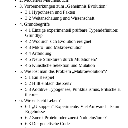
2. Modernes Märchenbuch?
3. Vorbemerkungen zum „Geheimnis Evolution“
3.1 Hypothesen und Fakten
3.2 Weltanschauung und Wissenschaft
4. Grundbegriffe
4.1 Einzige experimentell prüfbare Typendefinition:
Grundtyp
4.2 Wodurch sich Evolution ereignet
4.3 Mikro- und Makroevolution
4.4 Artbildung
4.5 Neue Strukturen durch Mutationen?
4.6 Künstliche Selektion und Mutation
5. Wie löst man das Problem „Makroevolution“?
5.1 Ein Beispiel
5.2 Hilft einfach die Zeit?
5.3 Additive Typogenese, Punktualismus, kritische E.-
theorie
6. Wie entsteht Leben?
6.1 „Ursuppen“-Experimente: Viel Aufwand – kaum
Ergebnisse
6.2 Zuerst Protein oder zuerst Nukleinsäure ?
6.3 Der genetische Code