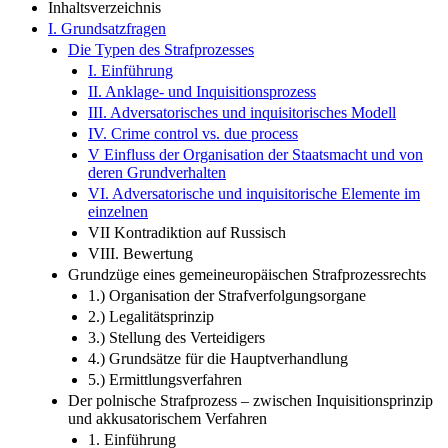
Inhaltsverzeichnis
I. Grundsatzfragen
Die Typen des Strafprozesses
I. Einführung
II. Anklage- und Inquisitionsprozess
III. Adversatorisches und inquisitorisches Modell
IV. Crime control vs. due process
V Einfluss der Organisation der Staatsmacht und von
deren Grundverhalten
VI. Adversatorische und inquisitorische Elemente im
einzelnen
VII Kontradiktion auf Russisch
VIII. Bewertung
Grundzüge eines gemeineuropäischen Strafprozessrechts
1.) Organisation der Strafverfolgungsorgane
2.) Legalitätsprinzip
3.) Stellung des Verteidigers
4.) Grundsätze für die Hauptverhandlung
5.) Ermittlungsverfahren
Der polnische Strafprozess – zwischen Inquisitionsprinzip
und akkusatorischem Verfahren
1. Einführung