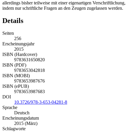
allerdings bisher teilweise mit einer eigenartigen Verschriftlichung,
indem nur schriftliche Fragen an den Zeugen zugelassen werden.
Details
Seiten
256
Erscheinungsjahr
2015
ISBN (Hardcover)
9783631650820
ISBN (PDF)
9783653042818
ISBN (MOBI)
9783653987676
ISBN (ePUB)
9783653987683
DOI
10.3726/978-3-653-04281-8
Sprache
Deutsch
Erscheinungsdatum
2015 (März)
Schlagworte