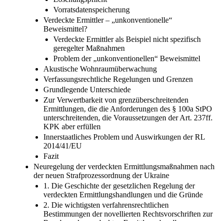
Vorratsdatenspeicherung
Verdeckte Ermittler – „unkonventionelle“
Beweismittel?
Verdeckte Ermittler als Beispiel nicht spezifisch
geregelter Maßnahmen
Problem der „unkonventionellen“ Beweismittel
Akustische Wohnraumüberwachung
Verfassungsrechtliche Regelungen und Grenzen
Grundlegende Unterschiede
Zur Verwertbarkeit von grenzüberschreitenden
Ermittlungen, die die Anforderungen des § 100a StPO
unterschreitenden, die Voraussetzungen der Art. 237ff.
KPK aber erfüllen
Innerstaatliches Problem und Auswirkungen der RL
2014/41/EU
Fazit
Neuregelung der verdeckten Ermittlungsmaßnahmen nach
der neuen Strafprozessordnung der Ukraine
1. Die Geschichte der gesetzlichen Regelung der
verdeckten Ermittlungshandlungen und die Gründe
2. Die wichtigsten verfahrensrechtlichen
Bestimmungen der novellierten Rechtsvorschriften zur