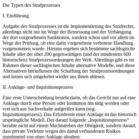
Die Typen des Strafprozesses
I. Einführung
Aufgabe des Strafprozesses ist die Implementierung des Strafrechts,
allerdings nicht nur im Wege der Bemessung und der Verhängung
der dort vorgesehenen Sanktionen, sondern schon und vor allem im
Wege der Prüfung, ob eine darin vorgesehene verbotene Handlung
vorgenommen wurde. Hieraus ergeben sich bestimmte sachlogische
Inhalte aller der über 200 gegenwärtigen (und der mindestens 600
historischen) Strafprozessordnungen der Welt. Allerdings gibt es im
Rahmen dieser sachlogischen Inhalte alternative Modelle, und diese
Alternativen beeinflussen die Schaffung der Strafprozessordnungen
und lassen sich umgekehrt wieder aus ihnen ablesen.
II. Anklage- und Inquisitionsprozess
Eine erste Unterscheidung besteht darin, ob das Gericht nur auf eine
Anklage durch eine Person oder Institution hin tätig werden oder
von sich aus Sachverhalte aufgreifen kann (sog.
Inquisitionsprozess). Das Erfordernis einer Anklage ist das historisch
ursprüngliche Modell. Der darauf folgende „Inquisitionsprozess“
beruhte nicht auf einem Machtstreben der Obrigkeit, sondern darauf,
dass private Verletzte wegen des damit verbundenen Risikos
zunehmend von einer Anklage absahen.