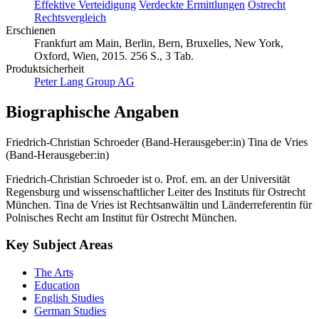
Effektive Verteidigung
Verdeckte Ermittlungen
Ostrecht
Rechtsvergleich
Erschienen
Frankfurt am Main, Berlin, Bern, Bruxelles, New York,
Oxford, Wien, 2015. 256 S., 3 Tab.
Produktsicherheit
Peter Lang Group AG
Biographische Angaben
Friedrich-Christian Schroeder (Band-Herausgeber:in)
Tina de Vries
(Band-Herausgeber:in)
Friedrich-Christian Schroeder ist o. Prof. em. an der Universität
Regensburg und wissenschaftlicher Leiter des Instituts für Ostrecht
München. Tina de Vries ist Rechtsanwältin und Länderreferentin für
Polnisches Recht am Institut für Ostrecht München.
Key Subject Areas
The Arts
Education
English Studies
German Studies