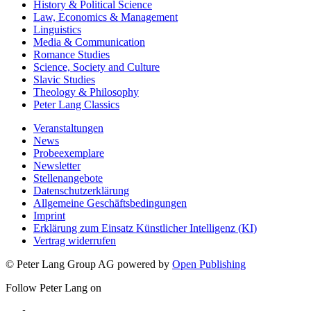
History & Political Science
Law, Economics & Management
Linguistics
Media & Communication
Romance Studies
Science, Society and Culture
Slavic Studies
Theology & Philosophy
Peter Lang Classics
Veranstaltungen
News
Probeexemplare
Newsletter
Stellenangebote
Datenschutzerklärung
Allgemeine Geschäftsbedingungen
Imprint
Erklärung zum Einsatz Künstlicher Intelligenz (KI)
Vertrag widerrufen
© Peter Lang Group AG
powered by
Open Publishing
Follow Peter Lang on