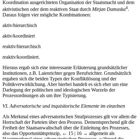
Koordination ausgerichteten Organisation der Staatsmacht und dem
4
aktivistischen oder dem reaktiven Staat durch
Mirjan Damaska
.
Daraus folgen vier mögliche Kombinationen:
aktiv/hierarchisch
aktiv/koordiniert
reaktiv/hierarchisch
reaktiv/koordiniert.
Hieraus ergab sich eine interessante Erläuterung grundsätzlicher
Institutionen, z.B. Laienrichter gegen Berufsrichter. Grundsätzlich
ergaben sich die beiden Typen der Konfliktlösung und der
Politikverwirklichung. Aber hierbei handelt es sich eher um eine
Darlegung der politischen und ideologischen Wurzeln der
Prozessordnungen als um ihre Typisierung.
VI. Adversatorische und inquisitorische Elemente im einzelnen
Als Merkmal eines adversatorischen Strafprozesses gilt vor allem die
Herrschaft der Parteien über den Prozess. Dementsprechend gilt die
Freiheit der Staatsanwaltschaft über die Einleitung des Prozesses,
also das Opportunitätsprinzip,
← 15 | 16 →
allgemein als
Hauptmerkmal eines adversatorischen Prozesses, während die