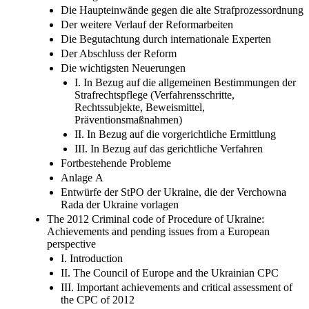
Die Haupteinwände gegen die alte Strafprozessordnung
Der weitere Verlauf der Reformarbeiten
Die Begutachtung durch internationale Experten
Der Abschluss der Reform
Die wichtigsten Neuerungen
I. In Bezug auf die allgemeinen Bestimmungen der
Strafrechtspflege (Verfahrensschritte,
Rechtssubjekte, Beweismittel,
Präventionsmaßnahmen)
II. In Bezug auf die vorgerichtliche Ermittlung
III. In Bezug auf das gerichtliche Verfahren
Fortbestehende Probleme
Anlage А
Entwürfe der StPO der Ukraine, die der Verchowna
Rada der Ukraine vorlagen
The 2012 Criminal code of Procedure of Ukraine:
Achievements and pending issues from a European
perspective
I. Introduction
II. The Council of Europe and the Ukrainian CPC
III. Important achievements and critical assessment of
the CPC of 2012