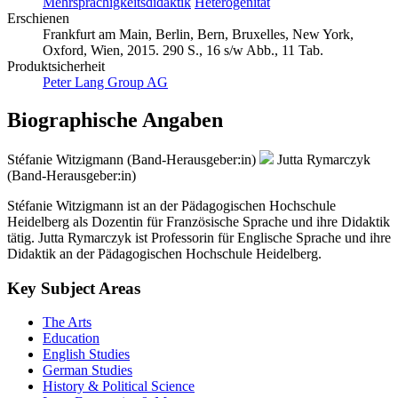
Mehrsprachigkeitsdidaktik
Heterogenität
Erschienen
Frankfurt am Main, Berlin, Bern, Bruxelles, New York,
Oxford, Wien, 2015. 290 S., 16 s/w Abb., 11 Tab.
Produktsicherheit
Peter Lang Group AG
Biographische Angaben
Stéfanie Witzigmann (Band-Herausgeber:in)
Jutta Rymarczyk
(Band-Herausgeber:in)
Stéfanie Witzigmann ist an der Pädagogischen Hochschule
Heidelberg als Dozentin für Französische Sprache und ihre Didaktik
tätig. Jutta Rymarczyk ist Professorin für Englische Sprache und ihre
Didaktik an der Pädagogischen Hochschule Heidelberg.
Key Subject Areas
The Arts
Education
English Studies
German Studies
History & Political Science