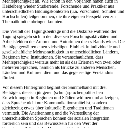
Mehrsprachigkeit an. Wie schon in den Vorjahren haben auch in
Heidelberg wieder Studierende, Forschende und Praktiker aus
unterschiedlichen Bildungskontexten (u.a. Vorschulen, Schulen und
Hochschulen) teilgenommen, die ihre eigenen Perspektiven zur
Thematik mit einbringen konnten.
Die Vielfalt der Tagungsbeiträge und die Diskurse während der
Tagung spiegeln sich in den diversen Forschungsaktivitäten und
Arbeitsfeldern der Autoren und Autorinnen dieses Bands wider. Die
Beiträge gewähren einen vielseitigen Einblick in individuelle und
gesellschaftliche Mehrsprachigkeit in unterschiedlichen Ländern,
Regionen bzw. Institutionen. Sie veranschaulichen, dass
Mehrsprachigkeit weitaus mehr ist als das Erlernen von zwei oder
mehreren Sprachen, nämlich als Brücke zu anderen Menschen,
Ländern und Kulturen dient und das gegenseitige Verständnis
fördert.
Vor diesem Hintergrund beginnt der Sammelband mit drei
Beiträgen, die sich jüngeren (schul-)sprachenpolitischen
Entwicklungen in Regionen und Städten widmen und aufzeigen,
dass Sprache nicht nur Kommunikationsmittel ist, sondern
gleichzeitig etwas über kulturelle Eigenheiten und Traditionen
vermittelt. Die Anerkennung und die Wertstellung der
unterschiedlichen Sprachen können der sozialen Integration
förderlich sein und das Bewusstsein für den Wert der