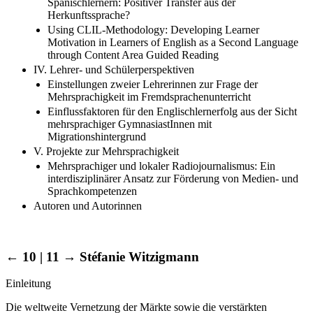
Spanischlernern: Positiver Transfer aus der
Herkunftssprache?
Using CLIL-Methodology: Developing Learner
Motivation in Learners of English as a Second Language
through Content Area Guided Reading
IV. Lehrer- und Schülerperspektiven
Einstellungen zweier Lehrerinnen zur Frage der
Mehrsprachigkeit im Fremdsprachenunterricht
Einflussfaktoren für den Englischlernerfolg aus der Sicht
mehrsprachiger GymnasiastInnen mit
Migrationshintergrund
V. Projekte zur Mehrsprachigkeit
Mehrsprachiger und lokaler Radiojournalismus: Ein
interdisziplinärer Ansatz zur Förderung von Medien- und
Sprachkompetenzen
Autoren und Autorinnen
← 10 | 11 →
Stéfanie Witzigmann
Einleitung
Die weltweite Vernetzung der Märkte sowie die verstärkten