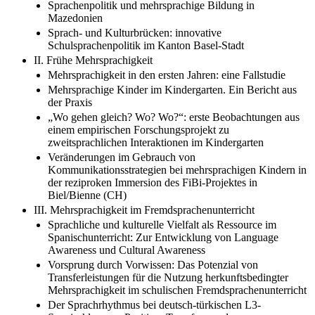
Sprachenpolitik und mehrsprachige Bildung in
Mazedonien
Sprach- und Kulturbrücken: innovative
Schulsprachenpolitik im Kanton Basel-Stadt
II. Frühe Mehrsprachigkeit
Mehrsprachigkeit in den ersten Jahren: eine Fallstudie
Mehrsprachige Kinder im Kindergarten. Ein Bericht aus
der Praxis
„Wo gehen gleich? Wo? Wo?“: erste Beobachtungen aus
einem empirischen Forschungsprojekt zu
zweitsprachlichen Interaktionen im Kindergarten
Veränderungen im Gebrauch von
Kommunikationsstrategien bei mehrsprachigen Kindern in
der reziproken Immersion des FiBi-Projektes in
Biel/Bienne (CH)
III. Mehrsprachigkeit im Fremdsprachenunterricht
Sprachliche und kulturelle Vielfalt als Ressource im
Spanischunterricht: Zur Entwicklung von Language
Awareness und Cultural Awareness
Vorsprung durch Vorwissen: Das Potenzial von
Transferleistungen für die Nutzung herkunftsbedingter
Mehrsprachigkeit im schulischen Fremdsprachenunterricht
Der Sprachrhythmus bei deutsch-türkischen L3-