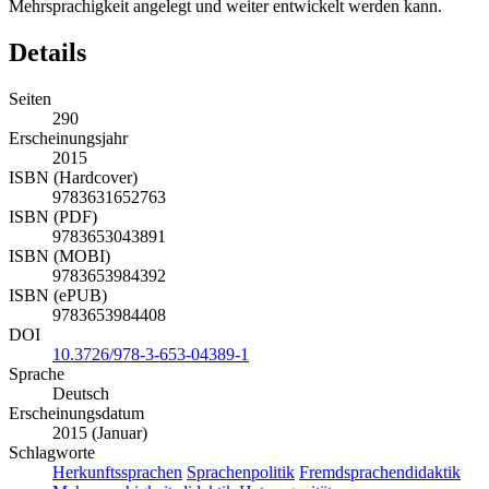
Mehrsprachigkeit angelegt und weiter entwickelt werden kann.
Details
Seiten
290
Erscheinungsjahr
2015
ISBN (Hardcover)
9783631652763
ISBN (PDF)
9783653043891
ISBN (MOBI)
9783653984392
ISBN (ePUB)
9783653984408
DOI
10.3726/978-3-653-04389-1
Sprache
Deutsch
Erscheinungsdatum
2015 (Januar)
Schlagworte
Herkunftssprachen
Sprachenpolitik
Fremdsprachendidaktik