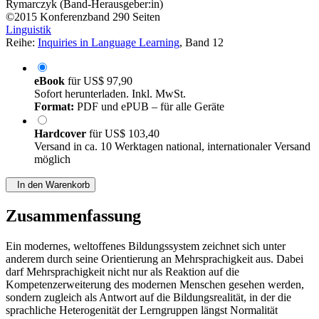
Rymarczyk (Band-Herausgeber:in)
©2015
Konferenzband
290 Seiten
Linguistik
Reihe:
Inquiries in Language Learning
, Band 12
eBook
für
US$ 97,90
Sofort herunterladen. Inkl. MwSt.
Format:
PDF und ePUB – für alle Geräte
Hardcover
für
US$ 103,40
Versand in ca. 10 Werktagen national, internationaler Versand
möglich
In den Warenkorb
Zusammenfassung
Ein modernes, weltoffenes Bildungssystem zeichnet sich unter
anderem durch seine Orientierung an Mehrsprachigkeit aus. Dabei
darf Mehrsprachigkeit nicht nur als Reaktion auf die
Kompetenzerweiterung des modernen Menschen gesehen werden,
sondern zugleich als Antwort auf die Bildungsrealität, in der die
sprachliche Heterogenität der Lerngruppen längst Normalität