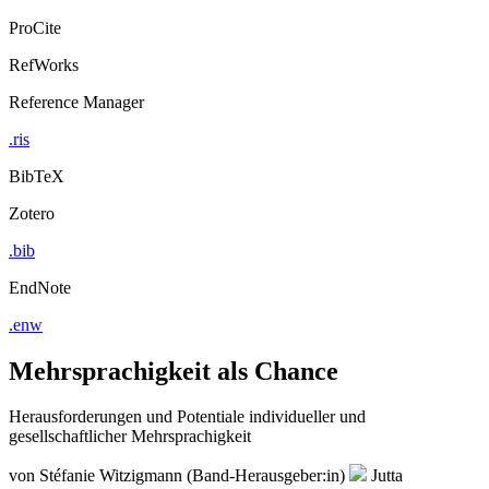
ProCite
RefWorks
Reference Manager
.ris
BibTeX
Zotero
.bib
EndNote
.enw
Mehrsprachigkeit als Chance
Herausforderungen und Potentiale individueller und
gesellschaftlicher Mehrsprachigkeit
von
Stéfanie Witzigmann (Band-Herausgeber:in)
Jutta