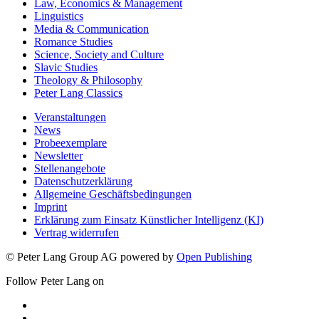
Law, Economics & Management
Linguistics
Media & Communication
Romance Studies
Science, Society and Culture
Slavic Studies
Theology & Philosophy
Peter Lang Classics
Veranstaltungen
News
Probeexemplare
Newsletter
Stellenangebote
Datenschutzerklärung
Allgemeine Geschäftsbedingungen
Imprint
Erklärung zum Einsatz Künstlicher Intelligenz (KI)
Vertrag widerrufen
© Peter Lang Group AG
powered by
Open Publishing
Follow Peter Lang on