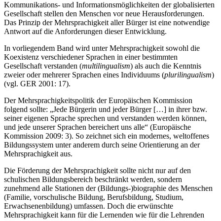
Kommunikations- und Informationsmöglichkeiten der globalisierten
Gesellschaft stellen den Menschen vor neue Herausforderungen.
Das Prinzip der Mehrsprachigkeit aller Bürger ist eine notwendige
Antwort auf die Anforderungen dieser Entwicklung.
In vorliegendem Band wird unter Mehrsprachigkeit sowohl die
Koexistenz verschiedener Sprachen in einer bestimmten
Gesellschaft verstanden (
multilingualism
) als auch die Kenntnis
zweier oder mehrerer Sprachen eines Individuums (
plurilingualism
)
(vgl. GER 2001: 17).
Der Mehrsprachigkeitspolitik der Europäischen Kommission
folgend sollte: „Jede Bürgerin und jeder Bürger […] in ihrer bzw.
seiner eigenen Sprache sprechen und verstanden werden können,
und jede unserer Sprachen bereichert uns alle“ (Europäische
Kommission 2009: 3). So zeichnet sich ein modernes, weltoffenes
Bildungssystem unter anderem durch seine Orientierung an der
Mehrsprachigkeit aus.
Die Förderung der Mehrsprachigkeit sollte nicht nur auf den
schulischen Bildungsbereich beschränkt werden, sondern
zunehmend alle Stationen der (Bildungs-)biographie des Menschen
(Familie, vorschulische Bildung, Berufsbildung, Studium,
Erwachsenenbildung) umfassen. Doch die erwünschte
Mehrsprachigkeit kann für die Lernenden wie für die Lehrenden