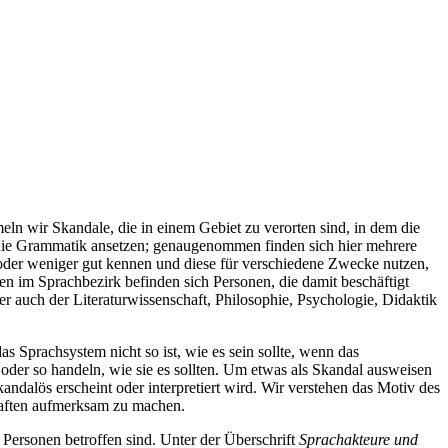
ln wir Skandale, die in einem Gebiet zu verorten sind, in dem die
n die Grammatik ansetzen; genaugenommen finden sich hier mehrere
der weniger gut kennen und diese für verschiedene Zwecke nutzen,
n im Sprachbezirk befinden sich Personen, die damit beschäftigt
er auch der Literaturwissenschaft, Philosophie, Psychologie, Didaktik
 Sprachsystem nicht so ist, wie es sein sollte, wenn das
 oder so handeln, wie sie es sollten. Um etwas als Skandal ausweisen
dalös erscheint oder interpretiert wird. Wir verstehen das Motiv des
chaften aufmerksam zu machen.
Personen betroffen sind. Unter der Überschrift
Sprachakteure und