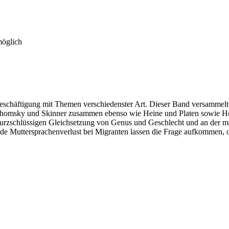
möglich
 Beschäftigung mit Themen verschiedenster Art. Dieser Band versammelt
Chomsky und Skinner zusammen ebenso wie Heine und Platen sowie Ho
kurzschlüssigen Gleichsetzung von Genus und Geschlecht und an der ma
ende Muttersprachenverlust bei Migranten lassen die Frage aufkommen,