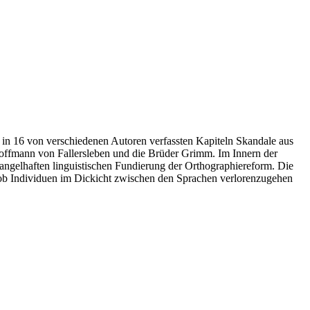
 in 16 von verschiedenen Autoren verfassten Kapiteln Skandale aus
ffmann von Fallersleben und die Brüder Grimm. Im Innern der
ngelhaften linguistischen Fundierung der Orthographiereform. Die
 ob Individuen im Dickicht zwischen den Sprachen verlorenzugehen