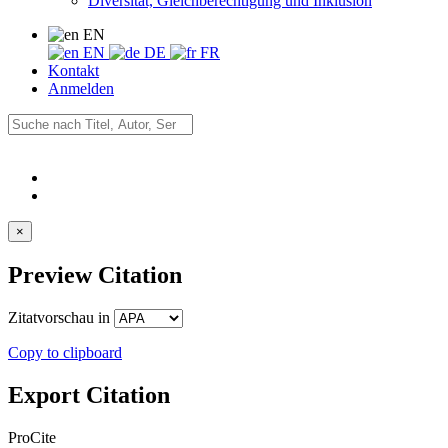
Diversität, Gleichberechtigung und Inklusion
EN
EN
DE
FR
Kontakt
Anmelden
×
Preview Citation
Zitatvorschau in
Copy to clipboard
Export Citation
ProCite