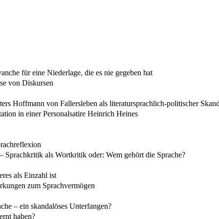
che für eine Niederlage, die es nie gegeben hat
yse von Diskursen
s Hoffmann von Fallersleben als literatursprachlich-politischer Skand
ation in einer Personalsatire Heinrich Heines
rachreflexion
– Sprachkritik als Wortkritik oder: Wem gehört die Sprache?
es als Einzahl ist
emerkungen zum Sprachvermögen
ache – ein skandalöses Unterfangen?
ernt haben?