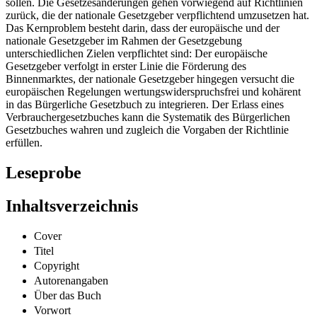
sollen. Die Gesetzesänderungen gehen vorwiegend auf Richtlinien
zurück, die der nationale Gesetzgeber verpflichtend umzusetzen hat.
Das Kernproblem besteht darin, dass der europäische und der
nationale Gesetzgeber im Rahmen der Gesetzgebung
unterschiedlichen Zielen verpflichtet sind: Der europäische
Gesetzgeber verfolgt in erster Linie die Förderung des
Binnenmarktes, der nationale Gesetzgeber hingegen versucht die
europäischen Regelungen wertungswiderspruchsfrei und kohärent
in das Bürgerliche Gesetzbuch zu integrieren. Der Erlass eines
Verbrauchergesetzbuches kann die Systematik des Bürgerlichen
Gesetzbuches wahren und zugleich die Vorgaben der Richtlinie
erfüllen.
Leseprobe
Inhaltsverzeichnis
Cover
Titel
Copyright
Autorenangaben
Über das Buch
Vorwort