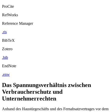
ProCite
RefWorks
Reference Manager
.ris
BibTeX
Zotero
.bib
EndNote
.enw
Das Spannungsverhältnis zwischen
Verbraucherschutz und
Unternehmerrechten
Anhand des Haustürgeschäfts und des Fernabsatzvertrages vor dem