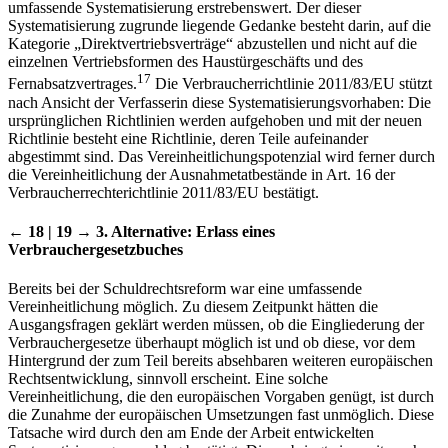
umfassende Systematisierung erstrebenswert. Der dieser
Systematisierung zugrunde liegende Gedanke besteht darin, auf die
Kategorie „Direktvertriebsverträge“ abzustellen und nicht auf die
einzelnen Vertriebsformen des Haustürgeschäfts und des
17
Fernabsatzvertrages.
Die Verbraucherrichtlinie 2011/83/EU stützt
nach Ansicht der Verfasserin diese Systematisierungsvorhaben: Die
ursprünglichen Richtlinien werden aufgehoben und mit der neuen
Richtlinie besteht eine Richtlinie, deren Teile aufeinander
abgestimmt sind. Das Vereinheitlichungspotenzial wird ferner durch
die Vereinheitlichung der Ausnahmetatbestände in Art. 16 der
Verbraucherrechterichtlinie 2011/83/EU bestätigt.
← 18 | 19 →
3. Alternative: Erlass eines
Verbrauchergesetzbuches
Bereits bei der Schuldrechtsreform war eine umfassende
Vereinheitlichung möglich. Zu diesem Zeitpunkt hätten die
Ausgangsfragen geklärt werden müssen, ob die Eingliederung der
Verbrauchergesetze überhaupt möglich ist und ob diese, vor dem
Hintergrund der zum Teil bereits absehbaren weiteren europäischen
Rechtsentwicklung, sinnvoll erscheint. Eine solche
Vereinheitlichung, die den europäischen Vorgaben genügt, ist durch
die Zunahme der europäischen Umsetzungen fast unmöglich. Diese
Tatsache wird durch den am Ende der Arbeit entwickelten