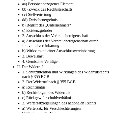
aa) Personenbezogenes Element
bb) Zweck des Rechtsgeschäfts
cc) Stellvertretung
dd) Zwischenergebnis
b) Begriff des „Unternehmers“
c) Existenzgründer
2. Ausschluss der Verbrauchereigenschaft
a) Ausschluss der Verbrauchereigenschaft durch
Individualvereinbarung
b) Wirksamkeit einer Ausschlussvereinbarung
3. Beweislast
4. Gemischte Verträge
II. Der Widerruf
1. Schutzintention und Wirkungen des Widerrufsrechts
nach § 355 BGB
2. Der Widerruf nach § 355 BGB
a) Rechtsnatur
b) Rechtsfolgen des Widerrufs
c) Rückgewährschuldverhältnis
3. Wertersatzregelungen des nationalen Rechts
a) Wertersatz für Verschlechterungen