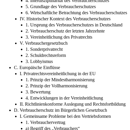
4. Interdisziplinarität des Verbraucherschutzes
5. Grundlage des Verbraucherschutzes
6. Wirtschaftliche Betrachtung des Verbraucherschutzes
IV. Historischer Kontext des Verbraucherschutzes
1. Ursprung des Verbraucherschutzes in Deutschland
2. Verbraucherschutz der letzten Jahrzehnte
3. Vereinheitlichung des Privatrechts
V. Verbrauchergesetzbuch
1. Sonderprivatrecht
2. Schuldrechtsreform
3. Lobbyismus
C. Europäische Einflüsse
I. Privatrechtsvereinheitlichung in der EU
1. Prinzip der Mindestharmonisierung
2. Prinzip der Vollharmonisierung
3. Bewertung
4. Entwicklungen in der Vereinheitlichung
II. Richtlinienkonforme Auslegung und Rechtsfortbildung
D. Verbraucherschutz im Bürgerlichen Gesetzbuch
I. Gemeinsame Probleme bei den Vertriebsformen
1. Verbrauchervertrag
a) Begriff des „Verbrauchers“