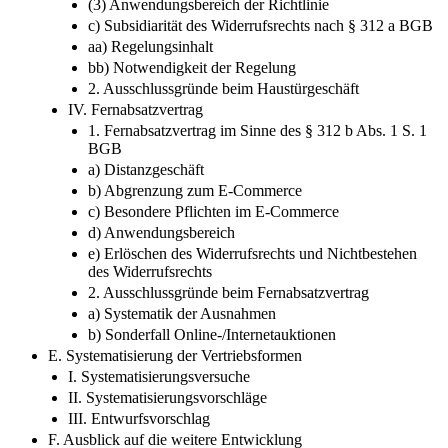
(3) Anwendungsbereich der Richtlinie
c) Subsidiarität des Widerrufsrechts nach § 312 a BGB
aa) Regelungsinhalt
bb) Notwendigkeit der Regelung
2. Ausschlussgründe beim Haustürgeschäft
IV. Fernabsatzvertrag
1. Fernabsatzvertrag im Sinne des § 312 b Abs. 1 S. 1
BGB
a) Distanzgeschäft
b) Abgrenzung zum E-Commerce
c) Besondere Pflichten im E-Commerce
d) Anwendungsbereich
e) Erlöschen des Widerrufsrechts und Nichtbestehen
des Widerrufsrechts
2. Ausschlussgründe beim Fernabsatzvertrag
a) Systematik der Ausnahmen
b) Sonderfall Online-/Internetauktionen
E. Systematisierung der Vertriebsformen
I. Systematisierungsversuche
II. Systematisierungsvorschläge
III. Entwurfsvorschlag
F. Ausblick auf die weitere Entwicklung