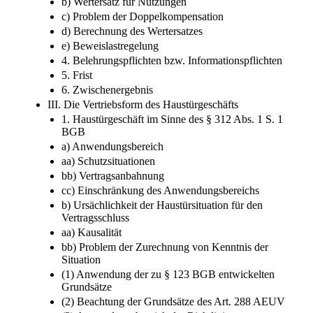
b) Wertersatz für Nutzungen
c) Problem der Doppelkompensation
d) Berechnung des Wertersatzes
e) Beweislastregelung
4. Belehrungspflichten bzw. Informationspflichten
5. Frist
6. Zwischenergebnis
III. Die Vertriebsform des Haustürgeschäfts
1. Haustürgeschäft im Sinne des § 312 Abs. 1 S. 1
BGB
a) Anwendungsbereich
aa) Schutzsituationen
bb) Vertragsanbahnung
cc) Einschränkung des Anwendungsbereichs
b) Ursächlichkeit der Haustürsituation für den
Vertragsschluss
aa) Kausalität
bb) Problem der Zurechnung von Kenntnis der
Situation
(1) Anwendung der zu § 123 BGB entwickelten
Grundsätze
(2) Beachtung der Grundsätze des Art. 288 AEUV