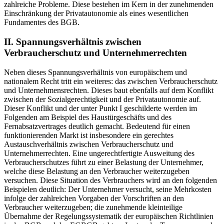
zahlreiche Probleme. Diese bestehen im Kern in der zunehmenden
Einschränkung der Privatautonomie als eines wesentlichen
Fundamentes des BGB.
II. Spannungsverhältnis zwischen
Verbraucherschutz und Unternehmerrechten
Neben dieses Spannungsverhältnis von europäischem und
nationalem Recht tritt ein weiteres: das zwischen Verbraucherschutz
und Unternehmensrechten. Dieses baut ebenfalls auf dem Konflikt
zwischen der Sozialgerechtigkeit und der Privatautonomie auf.
Dieser Konflikt und der unter Punkt I geschilderte werden im
Folgenden am Beispiel des Haustürgeschäfts und des
Fernabsatzvertrages deutlich gemacht. Bedeutend für einen
funktionierenden Markt ist insbesondere ein gerechtes
Austauschverhältnis zwischen Verbraucherschutz und
Unternehmerrechten. Eine ungerechtfertigte Ausweitung des
Verbraucherschutzes führt zu einer Belastung der Unternehmer,
welche diese Belastung an den Verbraucher weiterzugeben
versuchen. Diese Situation des Verbrauchers wird an den folgenden
Beispielen deutlich: Der Unternehmer versucht, seine Mehrkosten
infolge der zahlreichen Vorgaben der Vorschriften an den
Verbraucher weiterzugeben; die zunehmende kleinteilige
Übernahme der Regelungssystematik der europäischen Richtlinien