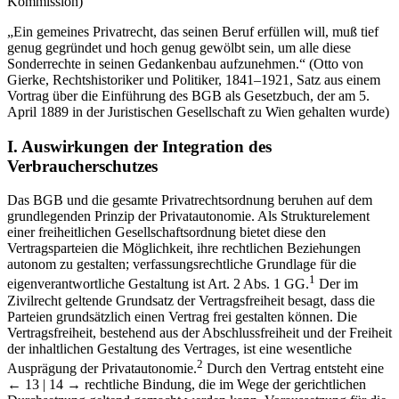
Kommission)
„Ein gemeines Privatrecht, das seinen Beruf erfüllen will, muß tief
genug gegründet und hoch genug gewölbt sein, um alle diese
Sonderrechte in seinen Gedankenbau aufzunehmen.“ (Otto von
Gierke, Rechtshistoriker und Politiker, 1841–1921, Satz aus einem
Vortrag über die Einführung des BGB als Gesetzbuch, der am 5.
April 1889 in der Juristischen Gesellschaft zu Wien gehalten wurde)
I. Auswirkungen der Integration des
Verbraucherschutzes
Das BGB und die gesamte Privatrechtsordnung beruhen auf dem
grundlegenden Prinzip der Privatautonomie. Als Strukturelement
einer freiheitlichen Gesellschaftsordnung bietet diese den
Vertragsparteien die Möglichkeit, ihre rechtlichen Beziehungen
autonom zu gestalten; verfassungsrechtliche Grundlage für die
1
eigenverantwortliche Gestaltung ist Art. 2 Abs. 1 GG.
Der im
Zivilrecht geltende Grundsatz der Vertragsfreiheit besagt, dass die
Parteien grundsätzlich einen Vertrag frei gestalten können. Die
Vertragsfreiheit, bestehend aus der Abschlussfreiheit und der Freiheit
der inhaltlichen Gestaltung des Vertrages, ist eine wesentliche
2
Ausprägung der Privatautonomie.
Durch den Vertrag entsteht eine
← 13 | 14 →
rechtliche Bindung, die im Wege der gerichtlichen