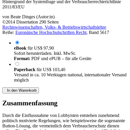
Hintergrund der Systemfrage und der Verbraucherrechterichtlinie
2011/83/EU
von
Beate Dinges (Autor:in)
©2014
Dissertation
290 Seiten
Rechtswissenschaften, Volks- & Betriebswirtschaftslehre
Reihe:
Europäische Hochschulschriften Recht
, Band 5617
eBook
für
US$ 97,90
Sofort herunterladen. Inkl. MwSt.
Format:
PDF und ePUB – für alle Geräte
Paperback
für
US$ 103,40
Versand in ca. 10 Werktagen national, internationaler Versand
möglich
In den Warenkorb
Zusammenfassung
Durch die Einflussnahme von Lobbyisten entstehen zunehmend
politisch motivierte Regelungen, wie beispielsweise die sogenannte
Button-Lösung, die vermeintlich dem Verbraucherschutz dienen