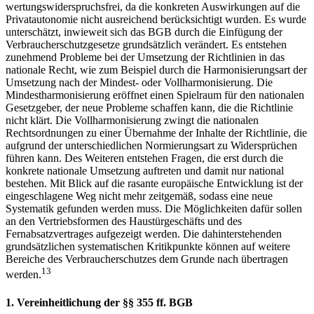
wertungswiderspruchsfrei, da die konkreten Auswirkungen auf die
Privatautonomie nicht ausreichend berücksichtigt wurden. Es wurde
unterschätzt, inwieweit sich das BGB durch die Einfügung der
Verbraucherschutzgesetze grundsätzlich verändert. Es entstehen
zunehmend Probleme bei der Umsetzung der Richtlinien in das
nationale Recht, wie zum Beispiel durch die Harmonisierungsart der
Umsetzung nach der Mindest- oder Vollharmonisierung. Die
Mindestharmonisierung eröffnet einen Spielraum für den nationalen
Gesetzgeber, der neue Probleme schaffen kann, die die Richtlinie
nicht klärt. Die Vollharmonisierung zwingt die nationalen
Rechtsordnungen zu einer Übernahme der Inhalte der Richtlinie, die
aufgrund der unterschiedlichen Normierungsart zu Widersprüchen
führen kann. Des Weiteren entstehen Fragen, die erst durch die
konkrete nationale Umsetzung auftreten und damit nur national
bestehen. Mit Blick auf die rasante europäische Entwicklung ist der
eingeschlagene Weg nicht mehr zeitgemäß, sodass eine neue
Systematik gefunden werden muss. Die Möglichkeiten dafür sollen
an den Vertriebsformen des Haustürgeschäfts und des
Fernabsatzvertrages aufgezeigt werden. Die dahinterstehenden
grundsätzlichen systematischen Kritikpunkte können auf weitere
Bereiche des Verbraucherschutzes dem Grunde nach übertragen
13
werden.
1. Vereinheitlichung der §§ 355 ff. BGB