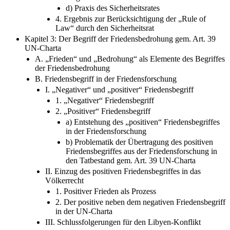
4. Ergebnis zur Berücksichtigung der „Rule of
Law“ durch den Sicherheitsrat
Kapitel 3: Der Begriff der Friedensbedrohung gem. Art. 39
UN-Charta
A. „Frieden“ und „Bedrohung“ als Elemente des Begriffes
der Friedensbedrohung
B. Friedensbegriff in der Friedensforschung
I. „Negativer“ und „positiver“ Friedensbegriff
1. „Negativer“ Friedensbegriff
2. „Positiver“ Friedensbegriff
a) Entstehung des „positiven“ Friedensbegriffes
in der Friedensforschung
b) Problematik der Übertragung des positiven
Friedensbegriffes aus der Friedensforschung in
den Tatbestand gem. Art. 39 UN-Charta
II. Einzug des positiven Friedensbegriffes in das
Völkerrecht
1. Positiver Frieden als Prozess
2. Der positive neben dem negativen Friedensbegriff
in der UN-Charta
III. Schlussfolgerungen für den Libyen-Konflikt
C. Auslegung des Begriffes der Friedensbedrohung in Art.