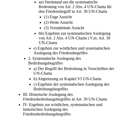
Bedeutung von Art. 2 Abs. 4 UN-Charta für
den Friedensbegriff in Art. 39 UN-Charta
(1) Enge Ansicht
(2) Weite Ansicht
(3) Vermittelnde Ansicht
bb) Ergebnis zur systematischen Auslegung
von Art. 2 Abs. 4 UN-Charta i.V.m. Art. 39
UN-Charta
e) Ergebnis zur wörtlichen und systematischen
Auslegung des Friedensbegriffes
2. Systematische Auslegung des
Bedrohungsbegriffes
a) Der Begriff der Bedrohung in Vorschriften der
UN-Charta
b) Abgrenzung zu Kapitel VI UN-Charta
c) Ergebnis der systematischen Auslegung des
Bedrohungsbegriffes
III. Historische Auslegung des
Friedensbedrohungsbegriffes in Art. 39 UN-Charta
IV. Ergebnis zur wörtlichen, systematischen und
historischen Auslegung des
Friedensbedrohungsbegriffes
V. Praxis des Sicherheitsrates als Bestandteil der