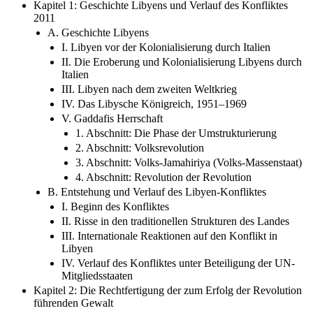
2011
A. Geschichte Libyens
I. Libyen vor der Kolonialisierung durch Italien
II. Die Eroberung und Kolonialisierung Libyens durch
Italien
III. Libyen nach dem zweiten Weltkrieg
IV. Das Libysche Königreich, 1951–1969
V. Gaddafis Herrschaft
1. Abschnitt: Die Phase der Umstrukturierung
2. Abschnitt: Volksrevolution
3. Abschnitt: Volks-Jamahiriya (Volks-Massenstaat)
4. Abschnitt: Revolution der Revolution
B. Entstehung und Verlauf des Libyen-Konfliktes
I. Beginn des Konfliktes
II. Risse in den traditionellen Strukturen des Landes
III. Internationale Reaktionen auf den Konflikt in
Libyen
IV. Verlauf des Konfliktes unter Beteiligung der UN-
Mitgliedsstaaten
Kapitel 2: Die Rechtfertigung der zum Erfolg der Revolution
führenden Gewalt
A. Das Recht des libyschen Volkes auf Gewalt