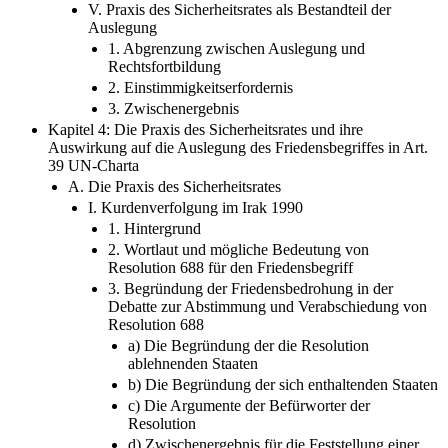
Auslegung
1. Abgrenzung zwischen Auslegung und
Rechtsfortbildung
2. Einstimmigkeitserfordernis
3. Zwischenergebnis
Kapitel 4: Die Praxis des Sicherheitsrates und ihre
Auswirkung auf die Auslegung des Friedensbegriffes in Art.
39 UN-Charta
A. Die Praxis des Sicherheitsrates
I. Kurdenverfolgung im Irak 1990
1. Hintergrund
2. Wortlaut und mögliche Bedeutung von
Resolution 688 für den Friedensbegriff
3. Begründung der Friedensbedrohung in der
Debatte zur Abstimmung und Verabschiedung von
Resolution 688
a) Die Begründung der die Resolution
ablehnenden Staaten
b) Die Begründung der sich enthaltenden Staaten
c) Die Argumente der Befürworter der
Resolution
d) Zwischenergebnis für die Feststellung einer
Friedensbedrohung in der Debatte zur