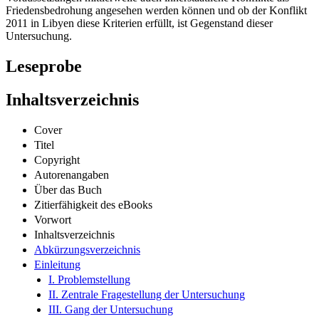
2011 in Libyen diese Kriterien erfüllt, ist Gegenstand dieser
Untersuchung.
Leseprobe
Inhaltsverzeichnis
Cover
Titel
Copyright
Autorenangaben
Über das Buch
Zitierfähigkeit des eBooks
Vorwort
Inhaltsverzeichnis
Abkürzungsverzeichnis
Einleitung
I. Problemstellung
II. Zentrale Fragestellung der Untersuchung
III. Gang der Untersuchung
Kapitel 1: Geschichte Libyens und Verlauf des Konfliktes