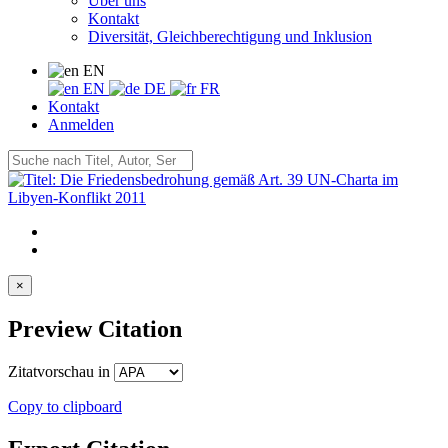
Über uns
Kontakt
Diversität, Gleichberechtigung und Inklusion
EN
EN
DE
FR
Kontakt
Anmelden
×
Preview Citation
Zitatvorschau in
Copy to clipboard
Export Citation