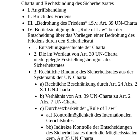
I. Angriffshandlung
II. Bruch des Friedens
III. „Bedrohung des Friedens“ i.S.v. Art. 39 UN-Charta
IV. Berücksichtigung der „Rule of Law“ bei der
Entscheidung über das Vorliegen einer Bedrohung des
Friedens durch den Sicherheitsrat
1. Entstehungsgeschichte der Charta
2. Die im Wortlaut von Art. 39 UN-Charta
niedergelegte Feststellungsbefugnis des
Sicherheitsrates
3. Rechtliche Bindung des Sicherheitsrates aus der
Systematik der UN-Charta
a) Rechtliche Beschränkung durch Art. 24 Abs. 2
S.1 UN-Charta
b) Verhältnis von Art. 39 UN-Charta zu Art. 2
Abs. 7 UN-Charta
c) Durchsetzbarkeit der „Rule of Law“
aa) Kontrollmöglichkeit des Internationalen
Gerichtshofes
bb) Indirekte Kontrolle der Entscheidungen
des Sicherheitsrates durch die Mitgliedsstaaten
gem. Art 25 UN-Charta
d) Praxis des Sicherheitsrates