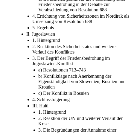
Verabschiedung von Resolution 688
4. Errichtung von Sicherheitszonen im Nordirak als
Umsetzung von Resolution 688
5. Ergebnis
II. Jugoslawien
1. Hintergrund
2. Reaktion des Sicherheitsrates und weiterer
Verlauf des Konfliktes
3. Der Begriff der Friedensbedrohung im
Jugoslawien-Konflikt
a) Resolutionen 713–743
b) Konfliktlage nach Anerkennung der
Eigenständigkeit von Slowenien, Bosnien und
Kroatien
c) Der Konflikt in Bosnien
4. Schlussfolgerung
III. Haiti
1. Hintergrund
2. Reaktion der UN und weiterer Verlauf der
Krise
3. Die Begründungen der Annahme einer
Friedensbedrohung in der Haiti-Krise