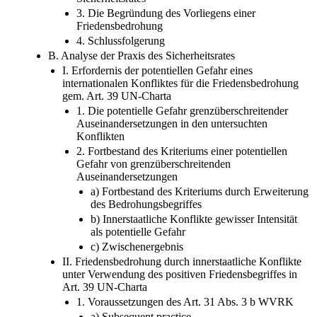
3. Die Begründung des Vorliegens einer
Friedensbedrohung
4. Schlussfolgerung
B. Analyse der Praxis des Sicherheitsrates
I. Erfordernis der potentiellen Gefahr eines
internationalen Konfliktes für die Friedensbedrohung
gem. Art. 39 UN-Charta
1. Die potentielle Gefahr grenzüberschreitender
Auseinandersetzungen in den untersuchten
Konflikten
2. Fortbestand des Kriteriums einer potentiellen
Gefahr von grenzüberschreitenden
Auseinandersetzungen
a) Fortbestand des Kriteriums durch Erweiterung
des Bedrohungsbegriffes
b) Innerstaatliche Konflikte gewisser Intensität
als potentielle Gefahr
c) Zwischenergebnis
II. Friedensbedrohung durch innerstaatliche Konflikte
unter Verwendung des positiven Friedensbegriffes in
Art. 39 UN-Charta
1. Voraussetzungen des Art. 31 Abs. 3 b WVRK
a) Subsequent practice