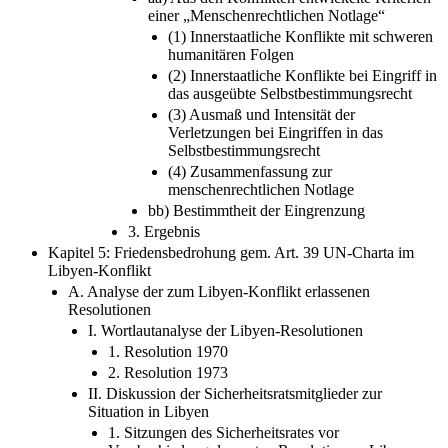
(1) Innerstaatliche Konflikte mit schweren
humanitären Folgen
(2) Innerstaatliche Konflikte bei Eingriff in
das ausgeübte Selbstbestimmungsrecht
(3) Ausmaß und Intensität der
Verletzungen bei Eingriffen in das
Selbstbestimmungsrecht
(4) Zusammenfassung zur
menschenrechtlichen Notlage
bb) Bestimmtheit der Eingrenzung
3. Ergebnis
Kapitel 5: Friedensbedrohung gem. Art. 39 UN-Charta im
Libyen-Konflikt
A. Analyse der zum Libyen-Konflikt erlassenen
Resolutionen
I. Wortlautanalyse der Libyen-Resolutionen
1. Resolution 1970
2. Resolution 1973
II. Diskussion der Sicherheitsratsmitglieder zur
Situation in Libyen
1. Sitzungen des Sicherheitsrates vor
Verabschiedung der ersten Resolution zu Libyen