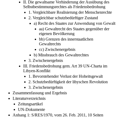
Selbstbestimmungsrechtes als Friedensbedrohung
1. Vergleichbare Realisierung der Menschenrechte
2. Vergleichbar schutzbedürftiger Zustand
a) Recht des Staates zur Anwendung von Gewalt
aa) Gewaltrecht des Staates gegenüber der
eigenen Bevölkerung
bb) Grenzen des innerstaatlichen
Gewaltrechts
cc) Zwischenergebnis
b) Missbrauch des Gewaltrechtes
3. Zwischenergebnis
III. Friedensbedrohung gem. Art 39 UN-Charta im
Libyen-Konflikt
1. Bevorstehender Verlust der Hoheitsgewalt
2. Schutzbedürftigkeit der libyschen Revolution
3. Zwischenergebnis
Zusammenfassung und Ergebnis
Literaturverzeichnis
Zeitungsartikel
UN-Dokumente
Anhang 1: S/RES/1970, vom 26. Feb. 2011, 10 Seiten
Anhang 2: S/RES/1973, vom 17. März 2011, 8 Seiten