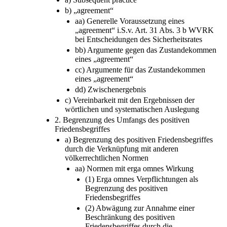
b) „agreement“
aa) Generelle Voraussetzung eines
„agreement“ i.S.v. Art. 31 Abs. 3 b WVRK
bei Entscheidungen des Sicherheitsrates
bb) Argumente gegen das Zustandekommen
eines „agreement“
cc) Argumente für das Zustandekommen
eines „agreement“
dd) Zwischenergebnis
c) Vereinbarkeit mit den Ergebnissen der
wörtlichen und systematischen Auslegung
2. Begrenzung des Umfangs des positiven
Friedensbegriffes
a) Begrenzung des positiven Friedensbegriffes
durch die Verknüpfung mit anderen
völkerrechtlichen Normen
aa) Normen mit erga omnes Wirkung
(1) Erga omnes Verpflichtungen als
Begrenzung des positiven
Friedensbegriffes
(2) Abwägung zur Annahme einer
Beschränkung des positiven
Friedensbegriffes durch die
Verpflichtungen erga omnes