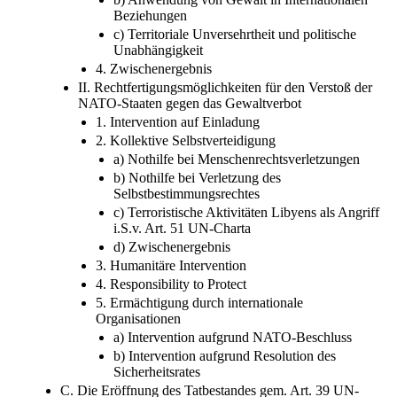
c) Territoriale Unversehrtheit und politische
Unabhängigkeit
4. Zwischenergebnis
II. Rechtfertigungsmöglichkeiten für den Verstoß der
NATO-Staaten gegen das Gewaltverbot
1. Intervention auf Einladung
2. Kollektive Selbstverteidigung
a) Nothilfe bei Menschenrechtsverletzungen
b) Nothilfe bei Verletzung des
Selbstbestimmungsrechtes
c) Terroristische Aktivitäten Libyens als Angriff
i.S.v. Art. 51 UN-Charta
d) Zwischenergebnis
3. Humanitäre Intervention
4. Responsibility to Protect
5. Ermächtigung durch internationale
Organisationen
a) Intervention aufgrund NATO-Beschluss
b) Intervention aufgrund Resolution des
Sicherheitsrates
C. Die Eröffnung des Tatbestandes gem. Art. 39 UN-
Charta und Rechtsbindung des Sicherheitsrates