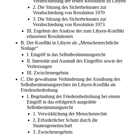
2. Die Sitzung des Sicherheitsrates zur
Verabschiedung von Resolution 1970
3. Die Sitzung des Sicherheitsrates zur
Verabschiedung von Resolution 1973
III. Ergebnis der Analyse der zum Libyen-Konflikt
erlassenen Resolutionen
B. Der Konflikt in Libyen als „Menschenrechtliche
Notlage“
I. Eingriff in das Selbstbestimmungsrecht
II. Intensität und Ausmaß des Eingriffes sowie der
Verletzungen
III. Zwischenergebnis
C. Die gewaltsame Verhinderung der Ausübung des
Selbstbestimmungsrechtes im Libyen-Konflikt als
Friedensbedrohung
I. Begründung der Friedensbedrohung bei einem
Eingriff in das erfolgreich ausgeübte
Selbstbestimmungsrecht
1. Verwirklichung der Menschenrechte
2. Erforderlicher Schutz durch die
Staatengemeinschaft
3. Zwischenergebnis
II. Die gewaltsame Verhinderung der Ausübung des