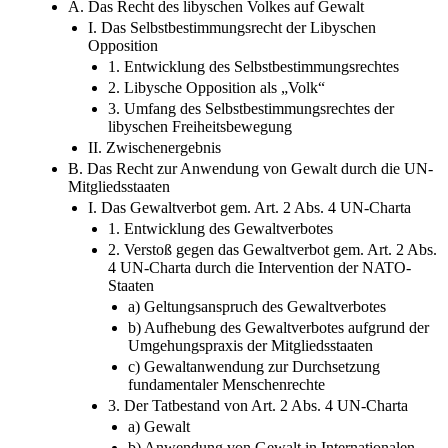
I. Das Selbstbestimmungsrecht der Libyschen
Opposition
1. Entwicklung des Selbstbestimmungsrechtes
2. Libysche Opposition als „Volk“
3. Umfang des Selbstbestimmungsrechtes der
libyschen Freiheitsbewegung
II. Zwischenergebnis
B. Das Recht zur Anwendung von Gewalt durch die UN-
Mitgliedsstaaten
I. Das Gewaltverbot gem. Art. 2 Abs. 4 UN-Charta
1. Entwicklung des Gewaltverbotes
2. Verstoß gegen das Gewaltverbot gem. Art. 2 Abs.
4 UN-Charta durch die Intervention der NATO-
Staaten
a) Geltungsanspruch des Gewaltverbotes
b) Aufhebung des Gewaltverbotes aufgrund der
Umgehungspraxis der Mitgliedsstaaten
c) Gewaltanwendung zur Durchsetzung
fundamentaler Menschenrechte
3. Der Tatbestand von Art. 2 Abs. 4 UN-Charta
a) Gewalt
b) Anwendung von Gewalt in Internationalen
Beziehungen