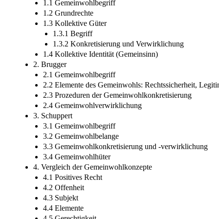
1.1 Gemeinwohlbegriff
1.2 Grundrechte
1.3 Kollektive Güter
1.3.1 Begriff
1.3.2 Konkretisierung und Verwirklichung
1.4 Kollektive Identität (Gemeinsinn)
2. Brugger
2.1 Gemeinwohlbegriff
2.2 Elemente des Gemeinwohls: Rechtssicherheit, Legit
2.3 Prozeduren der Gemeinwohlkonkretisierung
2.4 Gemeinwohlverwirklichung
3. Schuppert
3.1 Gemeinwohlbegriff
3.2 Gemeinwohlbelange
3.3 Gemeinwohlkonkretisierung und -verwirklichung
3.4 Gemeinwohlhüter
4. Vergleich der Gemeinwohlkonzepte
4.1 Positives Recht
4.2 Offenheit
4.3 Subjekt
4.4 Elemente
4.5 Gerechtigkeit