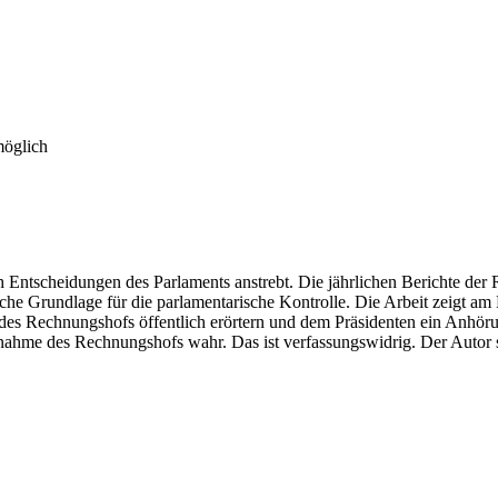
möglich
ch Entscheidungen des Parlaments anstrebt. Die jährlichen Berichte d
he Grundlage für die parlamentarische Kontrolle. Die Arbeit zeigt am
t des Rechnungshofs öffentlich erörtern und dem Präsidenten ein Anhör
chnahme des Rechnungshofs wahr. Das ist verfassungswidrig. Der Autor 