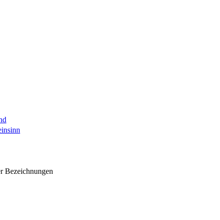
nd
insinn
r Bezeichnungen