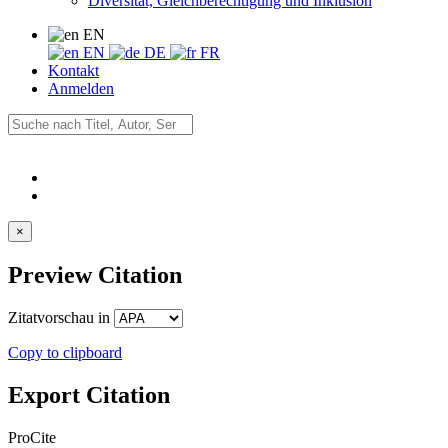
Diversität, Gleichberechtigung und Inklusion
EN
EN
DE
FR
Kontakt
Anmelden
×
Preview Citation
Zitatvorschau in
Copy to clipboard
Export Citation
ProCite