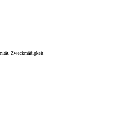
imität, Zweckmäßigkeit