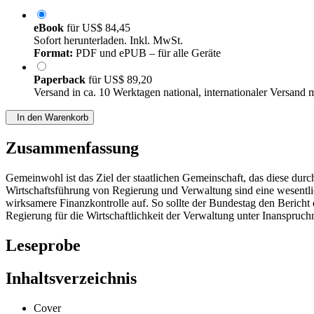
eBook
für
US$ 84,45
Sofort herunterladen. Inkl. MwSt.
Format:
PDF und ePUB – für alle Geräte
Paperback
für
US$ 89,20
Versand in ca. 10 Werktagen national, internationaler Versand 
In den Warenkorb
Zusammenfassung
Gemeinwohl ist das Ziel der staatlichen Gemeinschaft, das diese dur
Wirtschaftsführung von Regierung und Verwaltung sind eine wesentlic
wirksamere Finanzkontrolle auf. So sollte der Bundestag den Berich
Regierung für die Wirtschaftlichkeit der Verwaltung unter Inanspru
Leseprobe
Inhaltsverzeichnis
Cover