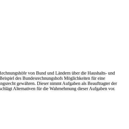
er Rechnungshöfe von Bund und Ländern über die Haushalts- und
 Beispiel des Bundesrechnungshofs Möglichkeiten für eine
ungsrecht gewähren. Dieser nimmt Aufgaben als Beauftragter der
schlägt Alternativen für die Wahrnehmung dieser Aufgaben vor.