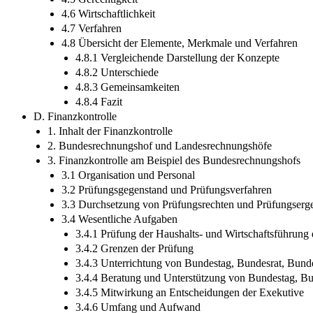
4.6 Wirtschaftlichkeit
4.7 Verfahren
4.8 Übersicht der Elemente, Merkmale und Verfahren
4.8.1 Vergleichende Darstellung der Konzepte
4.8.2 Unterschiede
4.8.3 Gemeinsamkeiten
4.8.4 Fazit
D. Finanzkontrolle
1. Inhalt der Finanzkontrolle
2. Bundesrechnungshof und Landesrechnungshöfe
3. Finanzkontrolle am Beispiel des Bundesrechnungshofs
3.1 Organisation und Personal
3.2 Prüfungsgegenstand und Prüfungsverfahren
3.3 Durchsetzung von Prüfungsrechten und Prüfungserg
3.4 Wesentliche Aufgaben
3.4.1 Prüfung der Haushalts- und Wirtschaftsführung
3.4.2 Grenzen der Prüfung
3.4.3 Unterrichtung von Bundestag, Bundesrat, Bunde
3.4.4 Beratung und Unterstützung von Bundestag, B
3.4.5 Mitwirkung an Entscheidungen der Exekutive
3.4.6 Umfang und Aufwand