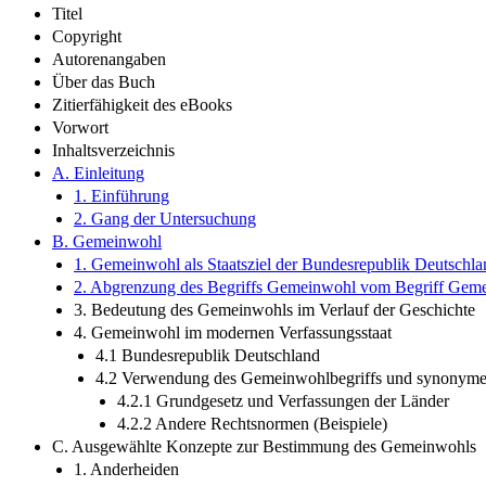
Titel
Copyright
Autorenangaben
Über das Buch
Zitierfähigkeit des eBooks
Vorwort
Inhaltsverzeichnis
A. Einleitung
1. Einführung
2. Gang der Untersuchung
B. Gemeinwohl
1. Gemeinwohl als Staatsziel der Bundesrepublik Deutschla
2. Abgrenzung des Begriffs Gemeinwohl vom Begriff Geme
3. Bedeutung des Gemeinwohls im Verlauf der Geschichte
4. Gemeinwohl im modernen Verfassungsstaat
4.1 Bundesrepublik Deutschland
4.2 Verwendung des Gemeinwohlbegriffs und synonyme
4.2.1 Grundgesetz und Verfassungen der Länder
4.2.2 Andere Rechtsnormen (Beispiele)
C. Ausgewählte Konzepte zur Bestimmung des Gemeinwohls
1. Anderheiden