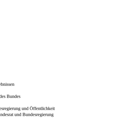
ebnissen
 des Bundes
sregierung und Öffentlichkeit
undesrat und Bundesregierung