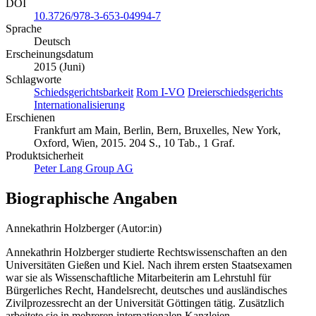
10.3726/978-3-653-04994-7
Sprache
Deutsch
Erscheinungsdatum
2015 (Juni)
Schlagworte
Schiedsgerichtsbarkeit
Rom I-VO
Dreierschiedsgerichts
Internationalisierung
Erschienen
Frankfurt am Main, Berlin, Bern, Bruxelles, New York,
Oxford, Wien, 2015. 204 S., 10 Tab., 1 Graf.
Produktsicherheit
Peter Lang Group AG
Biographische Angaben
Annekathrin Holzberger (Autor:in)
Annekathrin Holzberger studierte Rechtswissenschaften an den
Universitäten Gießen und Kiel. Nach ihrem ersten Staatsexamen
war sie als Wissenschaftliche Mitarbeiterin am Lehrstuhl für
Bürgerliches Recht, Handelsrecht, deutsches und ausländisches
Zivilprozessrecht an der Universität Göttingen tätig. Zusätzlich
arbeitete sie in mehreren internationalen Kanzleien.