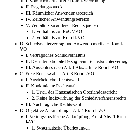
II. Regelungszweck
III. Räumlicher Anwendungsbereich
IV. Zeitlicher Anwendungsbereich
V. Verhältnis zu anderen Rechtsquellen
1. Verhältnis zur EuGVVO
2. Verhältnis zur Rom II-VO
B. Schiedsrichtervertrag und Anwendbarkeit der Rom I-
VO
I. Vertragliches Schuldverhältnis
II. Der internationale Bezug beim Schiedsrichtervertrag
III. Ausschluss nach Art. 1 Abs. 2 lit. e Rom I-VO
C. Freie Rechtswahl – Art. 3 Rom I-VO
I. Ausdrückliche Rechtswahl
II. Konkludente Rechtswahl
1. Urteil des Hanseatischen Oberlandesgericht
2. Keine Indizwirkung des Schiedsverfahrensrechts
III. Nachträgliche Rechtswahl
D. Objektive Anknüpfung – Art. 4 Rom I-VO
I. Vertragsspezifische Anknüpfung, Art. 4 Abs. 1 Rom
I-VO
1. Systematische Überlegungen
2. Teleologische Überlegungen