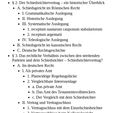
A. Schiedsgericht im Römischen Recht
I. Grammatikalische Auslegung
II. Historische Auslegung
III. Systematische Auslegung
1. receptum nautarum cauponum stabulariorum
2. receptum argentarii
IV. Teleologische Auslegung
B. Schiedsgericht im kanonischen Recht
C. Deutsche Rechtsgeschichte
§ 3. Das rechtliche Verhältnis zwischen den streitenden
Parteien und dem Schiedsrichter – Schiedsrichtervertrag?
A. Im deutschen Recht
I. Als privates Amt
1. Planwidrige Regelungslücke
2. Vergleichbare Interessenlage
a. Das private Amt
b. Das Amt des Testamentsvollstreckers
c. Der Vergleich mit dem Schiedsrichter
II. Vertrag und Vertragsschluss
1. Vertragsschluss mit dem Einzelschiedsrichter
2. Vertragsschlüsse beim Kollegialgericht