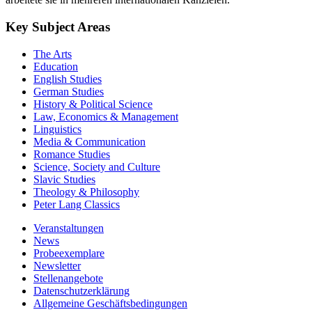
Key Subject Areas
The Arts
Education
English Studies
German Studies
History & Political Science
Law, Economics & Management
Linguistics
Media & Communication
Romance Studies
Science, Society and Culture
Slavic Studies
Theology & Philosophy
Peter Lang Classics
Veranstaltungen
News
Probeexemplare
Newsletter
Stellenangebote
Datenschutzerklärung
Allgemeine Geschäftsbedingungen
Imprint