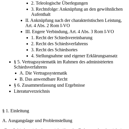
3. Rechtsfolge: Anknüpfung an den gewöhnlichen
Aufenthalt
II. Anknüpfung nach der charakteristischen Leistung,
Art. 4 Abs. 2 Rom I-VO
III. Engere Verbindung, Art. 4 Abs. 3 Rom I-VO
1. Recht der Schiedsvereinbarung
2. Recht des Schiedsverfahrens
3. Recht des Schiedsortes
4. Stellungnahme und eigener Erklärungsansatz
§ 5. Vertragssystematik im Rahmen des administrierten
Schiedsverfahrens
A. Die Vertragssystematik
B. Das anwendbare Recht
§ 6. Zusammenfassung und Ergebnisse
Literaturverzeichnis
§ 1. Einleitung
A. Ausgangslage und Problemstellung
„Das Schiedsgericht thront nicht über der Erde, es schwebt nicht in