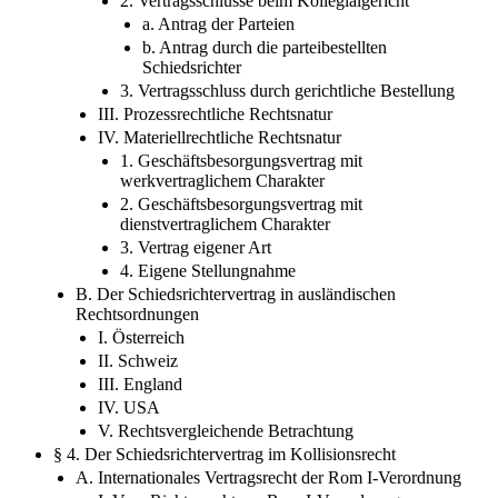
a. Antrag der Parteien
b. Antrag durch die parteibestellten
Schiedsrichter
3. Vertragsschluss durch gerichtliche Bestellung
III. Prozessrechtliche Rechtsnatur
IV. Materiellrechtliche Rechtsnatur
1. Geschäftsbesorgungsvertrag mit
werkvertraglichem Charakter
2. Geschäftsbesorgungsvertrag mit
dienstvertraglichem Charakter
3. Vertrag eigener Art
4. Eigene Stellungnahme
B. Der Schiedsrichtervertrag in ausländischen
Rechtsordnungen
I. Österreich
II. Schweiz
III. England
IV. USA
V. Rechtsvergleichende Betrachtung
§ 4. Der Schiedsrichtervertrag im Kollisionsrecht
A. Internationales Vertragsrecht der Rom I-Verordnung
I. Vom Richterrecht zur Rom I-Verordnung