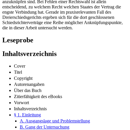
entscheidend, zu welchem Recht welchen Staates der Vertrag die
engste Verbindung hat. Gerade im praxisrelevanten Fall des
Dreierschiedsgerichts ergeben sich für die dort geschlossenen
Schiedsrichterverträge eine Reihe möglicher Anknüpfungspunkte,
die in dieser Arbeit untersucht werden.
Leseprobe
Inhaltsverzeichnis
Cover
Titel
Copyright
Autorenangaben
Über das Buch
Zitierfähigkeit des eBooks
Vorwort
Inhaltsverzeichnis
§ 1. Einleitung
A. Ausgangslage und Problemstellung
B. Gang der Untersuchung
§ 2. Der Schiedsrichtervertrag – ein historischer Überblick