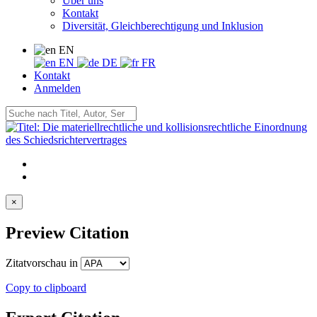
Über uns
Kontakt
Diversität, Gleichberechtigung und Inklusion
EN
EN
DE
FR
Kontakt
Anmelden
×
Preview Citation
Zitatvorschau in
Copy to clipboard
Export Citation