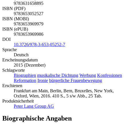
9783631658895
ISBN (PDF)
9783653052527
ISBN (MOBI)
9783653969979
ISBN (ePUB)
9783653969986
DOI
10.3726/978-3-653-05252-7
Sprache
Deutsch
Erscheinungsdatum
2015 (Dezember)
Schlagworte
Biographien
musikalische Dichtung
Werbung
Konfessionen
Reformation
Ironie
bürgerliche Frauenbewegung
Erschienen
Frankfurt am Main, Berlin, Bern, Bruxelles, New York,
Oxford, Wien, 2016. 410 S., 5 s/w Abb., 25 Tab.
Produktsicherheit
Peter Lang Group AG
Biographische Angaben