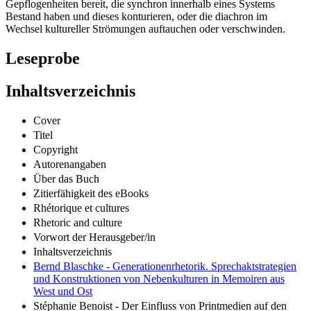
Gepflogenheiten bereit, die synchron innerhalb eines Systems
Bestand haben und dieses konturieren, oder die diachron im
Wechsel kultureller Strömungen auftauchen oder verschwinden.
Leseprobe
Inhaltsverzeichnis
Cover
Titel
Copyright
Autorenangaben
Über das Buch
Zitierfähigkeit des eBooks
Rhétorique et cultures
Rhetoric and culture
Vorwort der Herausgeber/in
Inhaltsverzeichnis
Bernd Blaschke - Generationenrhetorik. Sprechaktstrategien
und Konstruktionen von Nebenkulturen in Memoiren aus
West und Ost
Stéphanie Benoist - Der Einfluss von Printmedien auf den