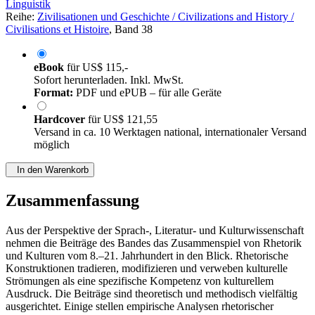
Linguistik
Reihe:
Zivilisationen und Geschichte / Civilizations and History /
Civilisations et Histoire
, Band 38
eBook
für
US$ 115,-
Sofort herunterladen. Inkl. MwSt.
Format:
PDF und ePUB – für alle Geräte
Hardcover
für
US$ 121,55
Versand in ca. 10 Werktagen national, internationaler Versand
möglich
In den Warenkorb
Zusammenfassung
Aus der Perspektive der Sprach-, Literatur- und Kulturwissenschaft
nehmen die Beiträge des Bandes das Zusammenspiel von Rhetorik
und Kulturen vom 8.–21. Jahrhundert in den Blick. Rhetorische
Konstruktionen tradieren, modifizieren und verweben kulturelle
Strömungen als eine spezifische Kompetenz von kulturellem
Ausdruck. Die Beiträge sind theoretisch und methodisch vielfältig
ausgerichtet. Einige stellen empirische Analysen rhetorischer